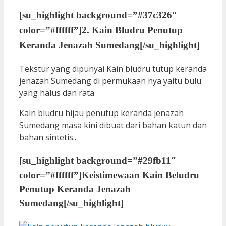
[su_highlight background=”#37c326″
color=”#ffffff”]
2. Kain Bludru Penutup
Keranda Jenazah Sumedang
[/su_highlight]
Tekstur yang dipunyai Kain bludru tutup keranda
jenazah Sumedang di permukaan nya yaitu bulu
yang halus dan rata
Kain bludru hijau penutup keranda jenazah
Sumedang masa kini dibuat dari bahan katun dan
bahan sintetis..
[su_highlight background=”#29fb11″
color=”#ffffff”]
Keistimewaan Kain Beludru
Penutup Keranda Jenazah
Sumedang
[/su_highlight]