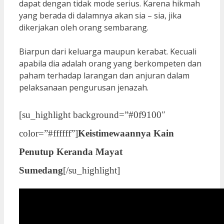
dapat dengan tidak mode serius. Karena hikmah
yang berada di dalamnya akan sia – sia, jika
dikerjakan oleh orang sembarang.
Biarpun dari keluarga maupun kerabat. Kecuali
apabila dia adalah orang yang berkompeten dan
paham terhadap larangan dan anjuran dalam
pelaksanaan pengurusan jenazah.
[su_highlight background=”#0f9100″
color=”#ffffff”]
Keistimewaannya Kain
Penutup Keranda Mayat
Sumedang
[/su_highlight]