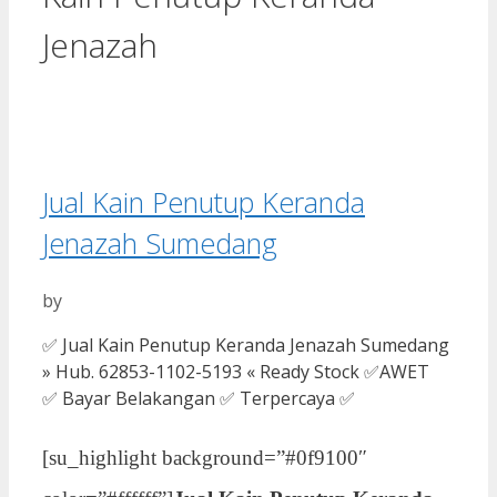
Jenazah
Jual Kain Penutup Keranda
Jenazah Sumedang
by
✅ Jual Kain Penutup Keranda Jenazah Sumedang
» Hub. 62853-1102-5193 « Ready Stock ✅AWET
✅ Bayar Belakangan ✅ Terpercaya ✅
[su_highlight background=”#0f9100″