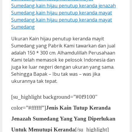
Ukuran Kain hijau penutup keranda mayit
Sumedang yang Pabrik Kami tawarkan dan jual
adalah 150 * 300 cm. Alhamdulillah Perusahaan
Kami telah memasok ke pelosok Indonesia dan
juga ke luar negeri dengan ukuran yang sama.
Sehingga Bapak – Ibu tak was – was jika
ukurannya tak tepat.
[su_highlight background=”#0f9100″
color=”#ffffff”]
Jenis Kain Tutup Keranda
Jenazah Sumedang Yang Yang Diperlukan
Untuk Menutupi Keranda
[/su_highlight]