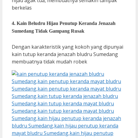
hijau agak tua, membuatnya semakin tampak
berkelas
4. Kain Beludru Hijau Penutup Keranda Jenazah
Sumedang Tidak Gampang Rusak
Dengan karakteristik yang kokoh yang dipunyai
kain tutup keranda jenazah bludru Sumedang
membuatnya tidak mudah robek