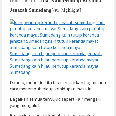
color=”#ffffff”]
Jual Kain Penutup Keranda
Jenazah Sumedang
[/su_highlight]
Dahulu, mungkin kita tak memikirkan bagaimana
cara menempuh hidup kehidupan masa ini.
Bagaikan semua terwujud seperti {air mengalir
yang mengalir}.
Begitu juga seperti kematian. Ia merupakan