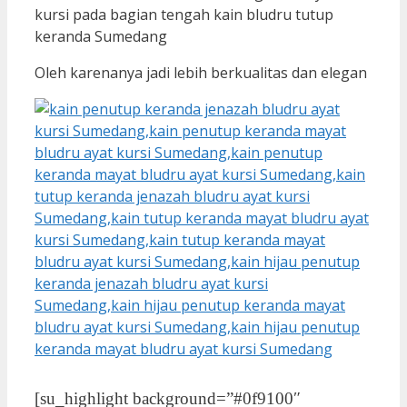
kursi pada bagian tengah kain bludru tutup
keranda Sumedang
Oleh karenanya jadi lebih berkualitas dan elegan
[su_highlight background=”#0f9100″