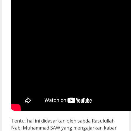
Tentu, hal ini didasarkan oleh sabda Rasulullah
Nabi Muhammad SAW yang mengajarkan kabar