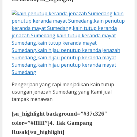
Pengerjaan yang rapi menjadikan kain tutup
usungan jenazah Sumedang yang Kami jual
tampak menawan
[su_highlight background=”#37c326″
color=”#ffffff”]
4. Tak Gampang
Rusak
[/su_highlight]