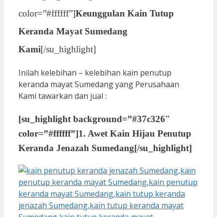
color=”#ffffff”]
Keunggulan Kain Tutup
Keranda Mayat Sumedang
Kami
[/su_highlight]
Inilah kelebihan – kelebihan kain penutup
keranda mayat Sumedang yang Perusahaan
Kami tawarkan dan jual :
[su_highlight background=”#37c326″
color=”#ffffff”]
1. Awet Kain Hijau Penutup
Keranda Jenazah Sumedang
[/su_highlight]