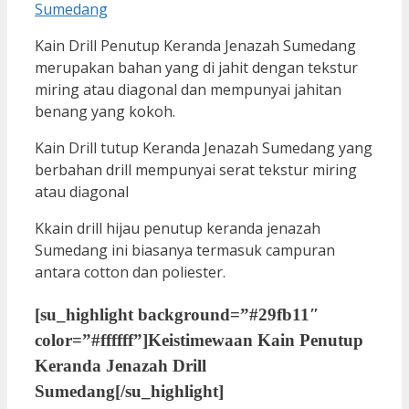
Kain Drill Penutup Keranda Jenazah Sumedang
merupakan bahan yang di jahit dengan tekstur
miring atau diagonal dan mempunyai jahitan
benang yang kokoh.
Kain Drill tutup Keranda Jenazah Sumedang yang
berbahan drill mempunyai serat tekstur miring
atau diagonal
Kkain drill hijau penutup keranda jenazah
Sumedang ini biasanya termasuk campuran
antara cotton dan poliester.
[su_highlight background=”#29fb11″
color=”#ffffff”]
Keistimewaan Kain Penutup
Keranda Jenazah Drill
Sumedang
[/su_highlight]