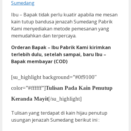
Ibu – Bapak tidak perlu kuatir apabila me mesan
kain tutup bandusa jenazah Sumedang Pabrik
Kami menyediakan metode pemesanan yang
memudahkan dan terpercaya.
Orderan Bapak – Ibu Pabrik Kami kirimkan
terlebih dulu, setelah sampai, baru Ibu –
Bapak membayar (COD)
[su_highlight background=”#0f9100″
color=”#ffffff”]
Tulisan Pada Kain Penutup
Keranda Mayit
[/su_highlight]
Tulisan yang terdapat di kain hijau penutup
usungan jenazah Sumedang berikut ini :