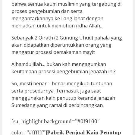
bahwa semua kaum muslimin yang tergabung di
proses pengebumian dan serta
mengantarkannya ke liang lahat dengan
meniatkan untuk memohon ridha Allah..
Sebanyak 2 Qirath (2 Gunung Uhud) pahala yang
akan didapatkan diperuntukkan orang yang
mengatur prosesi pemakaman mayit
Alhamdulillah… bukan kah mengagumkan
keutamaan prosesi pengebumian jenazah ini?
So, mesti benar – benar mengikuti tuntunan
serta prosedurnya. Termasuk juga saat
menggunakan kain penutup keranda jenazah
Sumedang yang ramai di perbincangkan.
[su_highlight background=”#0f9100″
color=”#ffffff”]
Pabrik Penjual Kain Penutup