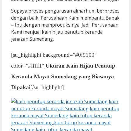
Supaya proses pengurusan almarhum berproses
dengan baik, Perusahaan Kami membantu Bapak
– Ibu dengan memproduksinya. Jadi, Perusahaan
Kami menjual kain hijau penutup keranda
jenazah Sumedang.
[su_highlight background=”#0f9100″
color=”#ffffff”]
Ukuran Kain Hijau Penutup
Keranda Mayat Sumedang yang Biasanya
Dipakai
[/su_highlight]