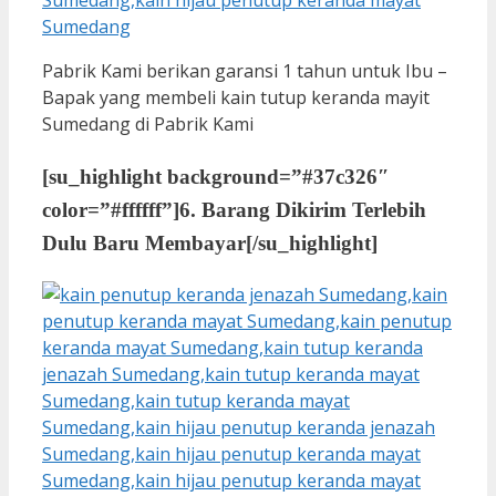
Pabrik Kami berikan garansi 1 tahun untuk Ibu –
Bapak yang membeli kain tutup keranda mayit
Sumedang di Pabrik Kami
[su_highlight background=”#37c326″
color=”#ffffff”]
6. Barang Dikirim Terlebih
Dulu Baru Membayar
[/su_highlight]