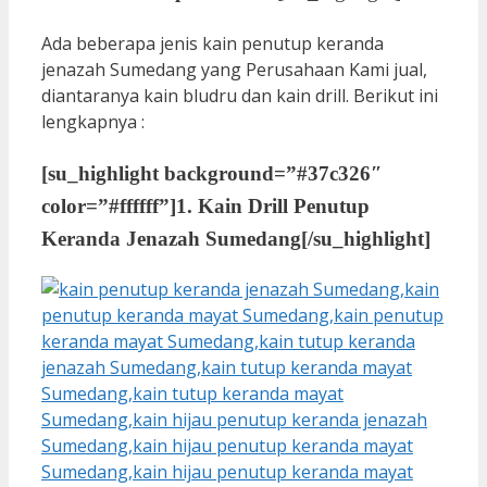
Ada beberapa jenis kain penutup keranda
jenazah Sumedang yang Perusahaan Kami jual,
diantaranya kain bludru dan kain drill. Berikut ini
lengkapnya :
[su_highlight background=”#37c326″
color=”#ffffff”]
1. Kain Drill Penutup
Keranda Jenazah Sumedang
[/su_highlight]