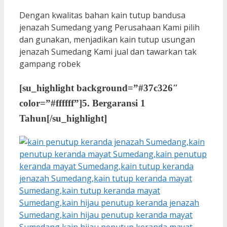
Dengan kwalitas bahan kain tutup bandusa
jenazah Sumedang yang Perusahaan Kami pilih
dan gunakan, menjadikan kain tutup usungan
jenazah Sumedang Kami jual dan tawarkan tak
gampang robek
[su_highlight background=”#37c326″
color=”#ffffff”]
5. Bergaransi 1
Tahun
[/su_highlight]