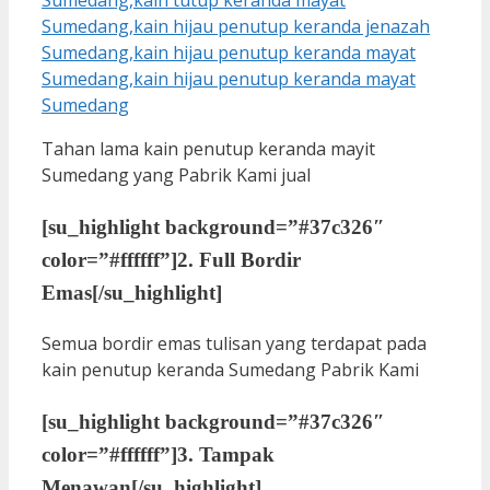
Tahan lama kain penutup keranda mayit
Sumedang yang Pabrik Kami jual
[su_highlight background=”#37c326″
color=”#ffffff”]
2. Full Bordir
Emas
[/su_highlight]
Semua bordir emas tulisan yang terdapat pada
kain penutup keranda Sumedang Pabrik Kami
[su_highlight background=”#37c326″
color=”#ffffff”]
3. Tampak
Menawan
[/su_highlight]