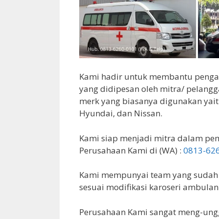
Kami hadir untuk membantu penga
yang didipesan oleh mitra/ pelang
merk yang biasanya digunakan yaitu 
Hyundai, dan Nissan.
Kami siap menjadi mitra dalam pe
Perusahaan Kami di (WA) :
0813-62
Kami mempunyai team yang sudah p
sesuai modifikasi karoseri ambulan
Perusahaan Kami sangat meng-unggul