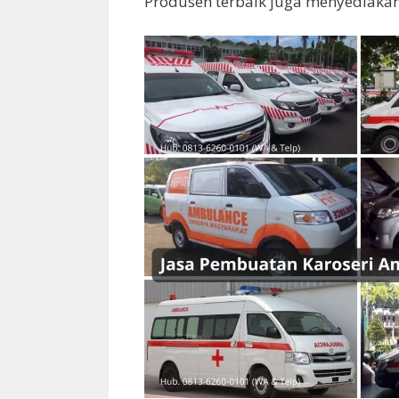
Produsen terbaik juga menyediakan