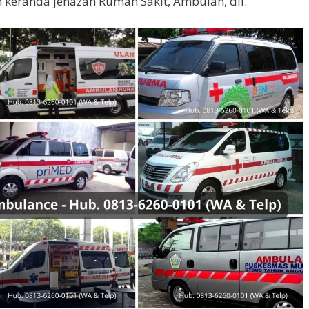
 keranda jenazah Rumah Sakit, Ambulan, dll.