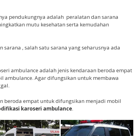
tunya pendukungnya adalah peralatan dan sarana
ningkatkan mutu kesehatan serta kemudahan
sarana , salah satu sarana yang seharusnya ada
roseri ambulance adalah jenis kendaraan beroda empat
bil ambulance. Agar difungsikan untuk membawa
gal.
n beroda empat untuk difungsikan menjadi mobil
difikasi karoseri ambulance
.