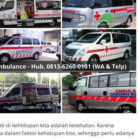
ti di kehidupan kita adalah kesehatan. Karena
 dalam faktor kehidupan kita, sehingga perlu adanya