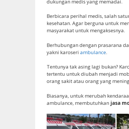
dukungan medis yang memadai.
Berbicara perihal medis, salah sa
kesehatan. Agar berguna untuk me
masyarakat untuk mengaksesnya.
Berhubungan dengan prasarana dan 
yakni karoseri
ambulance
.
Tentunya tak asing lagi bukan? Ka
tertentu untuk diubah menjadi mo
orang sakit atau orang yang mening
Biasanya, untuk merubah kendaraa
ambulance, membutuhkan
jasa mo