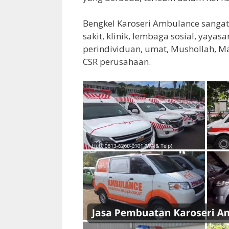
Bengkel Karoseri Ambulance sangat
sakit, klinik, lembaga sosial, yay
perindividuan, umat, Mushollah, Masj
CSR perusahaan.