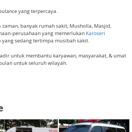
ulance yang terpercaya.
aman, banyak rumah sakit, Musholla, Masjid,
sahaan-perusahaan yang memerlukan
Karoseri
yang sedang tertimpa musibah sakit.
 hadir untuk membantu karyawan, masyarakat, & umat
ulan untuk seluruh wilayah.
e