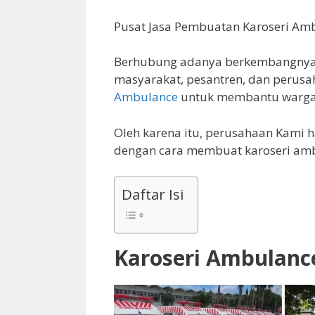
Pusat Jasa Pembuatan Karoseri Amb
Berhubung adanya berkembangnya z
masyarakat, pesantren, dan peru
Ambulance
untuk membantu warga 
Oleh karena itu, perusahaan Kami
dengan cara membuat karoseri amb
Daftar Isi
Karoseri Ambulanc