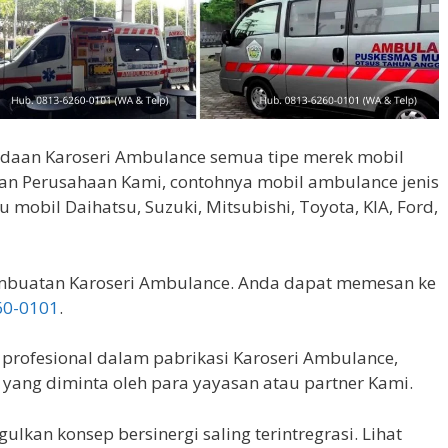
daan Karoseri Ambulance semua tipe merek mobil
gan Perusahaan Kami, contohnya mobil ambulance jenis
mobil Daihatsu, Suzuki, Mitsubishi, Toyota, KIA, Ford,
mbuatan Karoseri Ambulance. Anda dapat memesan ke
60-0101
.
rofesional dalam pabrikasi Karoseri Ambulance,
 yang diminta oleh para yayasan atau partner Kami.
kan konsep bersinergi saling terintregrasi. Lihat