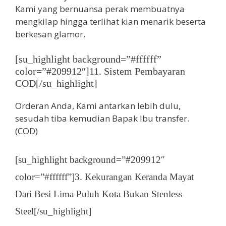
Kami yang bernuansa perak membuatnya
mengkilap hingga terlihat kian menarik beserta
berkesan glamor.
[su_highlight background=”#ffffff”
color=”#209912″]11. Sistem Pembayaran
COD[/su_highlight]
Orderan Anda, Kami antarkan lebih dulu,
sesudah tiba kemudian Bapak Ibu transfer.
(COD)
[su_highlight background=”#209912″
color=”#ffffff”]3. Kekurangan Keranda Mayat
Dari Besi Lima Puluh Kota Bukan Stenless
Steel[/su_highlight]