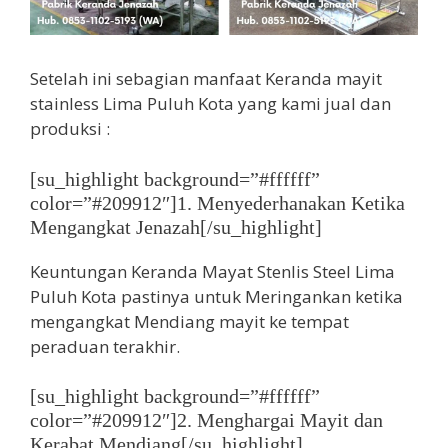
Setelah ini sebagian manfaat Keranda mayit
stainless Lima Puluh Kota yang kami jual dan
produksi :
[su_highlight background=”#ffffff”
color=”#209912″]1. Menyederhanakan Ketika
Mengangkat Jenazah[/su_highlight]
Keuntungan Keranda Mayat Stenlis Steel Lima
Puluh Kota pastinya untuk Meringankan ketika
mengangkat Mendiang mayit ke tempat
peraduan terakhir.
[su_highlight background=”#ffffff”
color=”#209912″]2. Menghargai Mayit dan
Kerabat Mendiang[/su_highlight]