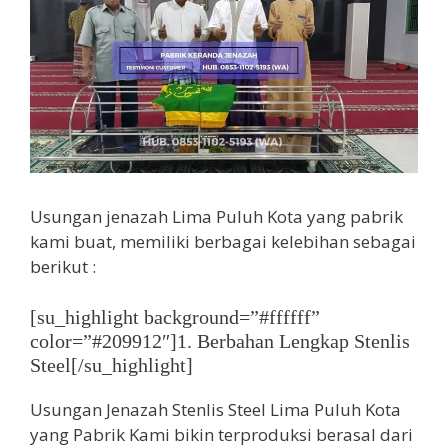
Usungan jenazah Lima Puluh Kota yang pabrik
kami buat, memiliki berbagai kelebihan sebagai
berikut :
[su_highlight background=”#ffffff”
color=”#209912″]1. Berbahan Lengkap Stenlis
Steel[/su_highlight]
Usungan Jenazah Stenlis Steel Lima Puluh Kota
yang Pabrik Kami bikin terproduksi berasal dari