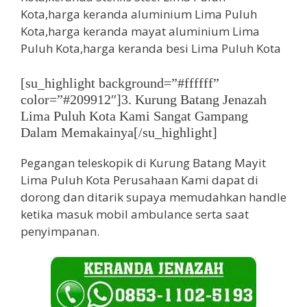
[su_highlight background=”#ffffff”
color=”#209912″]3. Kurung Batang Jenazah
Lima Puluh Kota Kami Sangat Gampang
Dalam Memakainya[/su_highlight]
Pegangan teleskopik di Kurung Batang Mayit
Lima Puluh Kota Perusahaan Kami dapat di
dorong dan ditarik supaya memudahkan handle
ketika masuk mobil ambulance serta saat
penyimpanan.