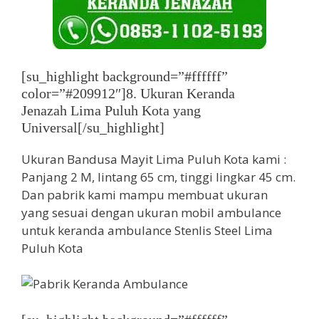
[su_highlight background=”#ffffff”
color=”#209912″]8. Ukuran Keranda
Jenazah Lima Puluh Kota yang
Universal[/su_highlight]
Ukuran Bandusa Mayit Lima Puluh Kota kami :
Panjang 2 M, lintang 65 cm, tinggi lingkar 45 cm.
Dan pabrik kami mampu membuat ukuran
yang sesuai dengan ukuran mobil ambulance
untuk keranda ambulance Stenlis Steel Lima
Puluh Kota