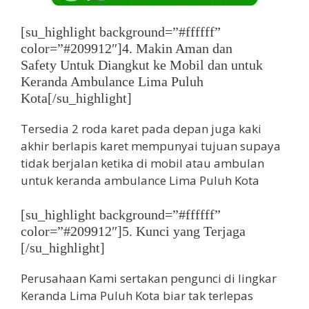
[su_highlight background=”#ffffff”
color=”#209912″]4. Makin Aman dan
Safety Untuk Diangkut ke Mobil dan untuk
Keranda Ambulance Lima Puluh
Kota[/su_highlight]
Tersedia 2 roda karet pada depan juga kaki
akhir berlapis karet mempunyai tujuan supaya
tidak berjalan ketika di mobil atau ambulan
untuk keranda ambulance Lima Puluh Kota
[su_highlight background=”#ffffff”
color=”#209912″]5. Kunci yang Terjaga
[/su_highlight]
Perusahaan Kami sertakan pengunci di lingkar
Keranda Lima Puluh Kota biar tak terlepas