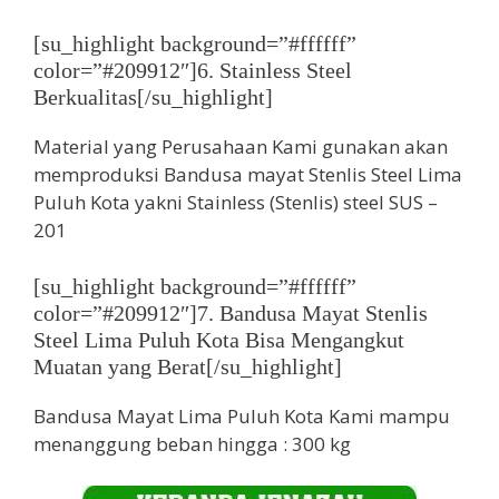
[su_highlight background=”#ffffff”
color=”#209912″]6. Stainless Steel
Berkualitas[/su_highlight]
Material yang Perusahaan Kami gunakan akan
memproduksi Bandusa mayat Stenlis Steel Lima
Puluh Kota yakni Stainless (Stenlis) steel SUS –
201
[su_highlight background=”#ffffff”
color=”#209912″]7. Bandusa Mayat Stenlis
Steel Lima Puluh Kota Bisa Mengangkut
Muatan yang Berat[/su_highlight]
Bandusa Mayat Lima Puluh Kota Kami mampu
menanggung beban hingga : 300 kg