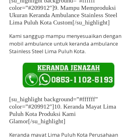
[su_highlight background=”#ffffff”
color=”#209912″]9. Mampu Memproduksi
Ukuran Keranda Ambulance Stainless Steel
Lima Puluh Kota Custom[/su_highlight]
Kami sanggup mampu menyesuaikan dengan
mobil ambulance untuk keranda ambulance
Stainless Steel Lima Puluh Kota.
[su_highlight background=”#ffffff”
color=”#209912″]10. Keranda Mayat Lima
Puluh Kota Produksi Kami
Glamor[/su_highlight]
Keranda mayat Lima Puluh Kota Perusahaan