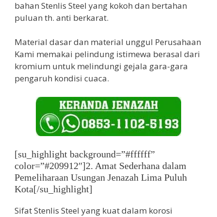
bahan Stenlis Steel yang kokoh dan bertahan
puluan th. anti berkarat.
Material dasar dan material unggul Perusahaan
Kami memakai pelindung istimewa berasal dari
kromium untuk melindungi gejala gara-gara
pengaruh kondisi cuaca.
[su_highlight background=”#ffffff”
color=”#209912″]2. Amat Sederhana dalam
Pemeliharaan Usungan Jenazah Lima Puluh
Kota[/su_highlight]
Sifat Stenlis Steel yang kuat dalam korosi