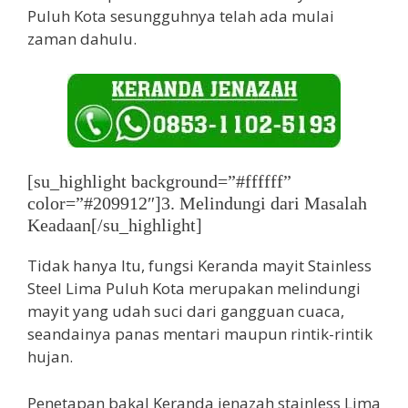
Puluh Kota sesungguhnya telah ada mulai
zaman dahulu.
[su_highlight background=”#ffffff”
color=”#209912″]3. Melindungi dari Masalah
Keadaan[/su_highlight]
Tidak hanya Itu, fungsi Keranda mayit Stainless
Steel Lima Puluh Kota merupakan melindungi
mayit yang udah suci dari gangguan cuaca,
seandainya panas mentari maupun rintik-rintik
hujan.
Penetapan bakal Keranda jenazah stainless Lima