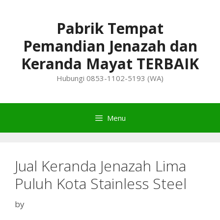
Skip
to
Pabrik Tempat
content
Pemandian Jenazah dan
Keranda Mayat TERBAIK
Hubungi 0853-1102-5193 (WA)
Menu
Jual Keranda Jenazah Lima
Puluh Kota Stainless Steel
by