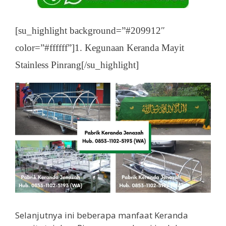
[su_highlight background=”#209912″
color=”#ffffff”]1. Kegunaan Keranda Mayit
Stainless Pinrang[/su_highlight]
Selanjutnya ini beberapa manfaat Keranda