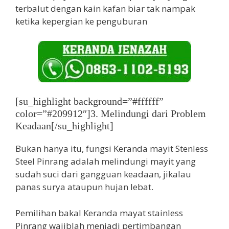
terbalut dengan kain kafan biar tak nampak
ketika kepergian ke penguburan
[su_highlight background=”#ffffff”
color=”#209912″]3. Melindungi dari Problem
Keadaan[/su_highlight]
Bukan hanya itu, fungsi Keranda mayit Stenless
Steel Pinrang adalah melindungi mayit yang
sudah suci dari gangguan keadaan, jikalau
panas surya ataupun hujan lebat.
Pemilihan bakal Keranda mayat stainless
Pinrang wajiblah menjadi pertimbangan