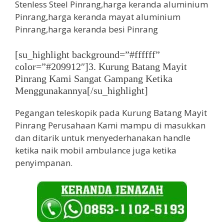
[su_highlight background=”#ffffff”
color=”#209912″]3. Kurung Batang Mayit
Pinrang Kami Sangat Gampang Ketika
Menggunakannya[/su_highlight]
Pegangan teleskopik pada Kurung Batang Mayit
Pinrang Perusahaan Kami mampu di masukkan
dan ditarik untuk menyederhanakan handle
ketika naik mobil ambulance juga ketika
penyimpanan.