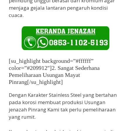
pelindung unggul berasal dari kromium agar
menjaga gejala lantaran pengaruh kondisi
cuaca.
[su_highlight background=”#ffffff”
color=”#209912″]2. Sangat Sederhana
Pemeliharaan Usungan Mayat
Pinrang[/su_highlight]
Dengan Karakter Stainless Steel yang bertahan
pada korosi membuat produksi Usungan
jenazah Pinrang Kami tak perlu pemeliharaan
yang rumit.