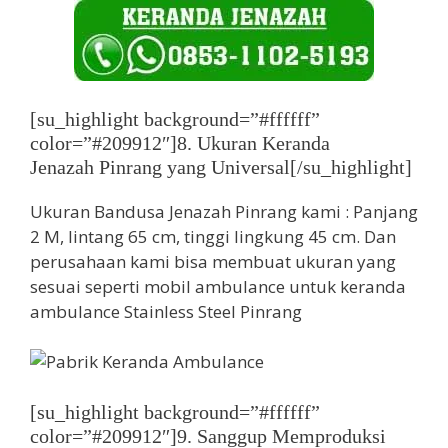
[su_highlight background=”#ffffff”
color=”#209912″]8. Ukuran Keranda
Jenazah Pinrang yang Universal[/su_highlight]
Ukuran Bandusa Jenazah Pinrang kami : Panjang
2 M, lintang 65 cm, tinggi lingkung 45 cm. Dan
perusahaan kami bisa membuat ukuran yang
sesuai seperti mobil ambulance untuk keranda
ambulance Stainless Steel Pinrang
[su_highlight background=”#ffffff”
color=”#209912″]9. Sanggup Memproduksi