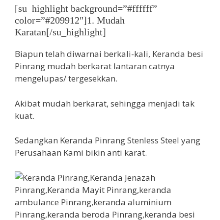
[su_highlight background=”#ffffff”
color=”#209912″]1. Mudah
Karatan[/su_highlight]
Biapun telah diwarnai berkali-kali, Keranda besi
Pinrang mudah berkarat lantaran catnya
mengelupas/ tergesekkan.
Akibat mudah berkarat, sehingga menjadi tak
kuat.
Sedangkan Keranda Pinrang Stenless Steel yang
Perusahaan Kami bikin anti karat.