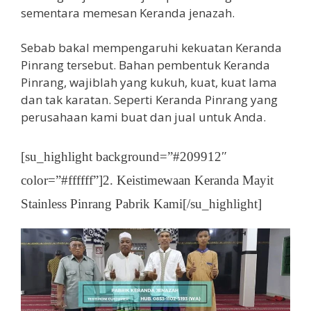
sementara memesan Keranda jenazah.
Sebab bakal mempengaruhi kekuatan Keranda
Pinrang tersebut. Bahan pembentuk Keranda
Pinrang, wajiblah yang kukuh, kuat, kuat lama
dan tak karatan. Seperti Keranda Pinrang yang
perusahaan kami buat dan jual untuk Anda.
[su_highlight background=”#209912″
color=”#ffffff”]2. Keistimewaan Keranda Mayit
Stainless Pinrang Pabrik Kami[/su_highlight]