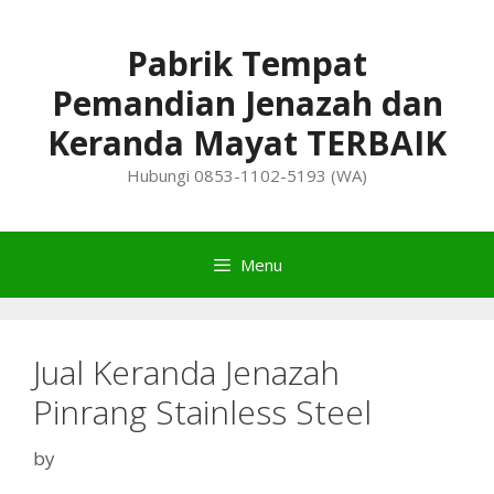
Skip
to
Pabrik Tempat
content
Pemandian Jenazah dan
Keranda Mayat TERBAIK
Hubungi 0853-1102-5193 (WA)
Menu
Jual Keranda Jenazah
Pinrang Stainless Steel
by