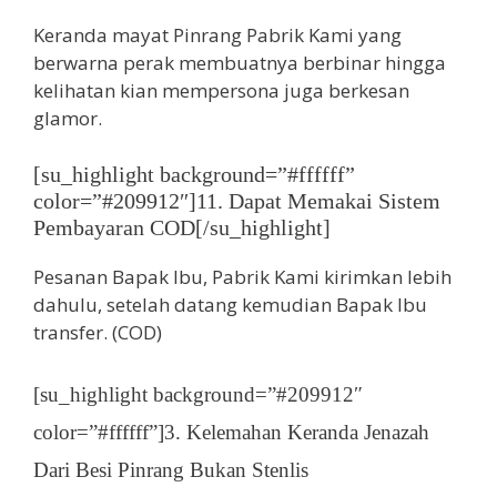
Keranda mayat Pinrang Pabrik Kami yang
berwarna perak membuatnya berbinar hingga
kelihatan kian mempersona juga berkesan
glamor.
[su_highlight background=”#ffffff”
color=”#209912″]11. Dapat Memakai Sistem
Pembayaran COD[/su_highlight]
Pesanan Bapak Ibu, Pabrik Kami kirimkan lebih
dahulu, setelah datang kemudian Bapak Ibu
transfer. (COD)
[su_highlight background=”#209912″
color=”#ffffff”]3. Kelemahan Keranda Jenazah
Dari Besi Pinrang Bukan Stenlis