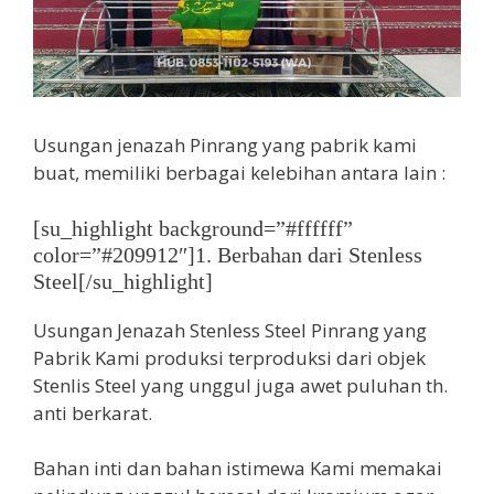
Usungan jenazah Pinrang yang pabrik kami
buat, memiliki berbagai kelebihan antara lain :
[su_highlight background=”#ffffff”
color=”#209912″]1. Berbahan dari Stenless
Steel[/su_highlight]
Usungan Jenazah Stenless Steel Pinrang yang
Pabrik Kami produksi terproduksi dari objek
Stenlis Steel yang unggul juga awet puluhan th.
anti berkarat.
Bahan inti dan bahan istimewa Kami memakai