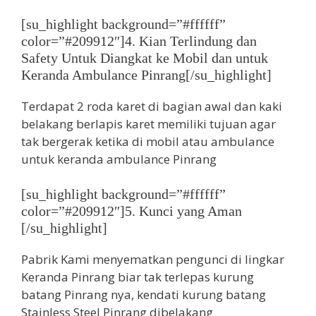
[su_highlight background=”#ffffff”
color=”#209912″]4. Kian Terlindung dan
Safety Untuk Diangkat ke Mobil dan untuk
Keranda Ambulance Pinrang[/su_highlight]
Terdapat 2 roda karet di bagian awal dan kaki
belakang berlapis karet memiliki tujuan agar
tak bergerak ketika di mobil atau ambulance
untuk keranda ambulance Pinrang
[su_highlight background=”#ffffff”
color=”#209912″]5. Kunci yang Aman
[/su_highlight]
Pabrik Kami menyematkan pengunci di lingkar
Keranda Pinrang biar tak terlepas kurung
batang Pinrang nya, kendati kurung batang
Stainless Steel Pinrang dibelakang