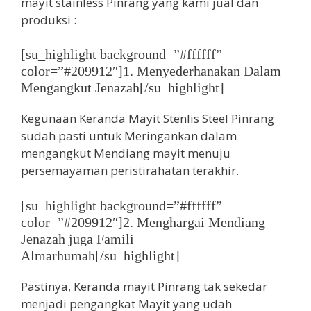
mayit stainless Pinrang yang kami jual dan
produksi :
[su_highlight background=”#ffffff”
color=”#209912″]1. Menyederhanakan Dalam
Mengangkut Jenazah[/su_highlight]
Kegunaan Keranda Mayit Stenlis Steel Pinrang
sudah pasti untuk Meringankan dalam
mengangkut Mendiang mayit menuju
persemayaman peristirahatan terakhir.
[su_highlight background=”#ffffff”
color=”#209912″]2. Menghargai Mendiang
Jenazah juga Famili
Almarhumah[/su_highlight]
Pastinya, Keranda mayit Pinrang tak sekedar
menjadi pengangkat Mayit yang udah