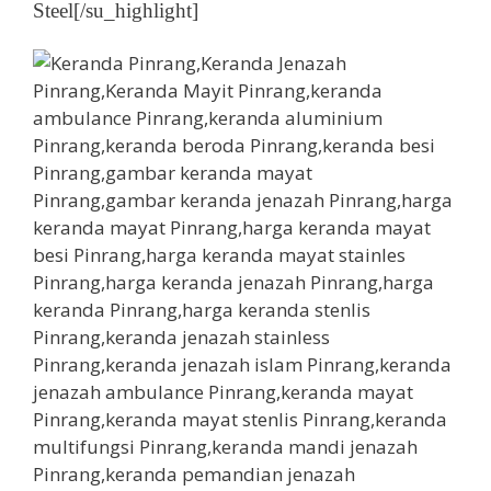
Steel[/su_highlight]