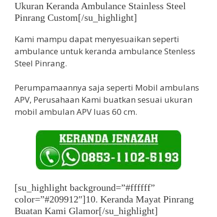
Ukuran Keranda Ambulance Stainless Steel
Pinrang Custom[/su_highlight]
Kami mampu dapat menyesuaikan seperti
ambulance untuk keranda ambulance Stenless
Steel Pinrang.
Perumpamaannya saja seperti Mobil ambulans
APV, Perusahaan Kami buatkan sesuai ukuran
mobil ambulan APV luas 60 cm.
[su_highlight background=”#ffffff”
color=”#209912″]10. Keranda Mayat Pinrang
Buatan Kami Glamor[/su_highlight]