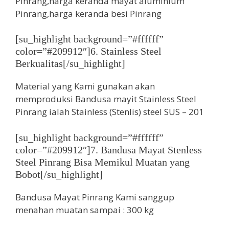
[su_highlight background=”#ffffff”
color=”#209912″]6. Stainless Steel
Berkualitas[/su_highlight]
Material yang Kami gunakan akan
memproduksi Bandusa mayit Stainless Steel
Pinrang ialah Stainless (Stenlis) steel SUS – 201
[su_highlight background=”#ffffff”
color=”#209912″]7. Bandusa Mayat Stenless
Steel Pinrang Bisa Memikul Muatan yang
Bobot[/su_highlight]
Bandusa Mayat Pinrang Kami sanggup
menahan muatan sampai : 300 kg