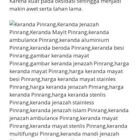
Karena kuat pada oksidasi sehingga menjadi
makin awet serta tahan lama.