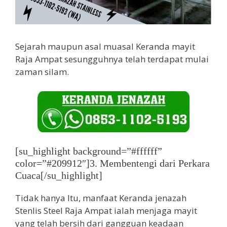
Sejarah maupun asal muasal Keranda mayit
Raja Ampat sesungguhnya telah terdapat mulai
zaman silam.
[su_highlight background=”#ffffff”
color=”#209912″]3. Membentengi dari Perkara
Cuaca[/su_highlight]
Tidak hanya Itu, manfaat Keranda jenazah
Stenlis Steel Raja Ampat ialah menjaga mayit
yang telah bersih dari gangguan keadaan