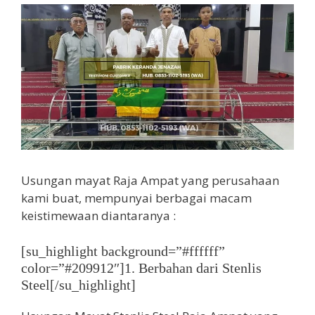
Usungan mayat Raja Ampat yang perusahaan
kami buat, mempunyai berbagai macam
keistimewaan diantaranya :
[su_highlight background=”#ffffff”
color=”#209912″]1. Berbahan dari Stenlis
Steel[/su_highlight]