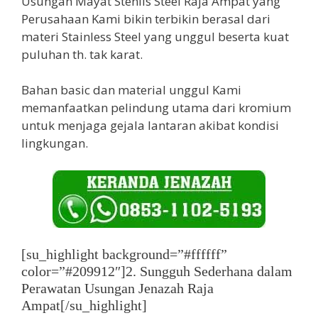
Usungan Mayat Stenlis Steel Raja Ampat yang
Perusahaan Kami bikin terbikin berasal dari
materi Stainless Steel yang unggul beserta kuat
puluhan th. tak karat.
Bahan basic dan material unggul Kami
memanfaatkan pelindung utama dari kromium
untuk menjaga gejala lantaran akibat kondisi
lingkungan.
[su_highlight background=”#ffffff”
color=”#209912″]2. Sungguh Sederhana dalam
Perawatan Usungan Jenazah Raja
Ampat[/su_highlight]