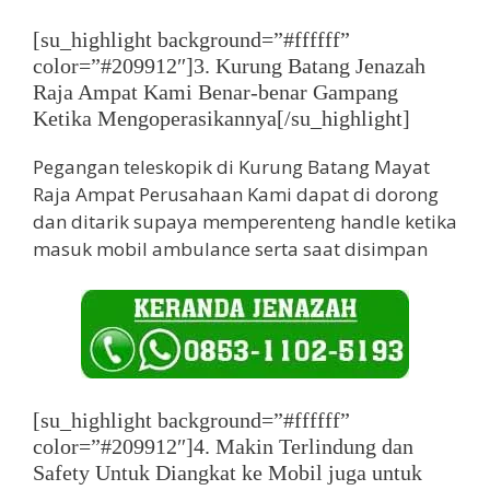
[su_highlight background=”#ffffff”
color=”#209912″]3. Kurung Batang Jenazah
Raja Ampat Kami Benar-benar Gampang
Ketika Mengoperasikannya[/su_highlight]
Pegangan teleskopik di Kurung Batang Mayat
Raja Ampat Perusahaan Kami dapat di dorong
dan ditarik supaya memperenteng handle ketika
masuk mobil ambulance serta saat disimpan
[su_highlight background=”#ffffff”
color=”#209912″]4. Makin Terlindung dan
Safety Untuk Diangkat ke Mobil juga untuk