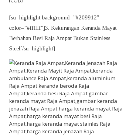
(COD)
[su_highlight background=”#209912″
color=”#ffffff”]3. Kekurangan Keranda Mayat
Berbahan Besi Raja Ampat Bukan Stainless
Steel[/su_highlight]