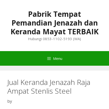
Skip
to
Pabrik Tempat
content
Pemandian Jenazah dan
Keranda Mayat TERBAIK
Hubungi 0853-1102-5193 (WA)
Menu
Jual Keranda Jenazah Raja
Ampat Stenlis Steel
by