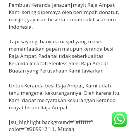
Pembuat Keranda jenazah|mayit Raja Ampat
Kami sering dipercaya oleh berlimpah donatur,
masjid, yayasan beserta rumah sakit seantero
Indonesia.
Tapi sayang, banyak masjid yang masih
memanfaatkan papan maupun keranda besi
Raja Ampat. Padahal tidak seberkualitas
Keranda Jenazah Stenless Steel Raja Ampat
Buatan yang Perusahaan Kami tawarkan.
Untuk Keranda besi Raja Ampat, Kami udah
tahu mengenai kekurangannya. Oleh karena itu,
Kami dapat menyatakan kekurangan Keranda
mayat ferum Raja Ampat :
[su_highlight background=”#ffffff”
color=”#209912″]1. Mudah