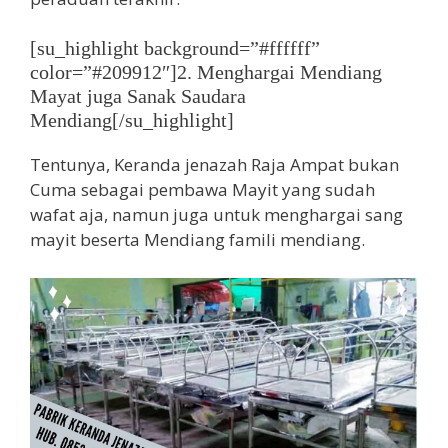
[su_highlight background=”#ffffff”
color=”#209912″]2. Menghargai Mendiang
Mayat juga Sanak Saudara
Mendiang[/su_highlight]
Tentunya, Keranda jenazah Raja Ampat bukan
Cuma sebagai pembawa Mayit yang sudah
wafat aja, namun juga untuk menghargai sang
mayit beserta Mendiang famili mendiang.