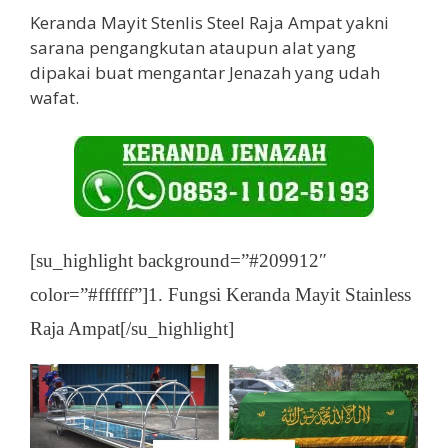
Keranda Mayit Stenlis Steel Raja Ampat yakni
sarana pengangkutan ataupun alat yang
dipakai buat mengantar Jenazah yang udah
wafat.
[su_highlight background=”#209912″
color=”#ffffff”]1. Fungsi Keranda Mayit Stainless
Raja Ampat[/su_highlight]