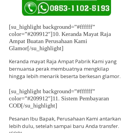
[su_highlight background=”#ffffff”
color=”#209912″]10. Keranda Mayat Raja
Ampat Buatan Perusahaan Kami
Glamor[/su_highlight]
Keranda mayat Raja Ampat Pabrik Kami yang
bernuansa perak membuatnya mengkilap
hingga lebih menarik beserta berkesan glamor.
[su_highlight background=”#ffffff”
color=”#209912″]11. Sistem Pembayaran
COD[/su_highlight]
Pesanan Ibu Bapak, Perusahaan Kami antarkan
lebih dulu, setelah sampai baru Anda transfer.