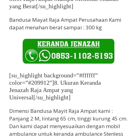
yang Berat[/su_highlight]
Bandusa Mayat Raja Ampat Perusahaan Kami
dapat menahan berat sampai : 300 kg
[su_highlight background=”#ffffff”
color=”#209912″]8. Ukuran Keranda
Jenazah Raja Ampat yang
Universal[/su_highlight]
Dimensi Bandusa Mayit Raja Ampat kami :
Panjang 2 M, lintang 65 cm, tinggi kurung 45 cm.
Dan kami dapat menyesuaikan dengan mobil
ambulance untuk keranda ambulance Stenless