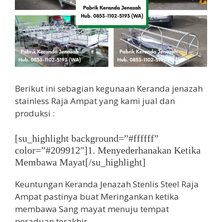
Berikut ini sebagian kegunaan Keranda jenazah
stainless Raja Ampat yang kami jual dan
produksi :
[su_highlight background=”#ffffff”
color=”#209912″]1. Menyederhanakan Ketika
Membawa Mayat[/su_highlight]
Keuntungan Keranda Jenazah Stenlis Steel Raja
Ampat pastinya buat Meringankan ketika
membawa Sang mayat menuju tempat
peraduan terakhir.