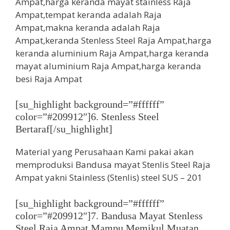
[su_highlight background=”#ffffff”
color=”#209912″]6. Stenless Steel
Bertaraf[/su_highlight]
Material yang Perusahaan Kami pakai akan
memproduksi Bandusa mayat Stenlis Steel Raja
Ampat yakni Stainless (Stenlis) steel SUS – 201
[su_highlight background=”#ffffff”
color=”#209912″]7. Bandusa Mayat Stenless
Steel Raja Ampat Mampu Memikul Muatan