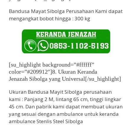
Bandusa Mayat Sibolga Perusahaan Kami dapat
mengangkat bobot hingga : 300 kg
[su_highlight background=”#ffffff”
color=”#209912″]8. Ukuran Keranda
Jenazah Sibolga yang Universal[/su_highlight]
Ukuran Bandusa Mayit Sibolga perusahaan
kami : Panjang 2 M, lintang 65 cm, tinggi lingkar
45 cm. Dan pabrik kami dapat membuat ukuran
yang sesuai dengan ambulance untuk keranda
ambulance Stenlis Steel Sibolga