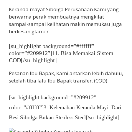
Keranda mayat Sibolga Perusahaan Kami yang
berwarna perak membuatnya mengkilat
sampai-sampai kelihatan makin memukau juga
berkesan glamor.
[su_highlight background=”#ffffff”
color=”#209912″]11. Bisa Memakai Sistem
COD[/su_highlight]
Pesanan Ibu Bapak, Kami antarkan lebih dahulu,
setelah tiba lalu Ibu Bapak transfer. (COD)
[su_highlight background=”#209912″
color=”#ffffff”]3. Kelemahan Keranda Mayit Dari
Besi Sibolga Bukan Stenless Steel[/su_highlight]