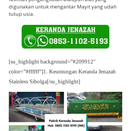
digunakan untuk mengantar Mayit yang udah
tutup usia.
[su_highlight background=”#209912″
color=”#ffffff”]1. Keuntungan Keranda Jenazah
Stainless Sibolga[/su_highlight]