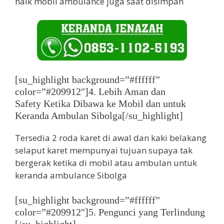
naik mobil ambulance juga saat disimpan
[su_highlight background=”#ffffff”
color=”#209912″]4. Lebih Aman dan
Safety Ketika Dibawa ke Mobil dan untuk
Keranda Ambulan Sibolga[/su_highlight]
Tersedia 2 roda karet di awal dan kaki belakang
selaput karet mempunyai tujuan supaya tak
bergerak ketika di mobil atau ambulan untuk
keranda ambulance Sibolga
[su_highlight background=”#ffffff”
color=”#209912″]5. Pengunci yang Terlindung