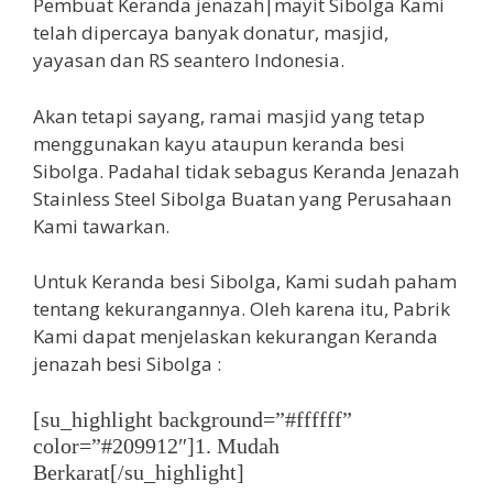
Pembuat Keranda jenazah|mayit Sibolga Kami
telah dipercaya banyak donatur, masjid,
yayasan dan RS seantero Indonesia.
Akan tetapi sayang, ramai masjid yang tetap
menggunakan kayu ataupun keranda besi
Sibolga. Padahal tidak sebagus Keranda Jenazah
Stainless Steel Sibolga Buatan yang Perusahaan
Kami tawarkan.
Untuk Keranda besi Sibolga, Kami sudah paham
tentang kekurangannya. Oleh karena itu, Pabrik
Kami dapat menjelaskan kekurangan Keranda
jenazah besi Sibolga :
[su_highlight background=”#ffffff”
color=”#209912″]1. Mudah
Berkarat[/su_highlight]