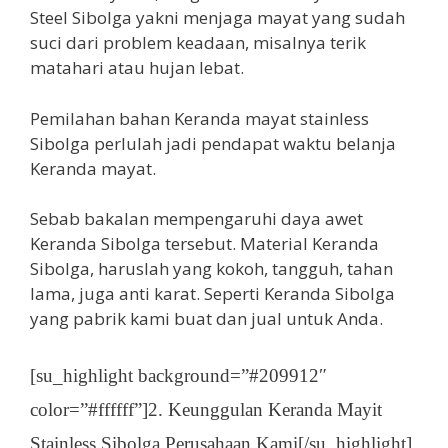
Steel Sibolga yakni menjaga mayat yang sudah
suci dari problem keadaan, misalnya terik
matahari atau hujan lebat.
Pemilahan bahan Keranda mayat stainless
Sibolga perlulah jadi pendapat waktu belanja
Keranda mayat.
Sebab bakalan mempengaruhi daya awet
Keranda Sibolga tersebut. Material Keranda
Sibolga, haruslah yang kokoh, tangguh, tahan
lama, juga anti karat. Seperti Keranda Sibolga
yang pabrik kami buat dan jual untuk Anda.
[su_highlight background=”#209912″
color=”#ffffff”]2. Keunggulan Keranda Mayit
Stainless Sibolga Perusahaan Kami[/su_highlight]