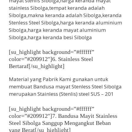
[su_highlight background=”#ffffff”
color=”#209912″]6. Stainless Steel
Bertaraf[/su_highlight]
Material yang Pabrik Kami gunakan untuk
membuat Bandusa mayat Stenless Steel Sibolga
merupakan Stainless (Stenlis) steel SUS – 201
[su_highlight background=”#ffffff”
color=”#209912″]7. Bandusa Mayit Stainless
Steel Sibolga Sanggup Mengangkut Beban
yang Berat[/su_highlight]