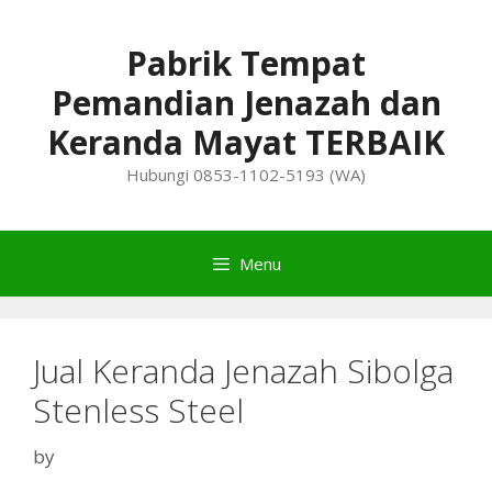
Skip
to
Pabrik Tempat
content
Pemandian Jenazah dan
Keranda Mayat TERBAIK
Hubungi 0853-1102-5193 (WA)
Menu
Jual Keranda Jenazah Sibolga
Stenless Steel
by