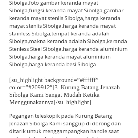
[su_highlight background=”#ffffff”
color=”#209912″]3. Kurung Batang Jenazah
Sibolga Kami Sangat Mudah Ketika
Menggunakannya[/su_highlight]
Pegangan teleskopik pada Kurung Batang
Jenazah Sibolga Kami sanggup di dorong dan
ditarik untuk menggampangkan handle saat