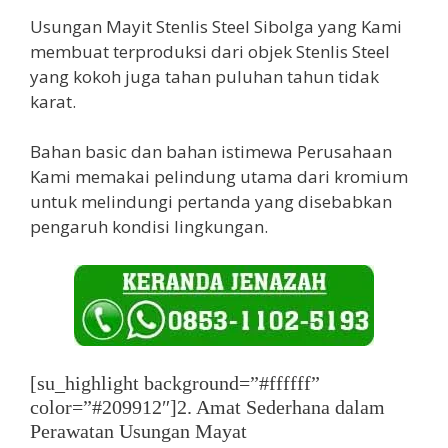
Usungan Mayit Stenlis Steel Sibolga yang Kami
membuat terproduksi dari objek Stenlis Steel
yang kokoh juga tahan puluhan tahun tidak
karat.
Bahan basic dan bahan istimewa Perusahaan
Kami memakai pelindung utama dari kromium
untuk melindungi pertanda yang disebabkan
pengaruh kondisi lingkungan.
[su_highlight background=”#ffffff”
color=”#209912″]2. Amat Sederhana dalam
Perawatan Usungan Mayat