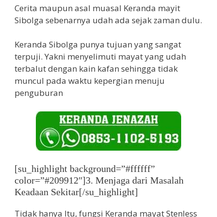
Cerita maupun asal muasal Keranda mayit
Sibolga sebenarnya udah ada sejak zaman dulu.
Keranda Sibolga punya tujuan yang sangat
terpuji. Yakni menyelimuti mayat yang udah
terbalut dengan kain kafan sehingga tidak
muncul pada waktu kepergian menuju
penguburan
[su_highlight background=”#ffffff”
color=”#209912″]3. Menjaga dari Masalah
Keadaan Sekitar[/su_highlight]
Tidak hanya Itu, fungsi Keranda mayat Stenless