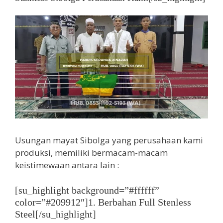
Usungan mayat Sibolga yang perusahaan kami
produksi, memiliki bermacam-macam
keistimewaan antara lain :
[su_highlight background=”#ffffff”
color=”#209912″]1. Berbahan Full Stenless
Steel[/su_highlight]