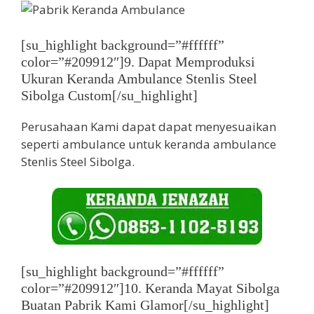
[su_highlight background=”#ffffff”
color=”#209912″]9. Dapat Memproduksi
Ukuran Keranda Ambulance Stenlis Steel
Sibolga Custom[/su_highlight]
Perusahaan Kami dapat dapat menyesuaikan
seperti ambulance untuk keranda ambulance
Stenlis Steel Sibolga.
[su_highlight background=”#ffffff”
color=”#209912″]10. Keranda Mayat Sibolga
Buatan Pabrik Kami Glamor[/su_highlight]