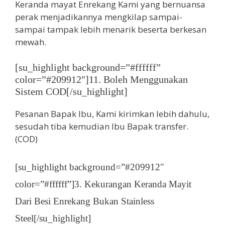
Keranda mayat Enrekang Kami yang bernuansa
perak menjadikannya mengkilap sampai-
sampai tampak lebih menarik beserta berkesan
mewah.
[su_highlight background=”#ffffff”
color=”#209912″]11. Boleh Menggunakan
Sistem COD[/su_highlight]
Pesanan Bapak Ibu, Kami kirimkan lebih dahulu,
sesudah tiba kemudian Ibu Bapak transfer.
(COD)
[su_highlight background=”#209912″
color=”#ffffff”]3. Kekurangan Keranda Mayit
Dari Besi Enrekang Bukan Stainless
Steel[/su_highlight]