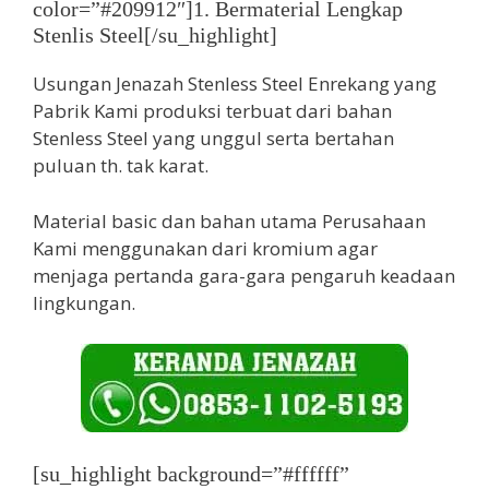
color=”#209912″]1. Bermaterial Lengkap
Stenlis Steel[/su_highlight]
Usungan Jenazah Stenless Steel Enrekang yang
Pabrik Kami produksi terbuat dari bahan
Stenless Steel yang unggul serta bertahan
puluan th. tak karat.
Material basic dan bahan utama Perusahaan
Kami menggunakan dari kromium agar
menjaga pertanda gara-gara pengaruh keadaan
lingkungan.
[su_highlight background=”#ffffff”