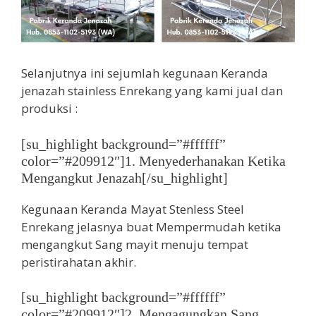
Selanjutnya ini sejumlah kegunaan Keranda
jenazah stainless Enrekang yang kami jual dan
produksi :
[su_highlight background=”#ffffff”
color=”#209912″]1. Menyederhanakan Ketika
Mengangkut Jenazah[/su_highlight]
Kegunaan Keranda Mayat Stenless Steel
Enrekang jelasnya buat Mempermudah ketika
mengangkut Sang mayit menuju tempat
peristirahatan akhir.
[su_highlight background=”#ffffff”
color=”#209912″]2. Mengagungkan Sang