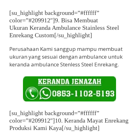
[su_highlight background=”#ffffff”
color=”#209912″]9. Bisa Membuat
Ukuran Keranda Ambulance Stainless Steel
Enrekang Custom[/su_highlight]
Perusahaan Kami sanggup mampu membuat
ukuran yang sesuai dengan ambulance untuk
keranda ambulance Stenless Steel Enrekang.
[su_highlight background=”#ffffff”
color=”#209912″]10. Keranda Mayat Enrekang
Produksi Kami Kaya[/su_highlight]