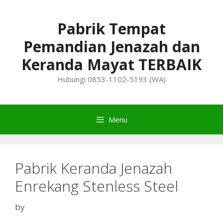
Skip
to
Pabrik Tempat
content
Pemandian Jenazah dan
Keranda Mayat TERBAIK
Hubungi 0853-1102-5193 (WA)
Menu
Pabrik Keranda Jenazah
Enrekang Stenless Steel
by