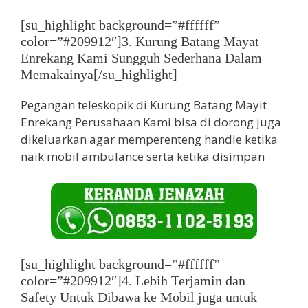
[su_highlight background=”#ffffff”
color=”#209912″]3. Kurung Batang Mayat
Enrekang Kami Sungguh Sederhana Dalam
Memakainya[/su_highlight]
Pegangan teleskopik di Kurung Batang Mayit
Enrekang Perusahaan Kami bisa di dorong juga
dikeluarkan agar memperenteng handle ketika
naik mobil ambulance serta ketika disimpan
[su_highlight background=”#ffffff”
color=”#209912″]4. Lebih Terjamin dan
Safety Untuk Dibawa ke Mobil juga untuk