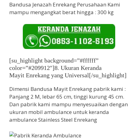
Bandusa Jenazah Enrekang Perusahaan Kami
mampu mengangkat berat hingga : 300 kg
[su_highlight background=”#ffffff”
color=”#209912″]8. Ukuran Keranda
Mayit Enrekang yang Universal[/su_highlight]
Dimensi Bandusa Mayit Enrekang pabrik kami :
Panjang 2 M, lebar 65 cm, tinggi kurung 45 cm.
Dan pabrik kami mampu menyesuaikan dengan
ukuran mobil ambulance untuk keranda
ambulance Stainless Steel Enrekang