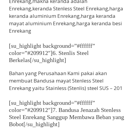
[su_highlight background=”#ffffff”
color=”#209912″]6. Stenlis Steel
Berkelas[/su_highlight]
Bahan yang Perusahaan Kami pakai akan
membuat Bandusa mayat Stenless Steel
Enrekang yaitu Stainless (Stenlis) steel SUS – 201
[su_highlight background=”#ffffff”
color=”#209912″]7. Bandusa Jenazah Stenless
Steel Enrekang Sanggup Membawa Beban yang
Bobot[/su_highlight]