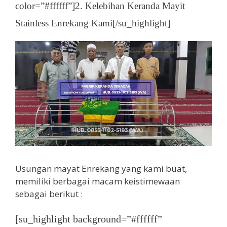
color=”#ffffff”]2. Kelebihan Keranda Mayit
Stainless Enrekang Kami[/su_highlight]
Usungan mayat Enrekang yang kami buat,
memiliki berbagai macam keistimewaan
sebagai berikut :
[su_highlight background=”#ffffff”