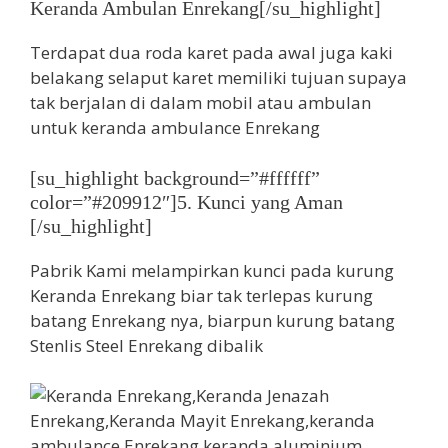
Keranda Ambulan Enrekang[/su_highlight]
Terdapat dua roda karet pada awal juga kaki
belakang selaput karet memiliki tujuan supaya
tak berjalan di dalam mobil atau ambulan
untuk keranda ambulance Enrekang
[su_highlight background=”#ffffff”
color=”#209912″]5. Kunci yang Aman
[/su_highlight]
Pabrik Kami melampirkan kunci pada kurung
Keranda Enrekang biar tak terlepas kurung
batang Enrekang nya, biarpun kurung batang
Stenlis Steel Enrekang dibalik