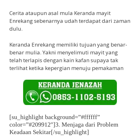
Cerita ataupun asal mula Keranda mayit
Enrekang sebenarnya udah terdapat dari zaman
dulu.
Keranda Enrekang memiliki tujuan yang benar-
benar mulia. Yakni menyelimuti mayit yang
telah terlapis dengan kain kafan supaya tak
terlihat ketika kepergian menuju pemakaman
[su_highlight background=”#ffffff”
color=”#209912″]3. Menjaga dari Problem
Keadaan Sekitar[/su_highlight]