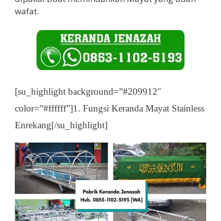
wafat.
[su_highlight background=”#209912″
color=”#ffffff”]1. Fungsi Keranda Mayat Stainless
Enrekang[/su_highlight]