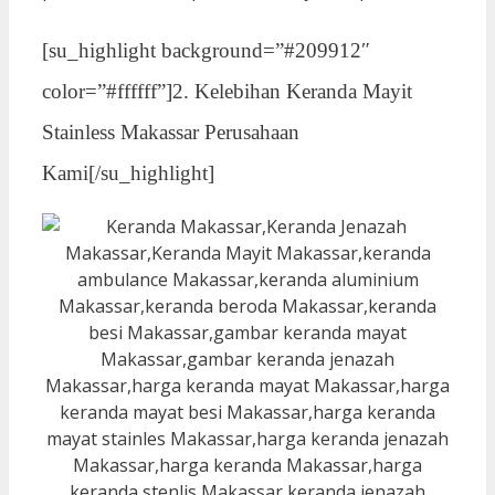
[su_highlight background=”#209912″
color=”#ffffff”]2. Kelebihan Keranda Mayit
Stainless Makassar Perusahaan
Kami[/su_highlight]