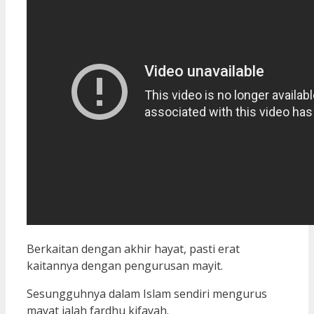
Berkaitan dengan akhir hayat, pasti erat
kaitannya dengan pengurusan mayit.
Sesungguhnya dalam Islam sendiri mengurus
mayat ialah fardhu kifayah.