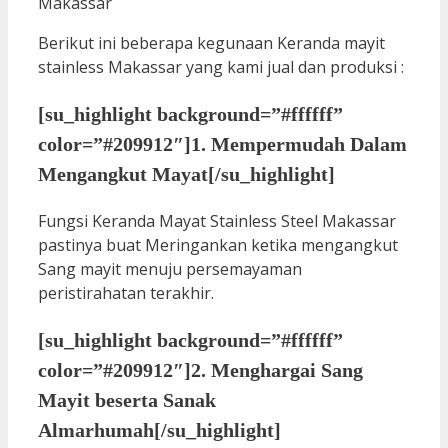
Berikut ini beberapa kegunaan Keranda mayit
stainless Makassar yang kami jual dan produksi :
[su_highlight background=”#ffffff”
color=”#209912″]1. Mempermudah Dalam
Mengangkut Mayat[/su_highlight]
Fungsi Keranda Mayat Stainless Steel Makassar
pastinya buat Meringankan ketika mengangkut
Sang mayit menuju persemayaman
peristirahatan terakhir.
[su_highlight background=”#ffffff”
color=”#209912″]2. Menghargai Sang
Mayit beserta Sanak
Almarhumah[/su_highlight]