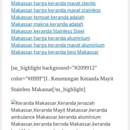
[su_highlight background=”#209912″
color=”#ffffff”]1. Keuntungan Keranda Mayit
Stainless Makassar[/su_highlight]