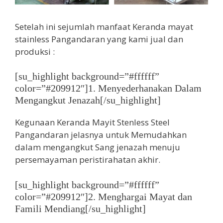
Setelah ini sejumlah manfaat Keranda mayat
stainless Pangandaran yang kami jual dan
produksi :
[su_highlight background=”#ffffff”
color=”#209912″]1. Menyederhanakan Dalam
Mengangkut Jenazah[/su_highlight]
Kegunaan Keranda Mayit Stenless Steel
Pangandaran jelasnya untuk Memudahkan
dalam mengangkut Sang jenazah menuju
persemayaman peristirahatan akhir.
[su_highlight background=”#ffffff”
color=”#209912″]2. Menghargai Mayat dan
Famili Mendiang[/su_highlight]