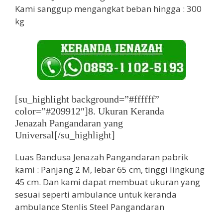
Kami sanggup mengangkat beban hingga : 300
kg
[su_highlight background=”#ffffff”
color=”#209912″]8. Ukuran Keranda
Jenazah Pangandaran yang
Universal[/su_highlight]
Luas Bandusa Jenazah Pangandaran pabrik
kami : Panjang 2 M, lebar 65 cm, tinggi lingkung
45 cm. Dan kami dapat membuat ukuran yang
sesuai seperti ambulance untuk keranda
ambulance Stenlis Steel Pangandaran