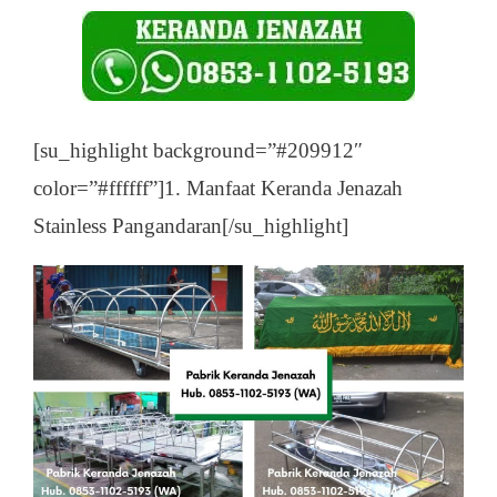
[su_highlight background=”#209912″
color=”#ffffff”]1. Manfaat Keranda Jenazah
Stainless Pangandaran[/su_highlight]