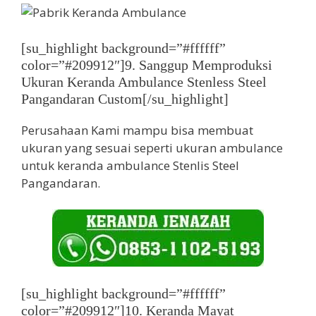
[su_highlight background=”#ffffff”
color=”#209912″]9. Sanggup Memproduksi
Ukuran Keranda Ambulance Stenless Steel
Pangandaran Custom[/su_highlight]
Perusahaan Kami mampu bisa membuat
ukuran yang sesuai seperti ukuran ambulance
untuk keranda ambulance Stenlis Steel
Pangandaran.
[su_highlight background=”#ffffff”
color=”#209912″]10. Keranda Mayat