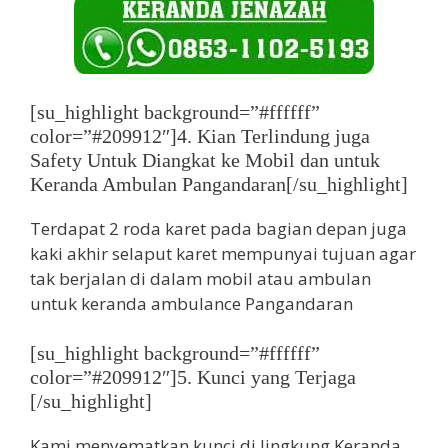
[su_highlight background=”#ffffff”
color=”#209912″]4. Kian Terlindung juga
Safety Untuk Diangkat ke Mobil dan untuk
Keranda Ambulan Pangandaran[/su_highlight]
Terdapat 2 roda karet pada bagian depan juga
kaki akhir selaput karet mempunyai tujuan agar
tak berjalan di dalam mobil atau ambulan
untuk keranda ambulance Pangandaran
[su_highlight background=”#ffffff”
color=”#209912″]5. Kunci yang Terjaga
[/su_highlight]
Kami menyematkan kunci di lingkung Keranda