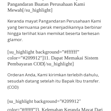
Pangandaran Buatan Perusahaan Kami
Mewah[/su_highlight]
Keranda mayat Pangandaran Perusahaan Kami
yang bernuansa perak menjadikannya berbinar
hingga terlihat kian memikat beserta berkesan
glamor.
[su_highlight background=”#ffffff”
color=”#209912″]11. Dapat Memakai Sistem
Pembayaran COD[/su_highlight]
Orderan Anda, Kami kirimkan terlebih dahulu,
sesudah datang setelah itu Bapak Ibu transfer.
(COD)
[su_highlight background=”#209912″
color=”#ffffff”]3. Kelemahan Keranda Mayat Dari