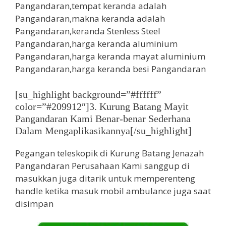
[su_highlight background=”#ffffff”
color=”#209912″]3. Kurung Batang Mayit
Pangandaran Kami Benar-benar Sederhana
Dalam Mengaplikasikannya[/su_highlight]
Pegangan teleskopik di Kurung Batang Jenazah
Pangandaran Perusahaan Kami sanggup di
masukkan juga ditarik untuk memperenteng
handle ketika masuk mobil ambulance juga saat
disimpan