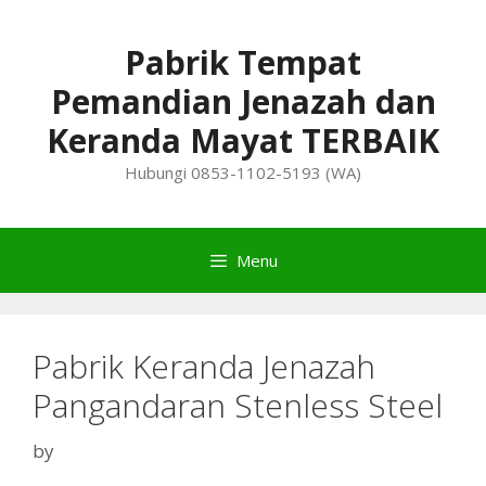
Skip
to
Pabrik Tempat
content
Pemandian Jenazah dan
Keranda Mayat TERBAIK
Hubungi 0853-1102-5193 (WA)
Menu
Pabrik Keranda Jenazah
Pangandaran Stenless Steel
by