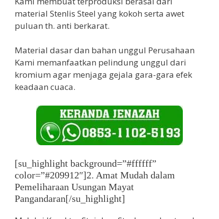
Kami membuat terproduksi berasal dari
material Stenlis Steel yang kokoh serta awet
puluan th. anti berkarat.
Material dasar dan bahan unggul Perusahaan
Kami memanfaatkan pelindung unggul dari
kromium agar menjaga gejala gara-gara efek
keadaan cuaca.
[su_highlight background=”#ffffff”
color=”#209912″]2. Amat Mudah dalam
Pemeliharaan Usungan Mayat
Pangandaran[/su_highlight]