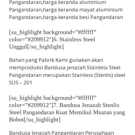
[su_highlight background=”#ffffff”
color=”#209912″]6. Stainless Steel
Unggul[/su_highlight]
Bahan yang Pabrik Kami gunakan akan
memproduksi Bandusa jenazah Stainless Steel
Pangandaran merupakan Stainless (Stenlis) steel
SUS – 201
[su_highlight background=”#ffffff”
color=”#209912″]7. Bandusa Jenazah Stenlis
Steel Pangandaran Kuat Memikul Muatan yang
Bobot[/su_highlight]
Bandusa Jenazah Pangandaran Perusahaan