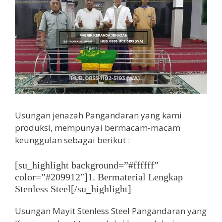
Usungan jenazah Pangandaran yang kami
produksi, mempunyai bermacam-macam
keunggulan sebagai berikut :
[su_highlight background=”#ffffff”
color=”#209912″]1. Bermaterial Lengkap
Stenless Steel[/su_highlight]
Usungan Mayit Stenless Steel Pangandaran yang