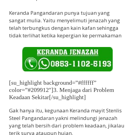
Keranda Pangandaran punya tujuan yang
sangat mulia. Yaitu menyelimuti jenazah yang
telah terbungkus dengan kain kafan sehingga
tidak terlihat ketika kepergian ke permakaman
[su_highlight background=”#ffffff”
color=”#209912″]3. Menjaga dari Problem
Keadaan Sekitar[/su_highlight]
Gak hanya itu, kegunaan Keranda mayit Stenlis
Steel Pangandaran yakni melindungi jenazah
yang telah bersih dari problem keadaan, jikalau
terik surya ataupun hujan.