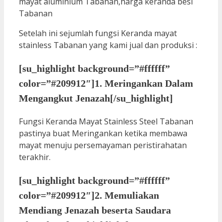
Setelah ini sejumlah fungsi Keranda mayat
stainless Tabanan yang kami jual dan produksi :
[su_highlight background=”#ffffff”
color=”#209912″]1. Meringankan Dalam
Mengangkut Jenazah[/su_highlight]
Fungsi Keranda Mayat Stainless Steel Tabanan
pastinya buat Meringankan ketika membawa
mayat menuju persemayaman peristirahatan
terakhir.
[su_highlight background=”#ffffff”
color=”#209912″]2. Memuliakan
Mendiang Jenazah beserta Saudara