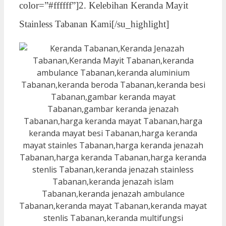
color=”#ffffff”]2. Kelebihan Keranda Mayit
Stainless Tabanan Kami[/su_highlight]