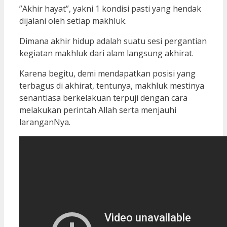
”Akhir hayat”, yakni 1 kondisi pasti yang hendak
dijalani oleh setiap makhluk.
Dimana akhir hidup adalah suatu sesi pergantian
kegiatan makhluk dari alam langsung akhirat.
Karena begitu, demi mendapatkan posisi yang
terbagus di akhirat, tentunya, makhluk mestinya
senantiasa berkelakuan terpuji dengan cara
melakukan perintah Allah serta menjauhi
laranganNya.