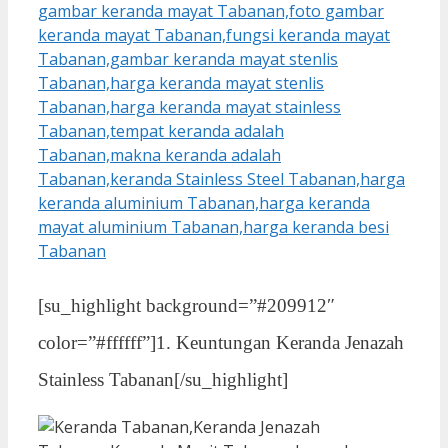
[su_highlight background=”#209912″
color=”#ffffff”]1. Keuntungan Keranda Jenazah
Stainless Tabanan[/su_highlight]