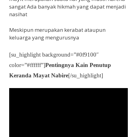
sangat Ada banyak hikmah yang dapat menjadi
nasihat
Meskipun merupakan kerabat ataupun
keluarga yang mengurusnya
[su_highlight background=”#0f9100″
color=”#ffffff”]
Pentingnya Kain Penutup
Keranda Mayat Nabire
[/su_highlight]