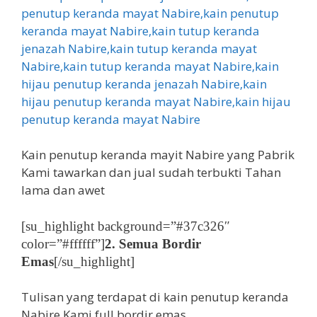
Kain penutup keranda mayit Nabire yang Pabrik
Kami tawarkan dan jual sudah terbukti Tahan
lama dan awet
[su_highlight background=”#37c326″
color=”#ffffff”]
2. Semua Bordir
Emas
[/su_highlight]
Tulisan yang terdapat di kain penutup keranda
Nabire Kami full bordir emas