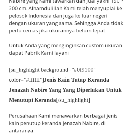
Nabire yang Kami tawarkan dan jual yakni 150 *
300 cm. Alhamdulillah Kami telah menyuplai ke
pelosok Indonesia dan juga ke luar negeri
dengan ukuran yang sama. Sehingga Anda tidak
perlu cemas jika ukurannya belum tepat.
Untuk Anda yang menginginkan custom ukuran
dapat Pabrik Kami layani
[su_highlight background=”#0f9100″
color=”#ffffff”]
Jenis Kain Tutup Keranda
Jenazah Nabire Yang Yang Diperlukan Untuk
Menutupi Keranda
[/su_highlight]
Perusahaan Kami menawarkan berbagai jenis
kain penutup keranda jenazah Nabire, di
antaranya: