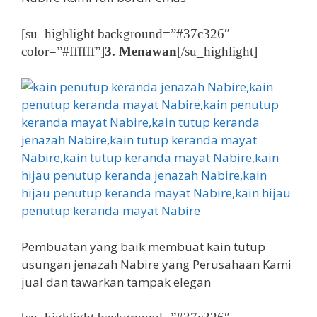
[su_highlight background=”#37c326″
color=”#ffffff”]
3. Menawan
[/su_highlight]
Pembuatan yang baik membuat kain tutup
usungan jenazah Nabire yang Perusahaan Kami
jual dan tawarkan tampak elegan