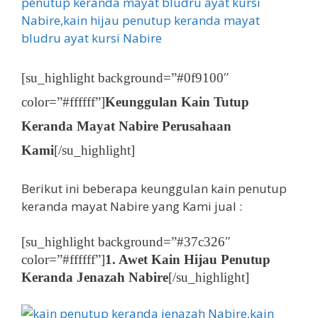
[su_highlight background=”#0f9100″
color=”#ffffff”]
Keunggulan Kain Tutup
Keranda Mayat Nabire Perusahaan
Kami
[/su_highlight]
Berikut ini beberapa keunggulan kain penutup
keranda mayat Nabire yang Kami jual :
[su_highlight background=”#37c326″
color=”#ffffff”]
1. Awet Kain Hijau Penutup
Keranda Jenazah Nabire
[/su_highlight]