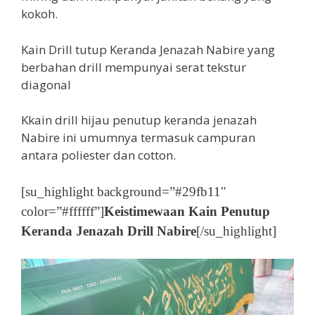
kokoh.
Kain Drill tutup Keranda Jenazah Nabire yang
berbahan drill mempunyai serat tekstur
diagonal
Kkain drill hijau penutup keranda jenazah
Nabire ini umumnya termasuk campuran
antara poliester dan cotton.
[su_highlight background=”#29fb11″
color=”#ffffff”]
Keistimewaan Kain Penutup
Keranda Jenazah Drill Nabire
[/su_highlight]