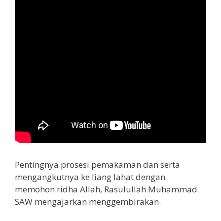
Pentingnya prosesi pemakaman dan serta
mengangkutnya ke liang lahat dengan
memohon ridha Allah, Rasulullah Muhammad
SAW mengajarkan menggembirakan.