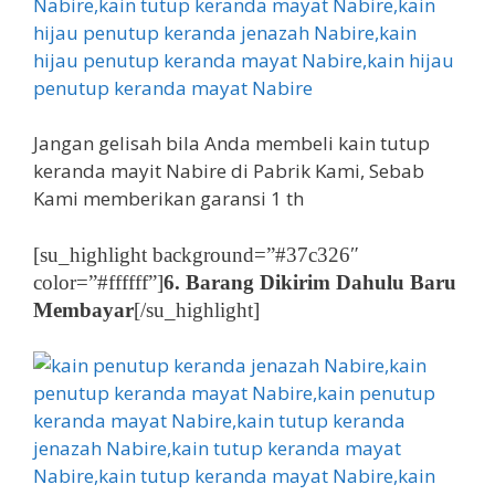
Jangan gelisah bila Anda membeli kain tutup
keranda mayit Nabire di Pabrik Kami, Sebab
Kami memberikan garansi 1 th
[su_highlight background=”#37c326″
color=”#ffffff”]
6. Barang Dikirim Dahulu Baru
Membayar
[/su_highlight]