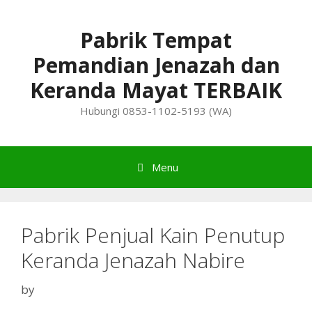
Skip
to
Pabrik Tempat
content
Pemandian Jenazah dan
Keranda Mayat TERBAIK
Hubungi 0853-1102-5193 (WA)
Menu
Pabrik Penjual Kain Penutup
Keranda Jenazah Nabire
by