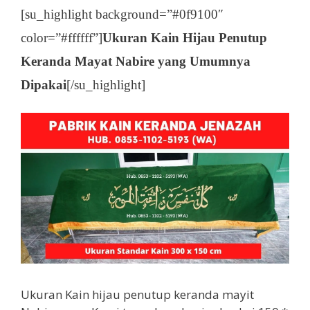
[su_highlight background=”#0f9100″
color=”#ffffff”]
Ukuran Kain Hijau Penutup
Keranda Mayat Nabire yang Umumnya
Dipakai
[/su_highlight]
Ukuran Kain hijau penutup keranda mayit