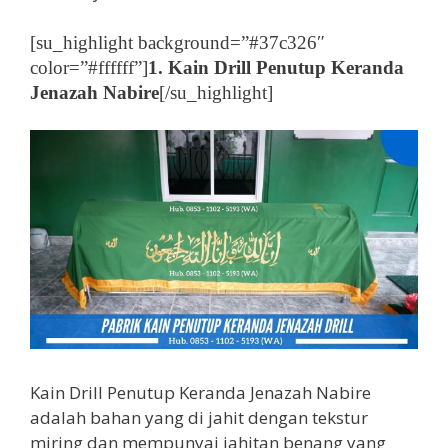
[su_highlight background=”#37c326″
color=”#ffffff”]
1. Kain Drill Penutup Keranda
Jenazah Nabire
[/su_highlight]
Kain Drill Penutup Keranda Jenazah Nabire
adalah bahan yang di jahit dengan tekstur
miring dan mempunyai jahitan benang yang