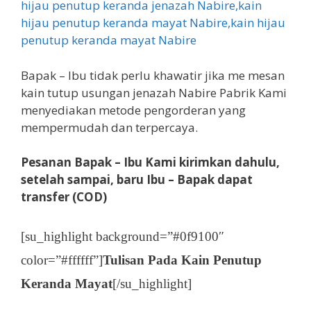
Bapak – Ibu tidak perlu khawatir jika me mesan
kain tutup usungan jenazah Nabire Pabrik Kami
menyediakan metode pengorderan yang
mempermudah dan terpercaya.
Pesanan Bapak – Ibu Kami kirimkan dahulu,
setelah sampai, baru Ibu – Bapak dapat
transfer (COD)
[su_highlight background=”#0f9100″
color=”#ffffff”]
Tulisan Pada Kain Penutup
Keranda Mayat
[/su_highlight]