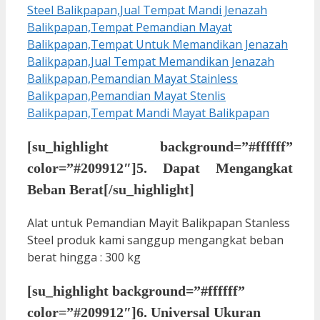
[su_highlight background=”#ffffff”
color=”#209912″]5. Dapat Mengangkat
Beban Berat[/su_highlight]
Alat untuk Pemandian Mayit Balikpapan Stanless
Steel produk kami sanggup mengangkat beban
berat hingga : 300 kg
[su_highlight background=”#ffffff”
color=”#209912″]6. Universal Ukuran