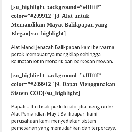
[su_highlight background=”#ffffff”
color=”#209912″]8. Alat untuk
Memandikan Mayat Balikpapan yang
Elegan[/su_highlight]
Alat Mandi Jenazah Balikpapan kami berwarna
perak membuatnya mengkilap sehingga
kelihatan lebih menarik dan berkesan mewah.
[su_highlight background=”#ffffff”
color=”#209912″]9. Dapat Menggunakan
Sistem COD[/su_highlight]
Bapak – Ibu tidak perlu kuatir jika meng order
Alat Pemandian Mayit Balikpapan kami,
perusahaan kami menyediakan sistem
pemesanan yang memudahkan dan terpercaya.