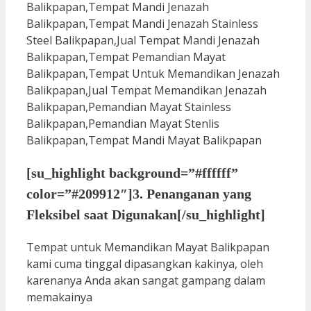
[su_highlight background=”#ffffff”
color=”#209912″]3. Penanganan yang
Fleksibel saat Digunakan[/su_highlight]
Tempat untuk Memandikan Mayat Balikpapan
kami cuma tinggal dipasangkan kakinya, oleh
karenanya Anda akan sangat gampang dalam
memakainya