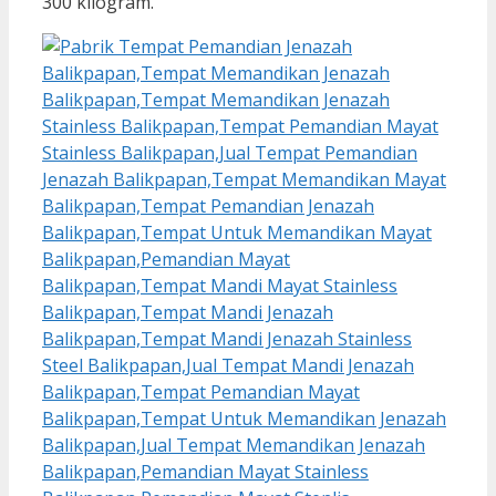
300 kilogram.