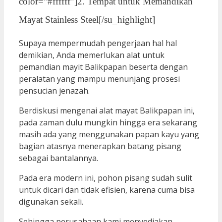
color=”#ffffff”]2. Tempat untuk Memandikan
Mayat Stainless Steel[/su_highlight]
Supaya mempermudah pengerjaan hal hal
demikian, Anda memerlukan alat untuk
pemandian mayit Balikpapan beserta dengan
peralatan yang mampu menunjang prosesi
pensucian jenazah.
Berdiskusi mengenai alat mayat Balikpapan ini,
pada zaman dulu mungkin hingga era sekarang
masih ada yang menggunakan papan kayu yang
bagian atasnya menerapkan batang pisang
sebagai bantalannya.
Pada era modern ini, pohon pisang sudah sulit
untuk dicari dan tidak efisien, karena cuma bisa
digunakan sekali.
Sehingga perusahaan kami menyediakan