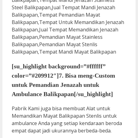
[su_highlight background=”#ffffff”
color=”#209912″]7. Bisa meng-Custom
untuk Pemandian Jenazah untuk
Ambulance Balikpapan[/su_highlight]
Pabrik Kami juga bisa membuat Alat untuk
Memandikan Mayat Balikpapan Stenlis untuk
ambulance Anda yang setiap kendaraan beroda
empat dapat jadi ukurannya berbeda-beda.