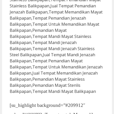
[su_highlight background=”#209912″