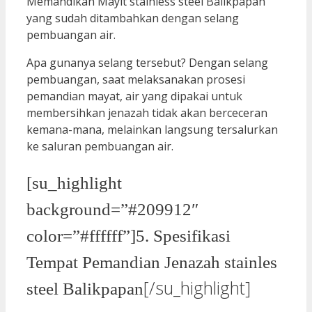
Memandikan Mayit stainless steel Balikpapan
yang sudah ditambahkan dengan selang
pembuangan air.
Apa gunanya selang tersebut? Dengan selang
pembuangan, saat melaksanakan prosesi
pemandian mayat, air yang dipakai untuk
membersihkan jenazah tidak akan berceceran
kemana-mana, melainkan langsung tersalurkan
ke saluran pembuangan air.
[su_highlight
background=”#209912″
color=”#ffffff”]5. Spesifikasi
Tempat Pemandian Jenazah stainles
[/su_highlight]
steel Balikpapan