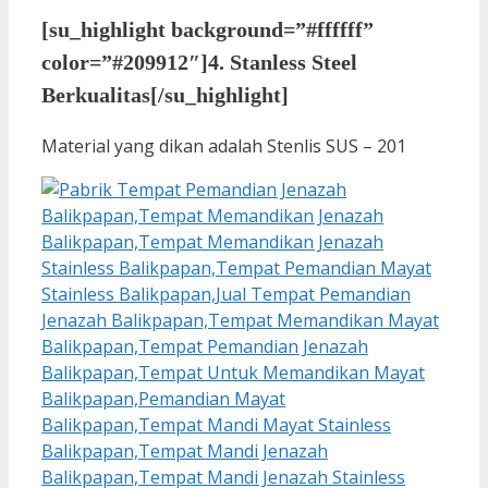
[su_highlight background=”#ffffff”
color=”#209912″]4. Stanless Steel
Berkualitas[/su_highlight]
Material yang dikan adalah Stenlis SUS – 201