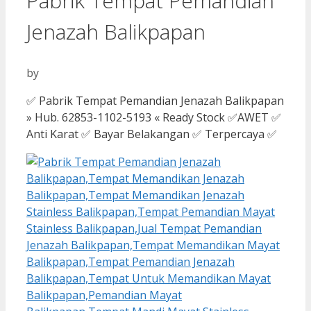
Pabrik Tempat Pemandian
Jenazah Balikpapan
by
✅ Pabrik Tempat Pemandian Jenazah Balikpapan
» Hub. 62853-1102-5193 « Ready Stock ✅AWET ✅
Anti Karat ✅ Bayar Belakangan ✅ Terpercaya ✅