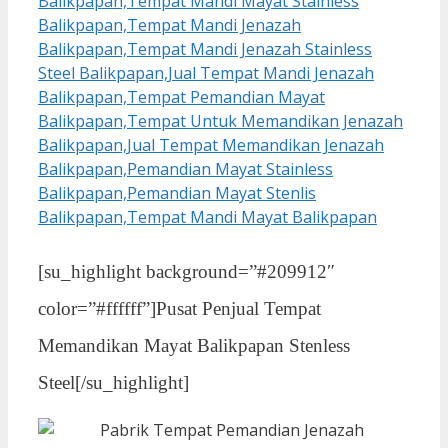
[su_highlight background=”#209912″
color=”#ffffff”]Pusat Penjual Tempat
Memandikan Mayat Balikpapan Stenless
Steel[/su_highlight]