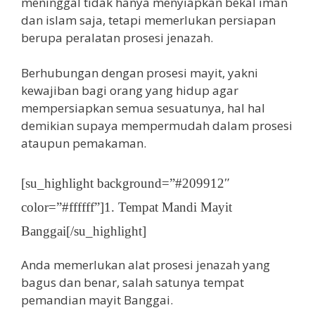
meninggal tidak hanya menyiapkan bekal iman
dan islam saja, tetapi memerlukan persiapan
berupa peralatan prosesi jenazah.
Berhubungan dengan prosesi mayit, yakni
kewajiban bagi orang yang hidup agar
mempersiapkan semua sesuatunya, hal hal
demikian supaya mempermudah dalam prosesi
ataupun pemakaman.
[su_highlight background=”#209912″
color=”#ffffff”]1. Tempat Mandi Mayit
Banggai[/su_highlight]
Anda memerlukan alat prosesi jenazah yang
bagus dan benar, salah satunya tempat
pemandian mayit Banggai.