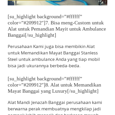
[su_highlight background=”#ffffff”
color=”#209912″]7. Bisa meng-Custom untuk
Alat untuk Pemandian Mayit untuk Ambulance
Banggai[/su_highlight]
Perusahaan Kami juga bisa membikin Alat
untuk Memandikan Mayat Banggai Stanless
Steel untuk ambulance Anda yang tiap mobil
bisa jadi ukurannya berbeda-beda.
[su_highlight background=”#ffffff”
color=”#209912″]8. Alat untuk Memandikan
Mayat Banggai yang Luxury[/su_highlight]
Alat Mandi Jenazah Banggai perusahaan kami
berwarna perak membuatnya mengkilap jadi