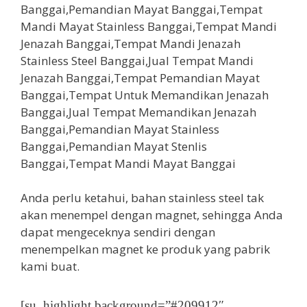
Anda perlu ketahui, bahan stainless steel tak
akan menempel dengan magnet, sehingga Anda
dapat mengeceknya sendiri dengan
menempelkan magnet ke produk yang pabrik
kami buat.
[su_highlight background=”#209912″