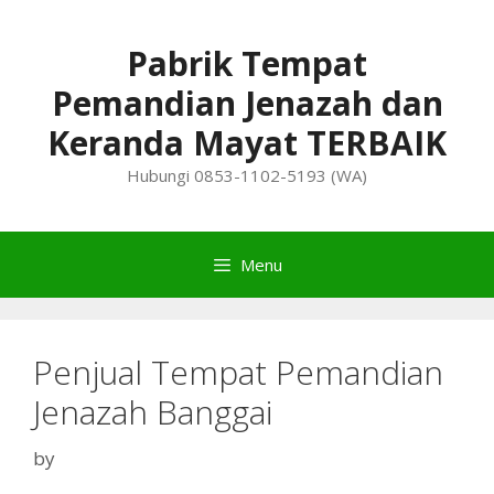
Skip
to
Pabrik Tempat
content
Pemandian Jenazah dan
Keranda Mayat TERBAIK
Hubungi 0853-1102-5193 (WA)
Menu
Penjual Tempat Pemandian
Jenazah Banggai
by