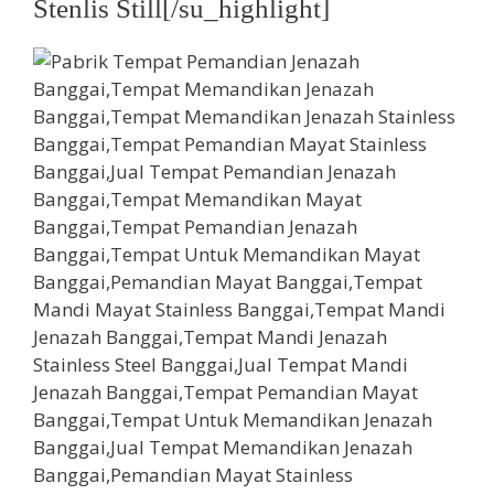
Stenlis Still[/su_highlight]