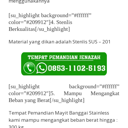
menggunakannya
[su_highlight background=”#ffffff”
color=”#209912″]4. Stenlis
Berkualitas[/su_highlight]
Material yang dikan adalah Stenlis SUS – 201
[su_highlight background=”#ffffff”
color=”#209912″]5. Mampu Mengangkat
Beban yang Berat[/su_highlight]
Tempat Pemandian Mayit Banggai Stainless
kami mampu mengangkat beban berat hingga :
300 kg