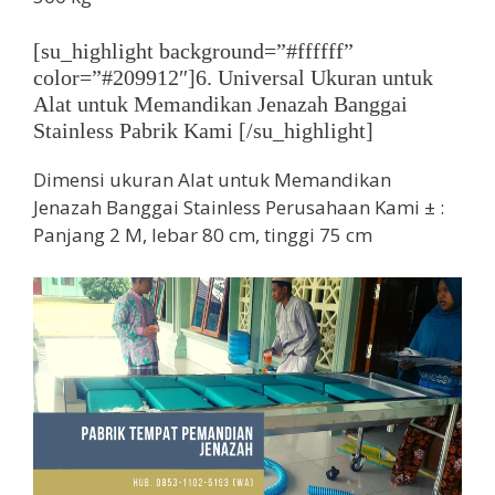
[su_highlight background=”#ffffff”
color=”#209912″]6. Universal Ukuran untuk
Alat untuk Memandikan Jenazah Banggai
Stainless Pabrik Kami [/su_highlight]
Dimensi ukuran Alat untuk Memandikan
Jenazah Banggai Stainless Perusahaan Kami ± :
Panjang 2 M, lebar 80 cm, tinggi 75 cm