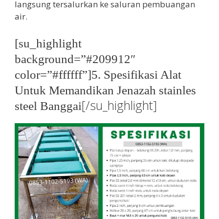
langsung tersalurkan ke saluran pembuangan
air.
[su_highlight
background=”#209912″
color=”#ffffff”]5. Spesifikasi Alat
Untuk Memandikan Jenazah stainles
[/su_highlight]
steel Banggai