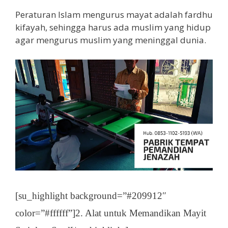
Peraturan Islam mengurus mayat adalah fardhu
kifayah, sehingga harus ada muslim yang hidup
agar mengurus muslim yang meninggal dunia.
[su_highlight background=”#209912″
color=”#ffffff”]2. Alat untuk Memandikan Mayit