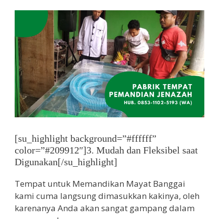
[su_highlight background=”#ffffff”
color=”#209912″]3. Mudah dan Fleksibel saat
Digunakan[/su_highlight]
Tempat untuk Memandikan Mayat Banggai
kami cuma langsung dimasukkan kakinya, oleh
karenanya Anda akan sangat gampang dalam