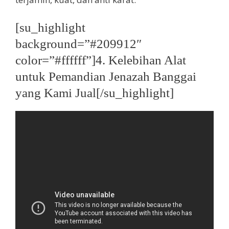
[su_highlight
background=”#209912″
color=”#ffffff”]4. Kelebihan Alat
untuk Pemandian Jenazah Banggai
yang Kami Jual[/su_highlight]