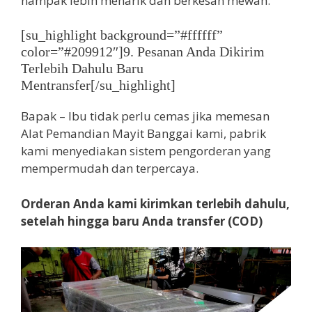
nampak lebih menarik dan berkesan mewah.
[su_highlight background=”#ffffff”
color=”#209912″]9. Pesanan Anda Dikirim
Terlebih Dahulu Baru
Mentransfer[/su_highlight]
Bapak – Ibu tidak perlu cemas jika memesan
Alat Pemandian Mayit Banggai kami, pabrik
kami menyediakan sistem pengorderan yang
mempermudah dan terpercaya.
Orderan Anda kami kirimkan terlebih dahulu,
setelah hingga baru Anda transfer (COD)