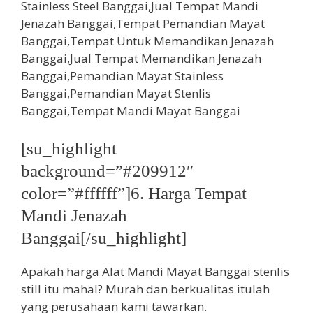
[su_highlight
background=”#209912″
color=”#ffffff”]6. Harga Tempat
Mandi Jenazah
Banggai[/su_highlight]
Apakah harga Alat Mandi Mayat Banggai stenlis
still itu mahal? Murah dan berkualitas itulah
yang perusahaan kami tawarkan.