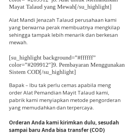
Mayat Talaud yang Mewah[/su_highlight]
Alat Mandi Jenazah Talaud perusahaan kami
yang berwarna perak membuatnya mengkilap
sehingga tampak lebih menarik dan berkesan
mewah.
[su_highlight background=”#ffffff”
color=”#209912″]9. Pembayaran Menggunakan
Sistem COD[/su_highlight]
Bapak – Ibu tak perlu cemas apabila meng
order Alat Pemandian Mayit Talaud kami,
pabrik kami menyiapkan metode pengorderan
yang memudahkan dan terpercaya.
Orderan Anda kami kirimkan dulu, sesudah
sampai baru Anda bisa transfer (COD)