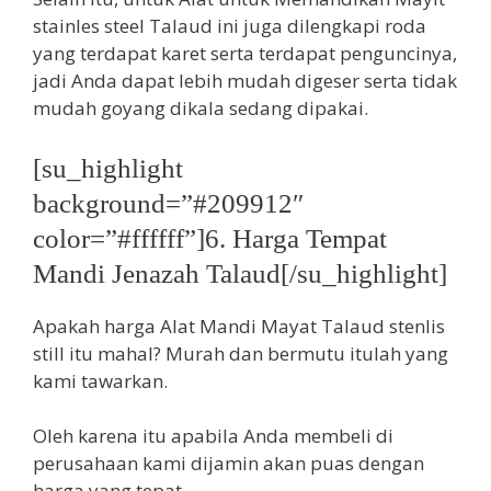
stainles steel Talaud ini juga dilengkapi roda
yang terdapat karet serta terdapat penguncinya,
jadi Anda dapat lebih mudah digeser serta tidak
mudah goyang dikala sedang dipakai.
[su_highlight
background=”#209912″
color=”#ffffff”]6. Harga Tempat
Mandi Jenazah Talaud[/su_highlight]
Apakah harga Alat Mandi Mayat Talaud stenlis
still itu mahal? Murah dan bermutu itulah yang
kami tawarkan.
Oleh karena itu apabila Anda membeli di
perusahaan kami dijamin akan puas dengan
harga yang tepat.