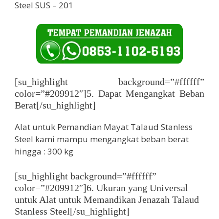
Steel SUS – 201
[su_highlight background=”#ffffff”
color=”#209912″]5. Dapat Mengangkat Beban
Berat[/su_highlight]
Alat untuk Pemandian Mayat Talaud Stanless
Steel kami mampu mengangkat beban berat
hingga : 300 kg
[su_highlight background=”#ffffff”
color=”#209912″]6. Ukuran yang Universal
untuk Alat untuk Memandikan Jenazah Talaud
Stanless Steel[/su_highlight]