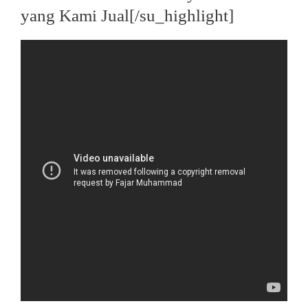
yang Kami Jual[/su_highlight]