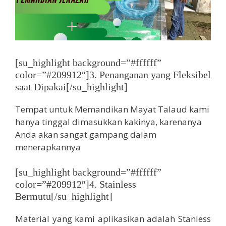
[su_highlight background=”#ffffff”
color=”#209912″]3. Penanganan yang Fleksibel
saat Dipakai[/su_highlight]
Tempat untuk Memandikan Mayat Talaud kami
hanya tinggal dimasukkan kakinya, karenanya
Anda akan sangat gampang dalam
menerapkannya
[su_highlight background=”#ffffff”
color=”#209912″]4. Stainless
Bermutu[/su_highlight]
Material yang kami aplikasikan adalah Stanless