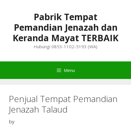
Skip
to
Pabrik Tempat
content
Pemandian Jenazah dan
Keranda Mayat TERBAIK
Hubungi 0853-1102-5193 (WA)
Menu
Penjual Tempat Pemandian
Jenazah Talaud
by