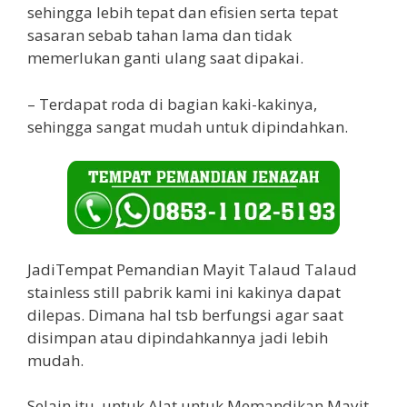
sehingga lebih tepat dan efisien serta tepat
sasaran sebab tahan lama dan tidak
memerlukan ganti ulang saat dipakai.
– Terdapat roda di bagian kaki-kakinya,
sehingga sangat mudah untuk dipindahkan.
JadiTempat Pemandian Mayit Talaud Talaud
stainless still pabrik kami ini kakinya dapat
dilepas. Dimana hal tsb berfungsi agar saat
disimpan atau dipindahkannya jadi lebih
mudah.
Selain itu, untuk Alat untuk Memandikan Mayit