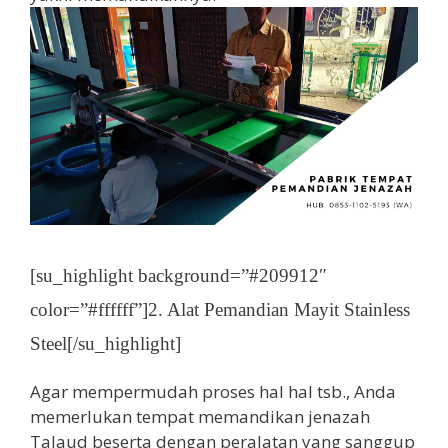
[su_highlight background=”#209912″
color=”#ffffff”]2. Alat Pemandian Mayit Stainless
Steel[/su_highlight]
Agar mempermudah proses hal hal tsb., Anda
memerlukan tempat memandikan jenazah
Talaud beserta dengan peralatan yang sanggup