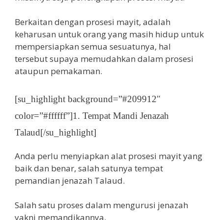
Berkaitan dengan prosesi mayit, adalah
keharusan untuk orang yang masih hidup untuk
mempersiapkan semua sesuatunya, hal
tersebut supaya memudahkan dalam prosesi
ataupun pemakaman.
[su_highlight background=”#209912″
color=”#ffffff”]1. Tempat Mandi Jenazah
Talaud[/su_highlight]
Anda perlu menyiapkan alat prosesi mayit yang
baik dan benar, salah satunya tempat
pemandian jenazah Talaud.
Salah satu proses dalam mengurusi jenazah
yakni memandikannya.