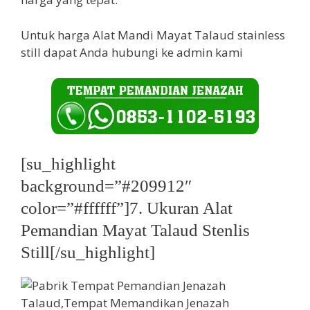
Untuk harga Alat Mandi Mayat Talaud stainless
still dapat Anda hubungi ke admin kami
[su_highlight
background=”#209912″
color=”#ffffff”]7. Ukuran Alat
Pemandian Mayat Talaud Stenlis
Still[/su_highlight]