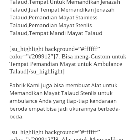
[su_highlight background=”#ffffff”
color=”#209912″]7. Bisa meng-Custom untuk
Tempat Pemandian Mayat untuk Ambulance
Talaud[/su_highlight]
Pabrik Kami juga bisa membuat Alat untuk
Memandikan Mayat Talaud Stenlis untuk
ambulance Anda yang tiap-tiap kendaraan
beroda empat bisa jadi ukurannya berbeda-
beda.
[su_highlight background=”#ffffff”
color=”#209912″]8. Alat untuk Memandikan