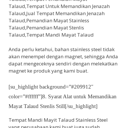
Anda perlu ketahui, bahan stainless steel tidak
akan menempel dengan magnet, sehingga Anda
dapat mengeceknya sendiri dengan melekatkan
magnet ke produk yang kami buat.
[su_highlight background=”#209912″
color=”#ffffff”]8. Syarat Alat untuk Memandikan
Mayat Talaud Stenlis Still[/su_highlight]
Tempat Mandi Mayit Talaud Stainless Steel
yang perusahaan kami buat juga sudah