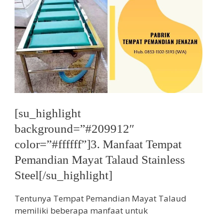
[su_highlight
background=”#209912″
color=”#ffffff”]3. Manfaat Tempat
Pemandian Mayat Talaud Stainless
Steel[/su_highlight]
Tentunya Tempat Pemandian Mayat Talaud
memiliki beberapa manfaat untuk