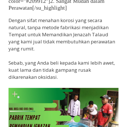
color=”#209912″]2. Sangat Mudah dalam
Perawatan[/su_highlight]
Dengan sifat menahan korosi yang secara
natural, tanpa metode fabrikasi menjadikan
Tempat untuk Memandikan Jenazah Talaud
yang kami jual tidak membutuhkan perawatan
yang rumit.
Sebab, yang Anda beli kepada kami lebih awet,
kuat lama dan tidak gampang rusak
dikarenakan oksidasi.