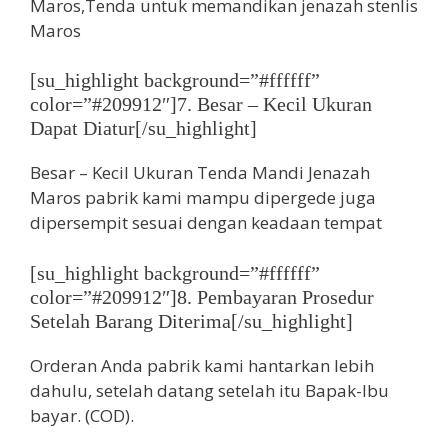
[su_highlight background=”#ffffff”
color=”#209912″]7. Besar – Kecil Ukuran
Dapat Diatur[/su_highlight]
Besar – Kecil Ukuran Tenda Mandi Jenazah
Maros pabrik kami mampu dipergede juga
dipersempit sesuai dengan keadaan tempat
[su_highlight background=”#ffffff”
color=”#209912″]8. Pembayaran Prosedur
Setelah Barang Diterima[/su_highlight]
Orderan Anda pabrik kami hantarkan lebih
dahulu, setelah datang setelah itu Bapak-Ibu
bayar. (COD).