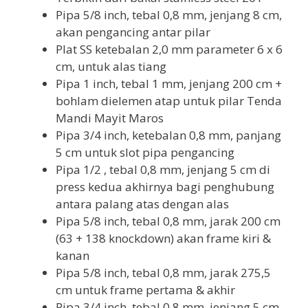
Pipa 5/8 inch, tebal 0,8 mm, jenjang 8 cm,
akan pengancing antar pilar
Plat SS ketebalan 2,0 mm parameter 6 x 6
cm, untuk alas tiang
Pipa 1 inch, tebal 1 mm, jenjang 200 cm +
bohlam dielemen atap untuk pilar Tenda
Mandi Mayit Maros
Pipa 3/4 inch, ketebalan 0,8 mm, panjang
5 cm untuk slot pipa pengancing
Pipa 1/2 , tebal 0,8 mm, jenjang 5 cm di
press kedua akhirnya bagi penghubung
antara palang atas dengan alas
Pipa 5/8 inch, tebal 0,8 mm, jarak 200 cm
(63 + 138 knockdown) akan frame kiri &
kanan
Pipa 5/8 inch, tebal 0,8 mm, jarak 275,5
cm untuk frame pertama & akhir
Pipa 3/4 inch, tebal 0,8 mm, jenjang 5 cm