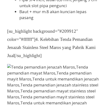
untuk slot pipa pengunci
Baut + mur m.8 akan kuncian lepas
pasang
[su_highlight background=”#209912″
color=”#ffffff”]4. Kelebihan Tenda Pemandian
Jenazah Stainless Steel Maros yang Pabrik Kami
Jual[/su_highlight]