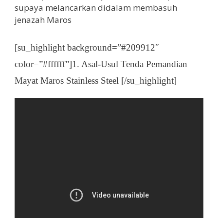
supaya melancarkan didalam membasuh
jenazah Maros
[su_highlight background=”#209912″
color=”#ffffff”]1. Asal-Usul Tenda Pemandian
Mayat Maros Stainless Steel [/su_highlight]