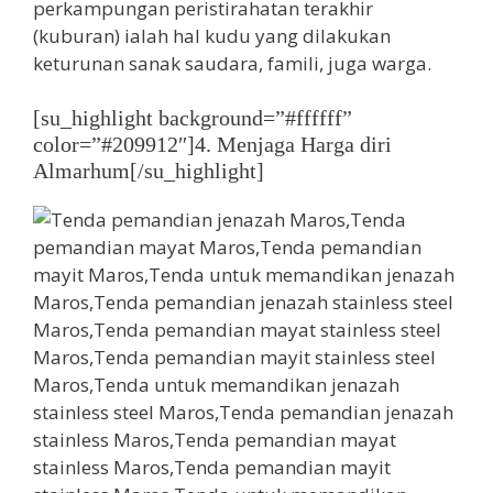
perkampungan peristirahatan terakhir
(kuburan) ialah hal kudu yang dilakukan
keturunan sanak saudara, famili, juga warga.
[su_highlight background=”#ffffff”
color=”#209912″]4. Menjaga Harga diri
Almarhum[/su_highlight]