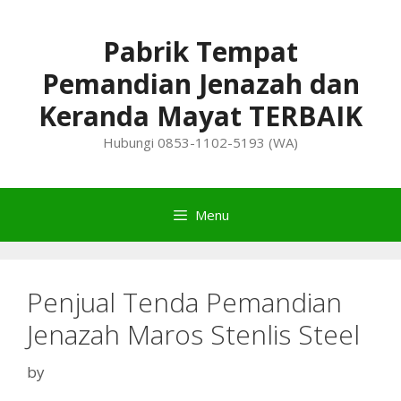
Skip
to
Pabrik Tempat
content
Pemandian Jenazah dan
Keranda Mayat TERBAIK
Hubungi 0853-1102-5193 (WA)
Menu
Penjual Tenda Pemandian
Jenazah Maros Stenlis Steel
by