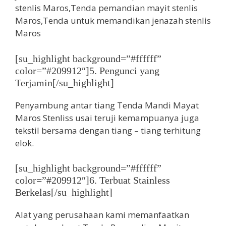
[su_highlight background=”#ffffff”
color=”#209912″]5. Pengunci yang
Terjamin[/su_highlight]
Penyambung antar tiang Tenda Mandi Mayat
Maros Stenliss usai teruji kemampuanya juga
tekstil bersama dengan tiang – tiang terhitung
elok.
[su_highlight background=”#ffffff”
color=”#209912″]6. Terbuat Stainless
Berkelas[/su_highlight]
Alat yang perusahaan kami memanfaatkan