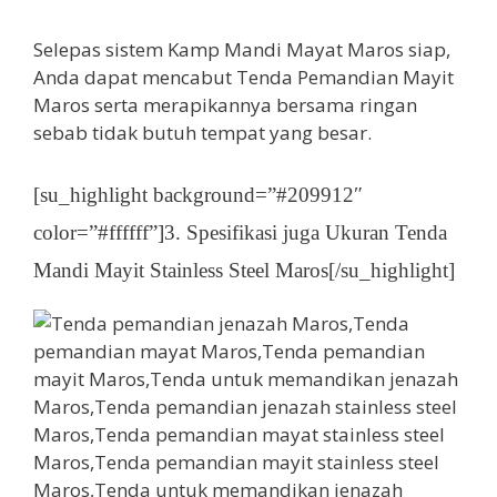
Selepas sistem Kamp Mandi Mayat Maros siap,
Anda dapat mencabut Tenda Pemandian Mayit
Maros serta merapikannya bersama ringan
sebab tidak butuh tempat yang besar.
[su_highlight background=”#209912″
color=”#ffffff”]3. Spesifikasi juga Ukuran Tenda
Mandi Mayit Stainless Steel Maros[/su_highlight]