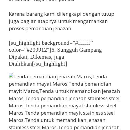
Karena barang kami dilengkapi dengan tutup
juga bagian atapnya untuk mengamankan
proses pemandian jenazah.
[su_highlight background=”#ffffff”
color=”#209912″]6. Sungguh Gampang
Dipakai, Dikemas, juga
Dialihkan[/su_highlight]