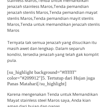
Ternyata tak semua jenazah yang disucikan itu
masih awet dan lengkap. Dalam separuh
kondisi, tersedia jenazah yang telah gak komplit
pula.
[su_highlight background=”#ffffff”
color=”#209912″]5. Tertutup dari Hujan juga
Panas Matahari[/su_highlight]
Karena mengenakan Tenda untuk Memandikan
Mayat stainless steel Maros saya, Anda kian
aman dari hujan dan panas.