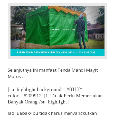
Selanjutnya ini manfaat Tenda Mandi Mayit
Maros :
[su_highlight background=”#ffffff”
color=”#209912″]1. Tidak Perlu Memerlukan
Banyak Orang[/su_highlight]
Jadi Bapak/Ibu tidak harus menyangkutkan