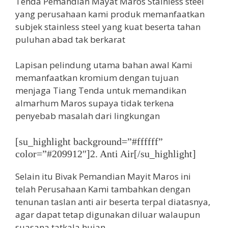
Tenda Pemandian Mayat Maros Stainless steel
yang perusahaan kami produk memanfaatkan
subjek stainless steel yang kuat beserta tahan
puluhan abad tak berkarat
Lapisan pelindung utama bahan awal Kami
memanfaatkan kromium dengan tujuan
menjaga Tiang Tenda untuk memandikan
almarhum Maros supaya tidak terkena
penyebab masalah dari lingkungan
[su_highlight background=”#ffffff”
color=”#209912″]2. Anti Air[/su_highlight]
Selain itu Bivak Pemandian Mayit Maros ini
telah Perusahaan Kami tambahkan dengan
tenunan taslan anti air beserta terpal diatasnya,
agar dapat tetap digunakan diluar walaupun
suasana tatkala hujan