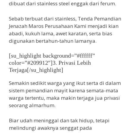
dibuat dari stainless steel enggak dari ferum.
Sebab terbuat dari stainless, Tenda Pemandian
Jenazah Maros Perusahaan Kami menjadi kian
abadi, kukuh lama, awet karatan, serta bias
digunakan bertahun-tahun lamanya.
[su_highlight background=”#ffffff”
color=”#209912″]3. Privasi Lebih
Terjaga[/su_highlight]
Semakin sedikit warga yang ikut serta di dalam
sistem pemandian mayit karena semata-mata
warga tertentu, maka makin terjaga jua privasi
seorang almarhum.
Biar udah meninggal dan tak hidup, tetapi
melindungi awaknya senggat pada