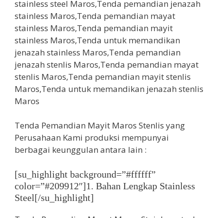
Tenda Pemandian Mayit Maros Stenlis yang
Perusahaan Kami produksi mempunyai
berbagai keunggulan antara lain :
[su_highlight background=”#ffffff”
color=”#209912″]1. Bahan Lengkap Stainless
Steel[/su_highlight]