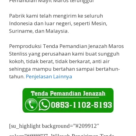
Pemandian Mayit Maros terunggul
Pabrik kami telah mengirim ke seluruh
Indonesia dan luar negeri, seperti Mesin,
Suriname, dan Malaysia.
Pemproduksi Tenda Pemandian Jenazah Maros
Stenliss yang perusahaan kami buat sungguh
kokoh, tidak berat, tidak berkarat, anti air
sehingga mampu bertahan sampai bertahun-
tahun.
Penjelasan Lainnya
[su_highlight background=”#209912″