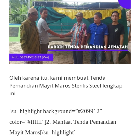
Oleh karena itu, kami membuat Tenda
Pemandian Mayit Maros Stenlis Steel lengkap
ini.
[su_highlight background=”#209912″
color=”#ffffff”]2. Manfaat Tenda Pemandian
Mayit Maros[/su_highlight]