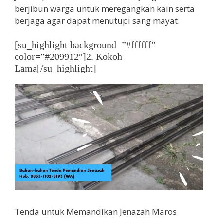
berjibun warga untuk meregangkan kain serta
berjaga agar dapat menutupi sang mayat.
[su_highlight background=”#ffffff”
color=”#209912″]2. Kokoh
Lama[/su_highlight]
Tenda untuk Memandikan Jenazah Maros