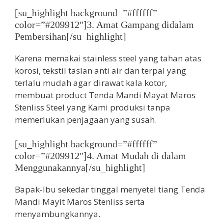
[su_highlight background=”#ffffff”
color=”#209912″]3. Amat Gampang didalam
Pembersihan[/su_highlight]
Karena memakai stainless steel yang tahan atas
korosi, tekstil taslan anti air dan terpal yang
terlalu mudah agar dirawat kala kotor,
membuat product Tenda Mandi Mayat Maros
Stenliss Steel yang Kami produksi tanpa
memerlukan penjagaan yang susah.
[su_highlight background=”#ffffff”
color=”#209912″]4. Amat Mudah di dalam
Menggunakannya[/su_highlight]
Bapak-Ibu sekedar tinggal menyetel tiang Tenda
Mandi Mayit Maros Stenliss serta
menyambungkannya.