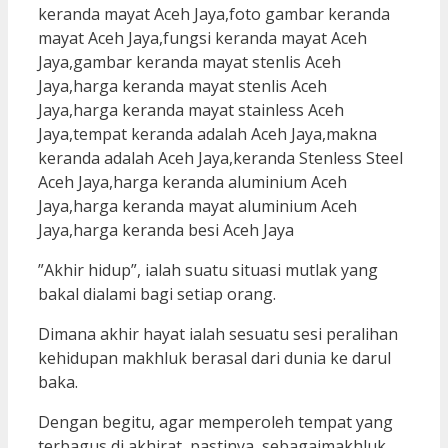
”Akhir hidup”, ialah suatu situasi mutlak yang
bakal dialami bagi setiap orang.
Dimana akhir hayat ialah sesuatu sesi peralihan
kehidupan makhluk berasal dari dunia ke darul
baka.
Dengan begitu, agar memperoleh tempat yang
terbagus di akhirat, pastinya, sebagaimakhluk