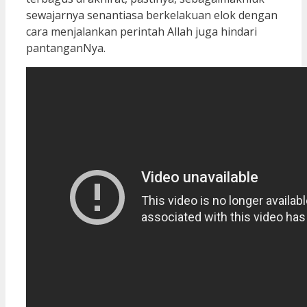
sewajarnya senantiasa berkelakuan elok dengan
cara menjalankan perintah Allah juga hindari
pantanganNya.