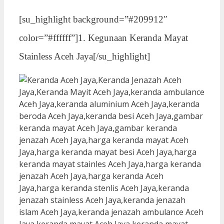
[su_highlight background=”#209912″
color=”#ffffff”]1. Kegunaan Keranda Mayat
Stainless Aceh Jaya[/su_highlight]