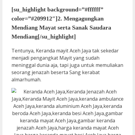
[su_highlight background=”#ffffff”
color=”#209912″]2. Mengagungkan
Mendiang Mayat serta Sanak Saudara
Mendiang[/su_highlight]
Tentunya, Keranda mayit Aceh Jaya tak sekedar
menjadi pengangkat Mayit yang sudah
meninggal dunia aja, tapi juga untuk memuliakan
seorang jenazah beserta Sang kerabat
almarhumah.