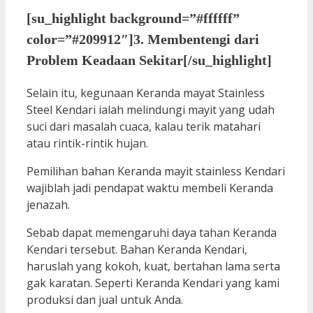
[su_highlight background=”#ffffff”
color=”#209912″]3. Membentengi dari
Problem Keadaan Sekitar[/su_highlight]
Selain itu, kegunaan Keranda mayat Stainless
Steel Kendari ialah melindungi mayit yang udah
suci dari masalah cuaca, kalau terik matahari
atau rintik-rintik hujan.
Pemilihan bahan Keranda mayit stainless Kendari
wajiblah jadi pendapat waktu membeli Keranda
jenazah.
Sebab dapat memengaruhi daya tahan Keranda
Kendari tersebut. Bahan Keranda Kendari,
haruslah yang kokoh, kuat, bertahan lama serta
gak karatan. Seperti Keranda Kendari yang kami
produksi dan jual untuk Anda.