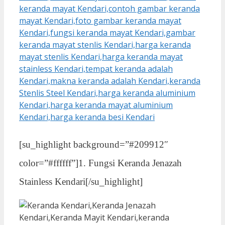
[su_highlight background=”#209912″
color=”#ffffff”]1. Fungsi Keranda Jenazah
Stainless Kendari[/su_highlight]