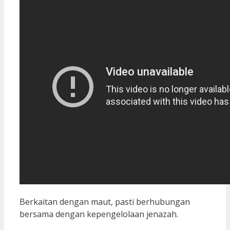
Berkaitan dengan maut, pasti berhubungan
bersama dengan kepengelolaan jenazah.