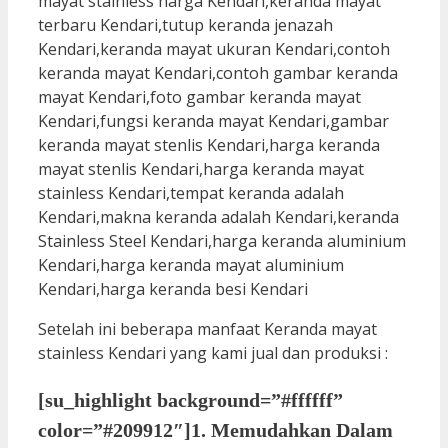
Setelah ini beberapa manfaat Keranda mayat
stainless Kendari yang kami jual dan produksi :
[su_highlight background=”#ffffff”
color=”#209912″]1. Memudahkan Dalam