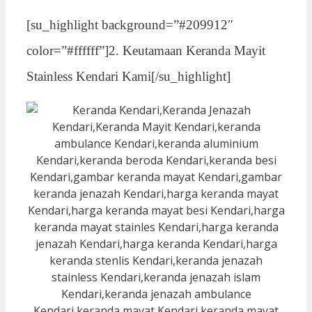
[su_highlight background=”#209912″
color=”#ffffff”]2. Keutamaan Keranda Mayit
Stainless Kendari Kami[/su_highlight]