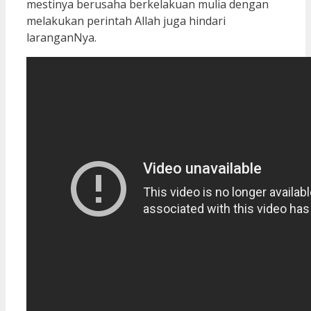
mestinya berusaha berkelakuan mulia dengan
melakukan perintah Allah juga hindari
laranganNya.