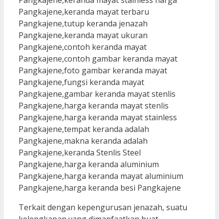
Terkait dengan kepengurusan jenazah, suatu
kelengkapan yang dimanfaatkan buat