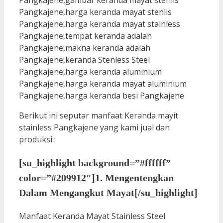
Berikut ini seputar manfaat Keranda mayit
stainless Pangkajene yang kami jual dan
produksi :
[su_highlight background=”#ffffff”
color=”#209912″]1. Mengentengkan
Dalam Mengangkut Mayat[/su_highlight]
Manfaat Keranda Mayat Stainless Steel