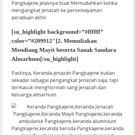
Pangkajene jelasnya buat Memudahkan ketika
mengangkat jenazah ke persemayaman
peraduan akhir.
[su_highlight background=”#ffffff”
color=”#209912″]2. Memuliakan
Mendiang Mayit beserta Sanak Saudara
Almarhum[/su_highlight]
Pastinya, Keranda jenazah Pangkajene bukan
sekadar sebagai pengangkat Jenazah saja, tapi
termasuk menghormati sang jenazah dan
keluarga almarhum.