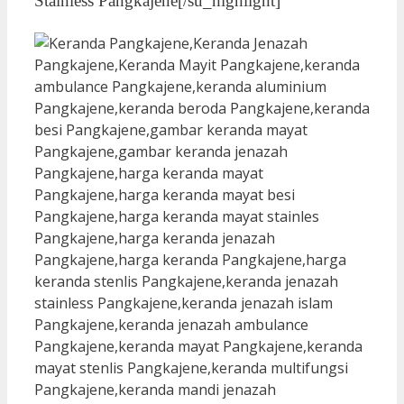
Stainless Pangkajene[/su_highlight]