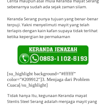
Cerita maupun asal mula Keranda mayat Serang
sebenarnya sudah ada sejak zaman silam.
Keranda Serang punya tujuan yang benar-benar
terpuji. Yakni menyelimuti mayit yang telah
terlapis dengan kain kafan supaya tidak terlihat
ketika kepergian ke permakaman
[su_highlight background=”#ffffff”
color=”#209912″]3. Menjaga dari Problem
Cuaca[/su_highlight]
Tidak hanya Itu, kegunaan Keranda mayat
Stenlis Steel Serang adalah menjaga mayit yang