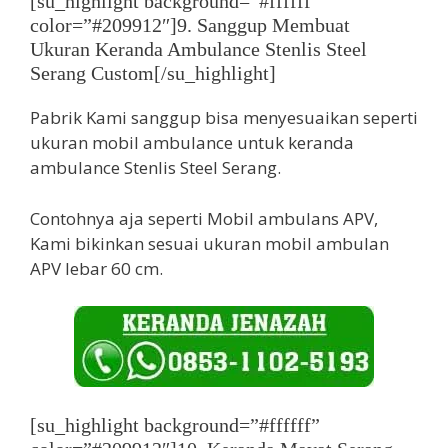
[su_highlight background=”#ffffff”
color=”#209912″]9. Sanggup Membuat
Ukuran Keranda Ambulance Stenlis Steel
Serang Custom[/su_highlight]
Pabrik Kami sanggup bisa menyesuaikan seperti
ukuran mobil ambulance untuk keranda
ambulance Stenlis Steel Serang.
Contohnya aja seperti Mobil ambulans APV,
Kami bikinkan sesuai ukuran mobil ambulan
APV lebar 60 cm.
[su_highlight background=”#ffffff”