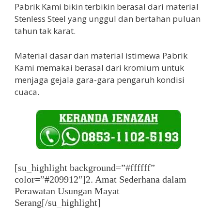
Pabrik Kami bikin terbikin berasal dari material
Stenless Steel yang unggul dan bertahan puluan
tahun tak karat.
Material dasar dan material istimewa Pabrik
Kami memakai berasal dari kromium untuk
menjaga gejala gara-gara pengaruh kondisi
cuaca.
[su_highlight background=”#ffffff”
color=”#209912″]2. Amat Sederhana dalam
Perawatan Usungan Mayat
Serang[/su_highlight]