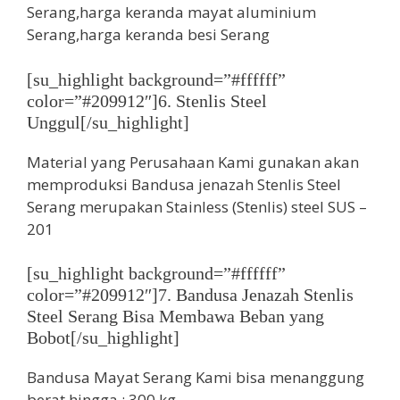
[su_highlight background=”#ffffff”
color=”#209912″]6. Stenlis Steel
Unggul[/su_highlight]
Material yang Perusahaan Kami gunakan akan
memproduksi Bandusa jenazah Stenlis Steel
Serang merupakan Stainless (Stenlis) steel SUS –
201
[su_highlight background=”#ffffff”
color=”#209912″]7. Bandusa Jenazah Stenlis
Steel Serang Bisa Membawa Beban yang
Bobot[/su_highlight]
Bandusa Mayat Serang Kami bisa menanggung
berat hingga : 300 kg