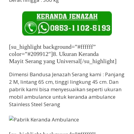
[su_highlight background=”#ffffff”
color=”#209912″]8. Ukuran Keranda
Mayit Serang yang Universal[/su_highlight]
Dimensi Bandusa Jenazah Serang kami : Panjang
2 M, lintang 65 cm, tinggi lingkung 45 cm. Dan
pabrik kami bisa menyesuaikan seperti ukuran
mobil ambulance untuk keranda ambulance
Stainless Steel Serang