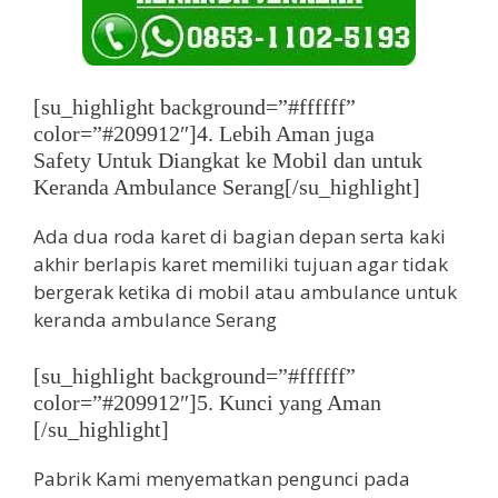
[su_highlight background=”#ffffff”
color=”#209912″]4. Lebih Aman juga
Safety Untuk Diangkat ke Mobil dan untuk
Keranda Ambulance Serang[/su_highlight]
Ada dua roda karet di bagian depan serta kaki
akhir berlapis karet memiliki tujuan agar tidak
bergerak ketika di mobil atau ambulance untuk
keranda ambulance Serang
[su_highlight background=”#ffffff”
color=”#209912″]5. Kunci yang Aman
[/su_highlight]
Pabrik Kami menyematkan pengunci pada