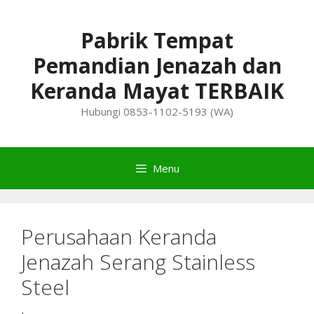
Skip
to
Pabrik Tempat
content
Pemandian Jenazah dan
Keranda Mayat TERBAIK
Hubungi 0853-1102-5193 (WA)
Menu
Perusahaan Keranda
Jenazah Serang Stainless
Steel