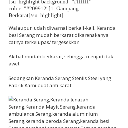
[su_highlight background=”#ffffff”
color=”#209912″]1. Gampang
Berkarat[/su_highlight]
Walaupun udah diwarnai berkali-kali, Keranda
besi Serang mudah berkarat dikarenakanya
catnya terkelupas/ tergesekkan.
Akibat mudah berkarat, sehingga menjadi tak
awet.
Sedangkan Keranda Serang Stenlis Steel yang
Pabrik Kami buat anti karat.