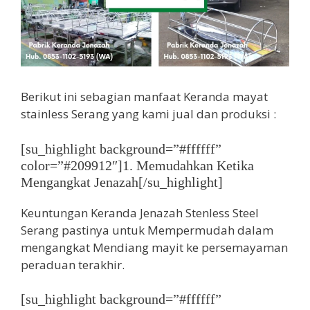
Berikut ini sebagian manfaat Keranda mayat
stainless Serang yang kami jual dan produksi :
[su_highlight background=”#ffffff”
color=”#209912″]1. Memudahkan Ketika
Mengangkat Jenazah[/su_highlight]
Keuntungan Keranda Jenazah Stenless Steel
Serang pastinya untuk Mempermudah dalam
mengangkat Mendiang mayit ke persemayaman
peraduan terakhir.
[su_highlight background=”#ffffff”