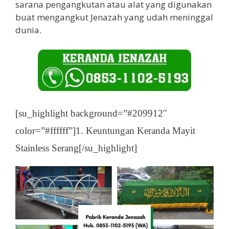
sarana pengangkutan atau alat yang digunakan
buat mengangkut Jenazah yang udah meninggal
dunia.
[su_highlight background=”#209912″
color=”#ffffff”]1. Keuntungan Keranda Mayit
Stainless Serang[/su_highlight]