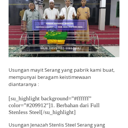
Usungan mayit Serang yang pabrik kami buat,
mempunyai beragam keistimewaan
diantaranya :
[su_highlight background=”#ffffff”
color=”#209912″]1. Berbahan dari Full
Stenless Steel[/su_highlight]
Usungan Jenazah Stenlis Steel Serang yang