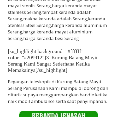
[su_highlight background=”#ffffff”
color=”#209912″]3. Kurung Batang Mayit
Serang Kami Sangat Sederhana Ketika
Memakainya[/su_highlight]
Pegangan teleskopik di Kurung Batang Mayit
Serang Perusahaan Kami mampu di dorong dan
ditarik supaya menggampangkan handle ketika
naik mobil ambulance serta saat penyimpanan.