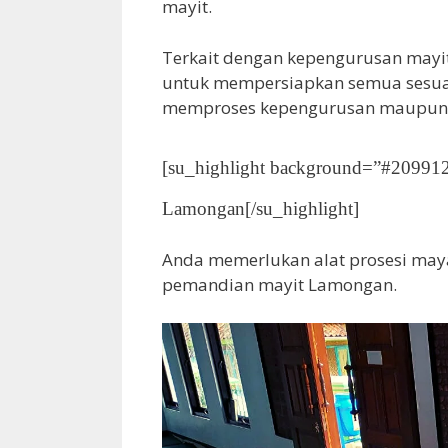
mayit.
Terkait dengan kepengurusan mayi
untuk mempersiapkan semua sesua
memproses kepengurusan maupu
[su_highlight background=”#209912
Lamongan[/su_highlight]
Anda memerlukan alat prosesi maya
pemandian mayit Lamongan.