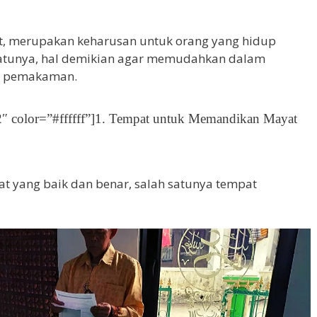
t, merupakan keharusan untuk orang yang hidup
tunya, hal demikian agar memudahkan dalam
n pemakaman.
″ color=”#ffffff”]1. Tempat untuk Memandikan Mayat
t yang baik dan benar, salah satunya tempat