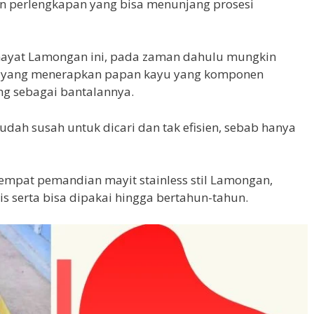
 perlengkapan yang bisa menunjang prosesi
yat Lamongan ini, pada zaman dahulu mungkin
 yang menerapkan papan kayu yang komponen
g sebagai bantalannya.
udah susah untuk dicari dan tak efisien, sebab hanya
empat pemandian mayit stainless stil Lamongan,
s serta bisa dipakai hingga bertahun-tahun.