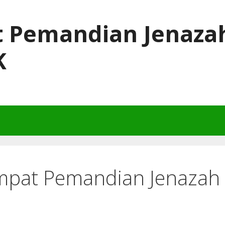
t Pemandian Jenaza
K
mpat Pemandian Jenazah