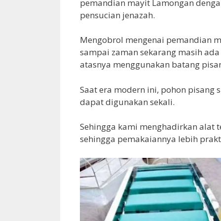
pemandian mayit Lamongan dengan
pensucian jenazah.
Mengobrol mengenai pemandian ma
sampai zaman sekarang masih ada
atasnya menggunakan batang pisan
Saat era modern ini, pohon pisang s
dapat digunakan sekali.
Sehingga kami menghadirkan alat t
sehingga pemakaiannya lebih prakti