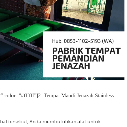
 color=”#ffffff”]2. Tempat Mandi Jenazah Stainless
al tersebut, Anda membutuhkan alat untuk