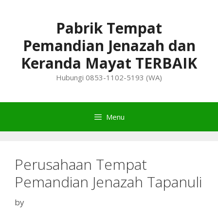
Skip
to
Pabrik Tempat
content
Pemandian Jenazah dan
Keranda Mayat TERBAIK
Hubungi 0853-1102-5193 (WA)
Menu
Perusahaan Tempat
Pemandian Jenazah Tapanuli
by