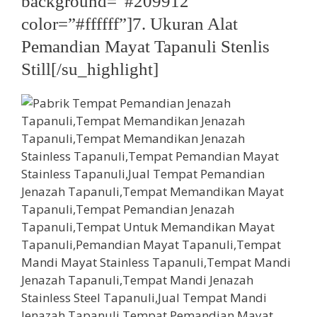
background=”#209912″
color=”#ffffff”]7. Ukuran Alat
Pemandian Mayat Tapanuli Stenlis
Still[/su_highlight]