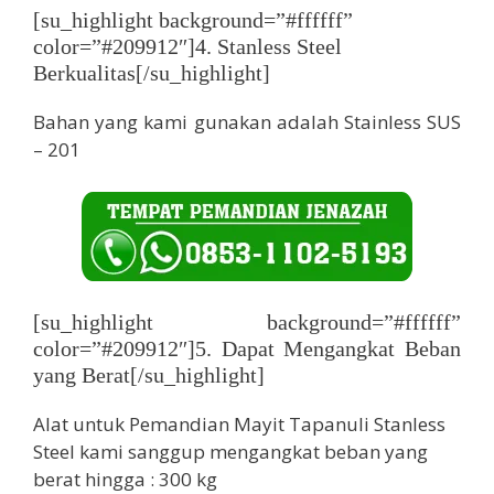
[su_highlight background=”#ffffff”
color=”#209912″]4. Stanless Steel
Berkualitas[/su_highlight]
Bahan yang kami gunakan adalah Stainless SUS
– 201
[su_highlight background=”#ffffff”
color=”#209912″]5. Dapat Mengangkat Beban
yang Berat[/su_highlight]
Alat untuk Pemandian Mayit Tapanuli Stanless
Steel kami sanggup mengangkat beban yang
berat hingga : 300 kg