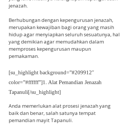
jenazah.
Berhubungan dengan kepengurusan jenazah,
merupakan kewajiban bagi orang yang masih
hidup agar menyiapkan seluruh sesuatunya, hal
yang demikian agar memudahkan dalam
memproses kepengurusan maupun
pemakaman.
[su_highlight background=”#209912″
color=”#ffffff”]1. Alat Pemandian Jenazah
Tapanuli[/su_highlight]
Anda memerlukan alat prosesi jenazah yang
baik dan benar, salah satunya tempat
pemandian mayit Tapanuli.