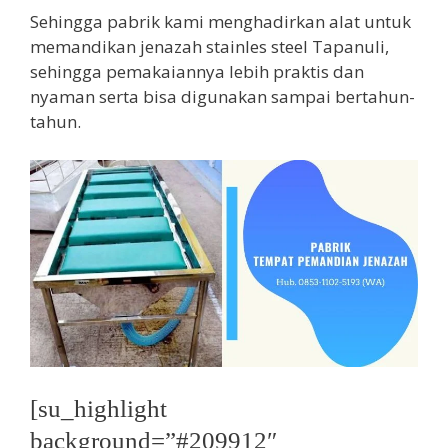
Sehingga pabrik kami menghadirkan alat untuk
memandikan jenazah stainles steel Tapanuli,
sehingga pemakaiannya lebih praktis dan
nyaman serta bisa digunakan sampai bertahun-
tahun.
[su_highlight
background=”#209912″