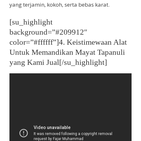
yang terjamin, kokoh, serta bebas karat.
[su_highlight
background=”#209912″
color=”#ffffff”]4. Keistimewaan Alat
Untuk Memandikan Mayat Tapanuli
yang Kami Jual[/su_highlight]