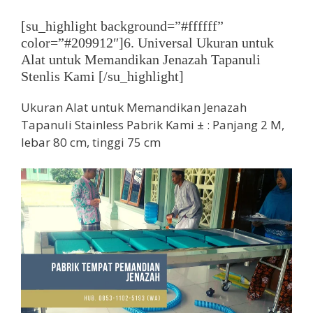
[su_highlight background=”#ffffff”
color=”#209912″]6. Universal Ukuran untuk
Alat untuk Memandikan Jenazah Tapanuli
Stenlis Kami [/su_highlight]
Ukuran Alat untuk Memandikan Jenazah
Tapanuli Stainless Pabrik Kami ± : Panjang 2 M,
lebar 80 cm, tinggi 75 cm