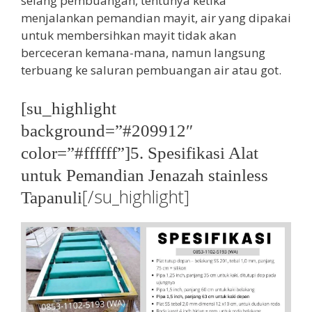
selang pembuangan, tentunya ketika
menjalankan pemandian mayit, air yang dipakai
untuk membersihkan mayit tidak akan
berceceran kemana-mana, namun langsung
terbuang ke saluran pembuangan air atau got.
[su_highlight
background=”#209912″
color=”#ffffff”]5. Spesifikasi Alat
untuk Pemandian Jenazah stainless
[/su_highlight]
Tapanuli