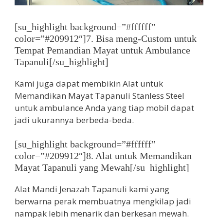
[su_highlight background=”#ffffff”
color=”#209912″]7. Bisa meng-Custom untuk
Tempat Pemandian Mayat untuk Ambulance
Tapanuli[/su_highlight]
Kami juga dapat membikin Alat untuk
Memandikan Mayat Tapanuli Stanless Steel
untuk ambulance Anda yang tiap mobil dapat
jadi ukurannya berbeda-beda.
[su_highlight background=”#ffffff”
color=”#209912″]8. Alat untuk Memandikan
Mayat Tapanuli yang Mewah[/su_highlight]
Alat Mandi Jenazah Tapanuli kami yang
berwarna perak membuatnya mengkilap jadi
nampak lebih menarik dan berkesan mewah.