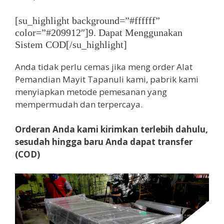
[su_highlight background=”#ffffff”
color=”#209912″]9. Dapat Menggunakan
Sistem COD[/su_highlight]
Anda tidak perlu cemas jika meng order Alat
Pemandian Mayit Tapanuli kami, pabrik kami
menyiapkan metode pemesanan yang
mempermudah dan terpercaya.
Orderan Anda kami kirimkan terlebih dahulu,
sesudah hingga baru Anda dapat transfer
(COD)