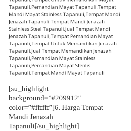
[su_highlight
background=”#209912″
color=”#ffffff”]6. Harga Tempat
Mandi Jenazah
Tapanuli[/su_highlight]