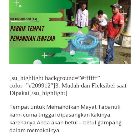
[su_highlight background=”#ffffff”
color=”#209912″]3. Mudah dan Fleksibel saat
Dipakai[/su_highlight]
Tempat untuk Memandikan Mayat Tapanuli
kami cuma tinggal dipasangkan kakinya,
karenanya Anda akan betul – betul gampang
dalam memakainya