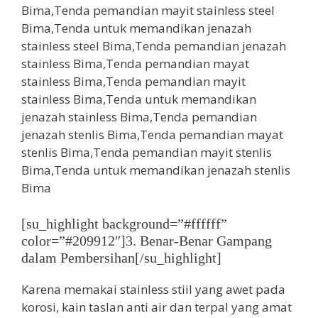
[su_highlight background=”#ffffff”
color=”#209912″]3. Benar-Benar Gampang
dalam Pembersihan[/su_highlight]
Karena memakai stainless stiil yang awet pada
korosi, kain taslan anti air dan terpal yang amat