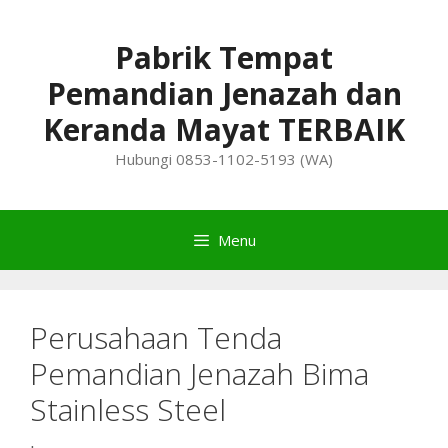
Skip
to
Pabrik Tempat
content
Pemandian Jenazah dan
Keranda Mayat TERBAIK
Hubungi 0853-1102-5193 (WA)
Menu
Perusahaan Tenda
Pemandian Jenazah Bima
Stainless Steel