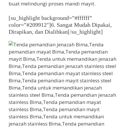
buat melindungi proses mandi mayit.
[su_highlight background=”#ffffff”
color=”#209912″]6. Sangat Mudah Dipakai,
Dirapikan, dan Dialihkan[/su_highlight]