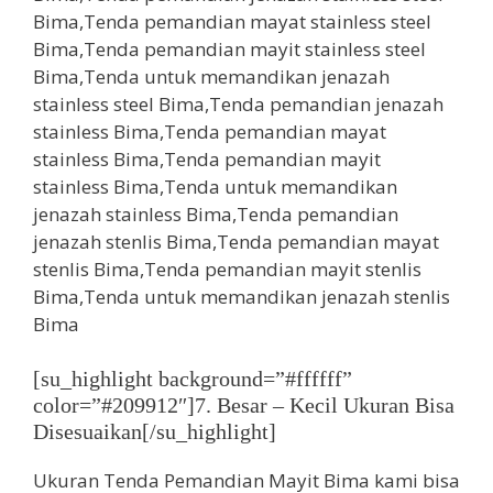
[su_highlight background=”#ffffff”
color=”#209912″]7. Besar – Kecil Ukuran Bisa
Disesuaikan[/su_highlight]
Ukuran Tenda Pemandian Mayit Bima kami bisa