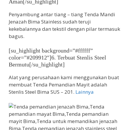
Aman[/su_highlight]
Penyambung antar tiang – tiang Tenda Mandi
Jenazah Bima Stainless sudah teruji
kekebalannya dan tekstil dengan pilar termasuk
bagus.
[su_highlight background=”#ffffff”
color=”#209912″]6. Terbuat Stenlis Steel
Bermutu[/su_highlight]
Alat yang perusahaan kami menggunakan buat
membuat Tenda Pemandian Mayit adalah
Stenlis Steel Bima SUS – 201.
Lainnya