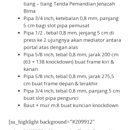
tiang – tiang Tenda Pemandian Jenazah
Bima
Pipa 3/4 inch, ketebalan 0,8 mm, panjang
5 cm bagi slot pipa pemusat
Pipa 1/2 , tebal 0,8 mm, jenjang 5 cm di
press ke 2 ujungnya akan mediator antara
portal atas dengan alas
Pipa 5/8 inch, tebal 0,8 mm, jarak 200 cm
(63 + 138 knockdown) buat frame kiri &
kanan
Pipa 5/8 inch, tebal 0,8 mm, jarak 275,5
cm buat frame depan & terakhir
Pipa 3/4 inch, tebal 0,8 mm, panjang 5 cm
buat slot pipa pengunci
Baut + mur m.8 buat kuncian knockdown
[su_highlight background=”#209912″