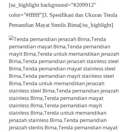
[su_highlight background=”#209912″
color=”#ffffff”]3. Spesifikasi dan Ukuran Tenda
Pemandian Mayat Stenlis Bima[/su_highlight]