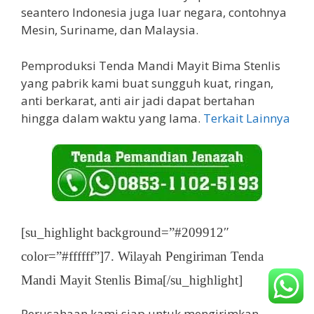
seantero Indonesia juga luar negara, contohnya
Mesin, Suriname, dan Malaysia.
Pemproduksi Tenda Mandi Mayit Bima Stenlis
yang pabrik kami buat sungguh kuat, ringan,
anti berkarat, anti air jadi dapat bertahan
hingga dalam waktu yang lama.
Terkait Lainnya
[su_highlight background=”#209912″
color=”#ffffff”]7. Wilayah Pengiriman Tenda
Mandi Mayit Stenlis Bima[/su_highlight]
Perusahaan kami siap untuk mengirimkan