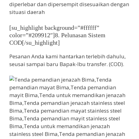
diperlebar dan dipersempit disesuaikan dengan
situasi daerah
[su_highlight background=”#ffffff”
color=”#209912″]8. Pelunasan Sistem
COD[/su_highlight]
Pesanan Anda kami hantarkan terlebih dahulu,
seusai sampai baru Bapak-Ibu transfer. (COD).