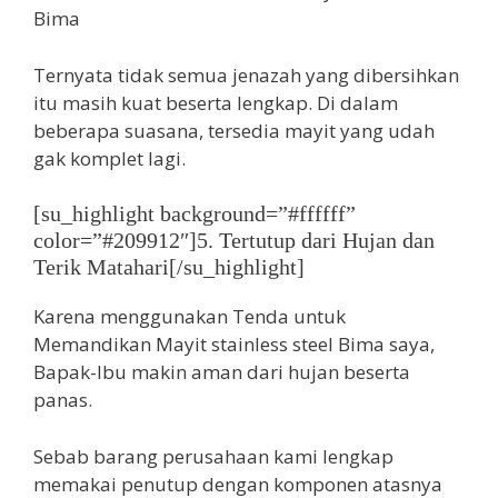
Ternyata tidak semua jenazah yang dibersihkan
itu masih kuat beserta lengkap. Di dalam
beberapa suasana, tersedia mayit yang udah
gak komplet lagi.
[su_highlight background=”#ffffff”
color=”#209912″]5. Tertutup dari Hujan dan
Terik Matahari[/su_highlight]
Karena menggunakan Tenda untuk
Memandikan Mayit stainless steel Bima saya,
Bapak-Ibu makin aman dari hujan beserta
panas.
Sebab barang perusahaan kami lengkap
memakai penutup dengan komponen atasnya