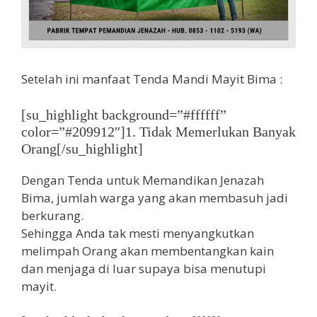
Setelah ini manfaat Tenda Mandi Mayit Bima :
[su_highlight background=”#ffffff”
color=”#209912″]1. Tidak Memerlukan Banyak
Orang[/su_highlight]
Dengan Tenda untuk Memandikan Jenazah
Bima, jumlah warga yang akan membasuh jadi
berkurang.
Sehingga Anda tak mesti menyangkutkan
melimpah Orang akan membentangkan kain
dan menjaga di luar supaya bisa menutupi
mayit.