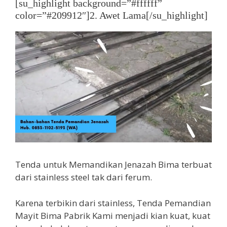
[su_highlight background=”#ffffff”
color=”#209912″]2. Awet Lama[/su_highlight]
Tenda untuk Memandikan Jenazah Bima terbuat
dari stainless steel tak dari ferum.
Karena terbikin dari stainless, Tenda Pemandian
Mayit Bima Pabrik Kami menjadi kian kuat, kuat