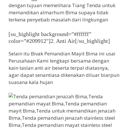
dengan tujuan memelihara Tiang Tenda untuk
memandikan almarhum Bima supaya tidak
terkena penyebab masalah dari lingkungan
[su_highlight background=”#ffffff”
color=”#209912″]2. Anti Air[/su_highlight]
Selain itu Bivak Pemandian Mayit Bima ini usai
Perusahaan Kami lengkapi bersama dengan
kain taslan anti air beserta terpal diatasnya,
agar dapat senantiasa dikenakan diluar biarpun
suasana kala hujan