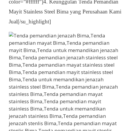
color=”#ffffff”]4. Keunggulan Tenda Pemandian
Mayit Stainless Steel Bima yang Perusahaan Kami
Jual[/su_highlight]