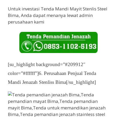
Untuk investasi Tenda Mandi Mayit Stenlis Steel
Bima, Anda dapat menanya lewat admin
perusahaan kami
[su_highlight background=”#209912″
color=”#ffffff”]6. Perusahaan Penjual Tenda
Mandi Jenazah Stenliss Bima[/su_highlight]