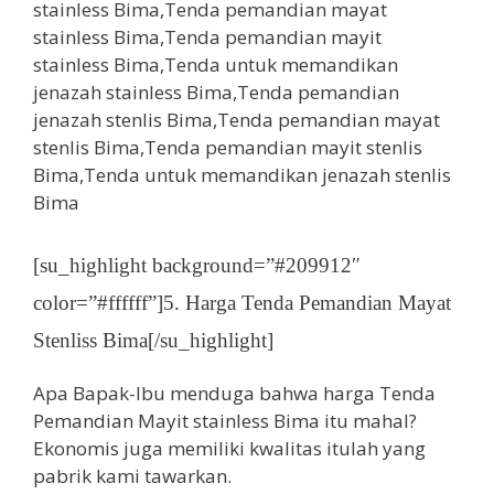
[su_highlight background=”#209912″
color=”#ffffff”]5. Harga Tenda Pemandian Mayat
Stenliss Bima[/su_highlight]
Apa Bapak-Ibu menduga bahwa harga Tenda
Pemandian Mayit stainless Bima itu mahal?
Ekonomis juga memiliki kwalitas itulah yang
pabrik kami tawarkan.