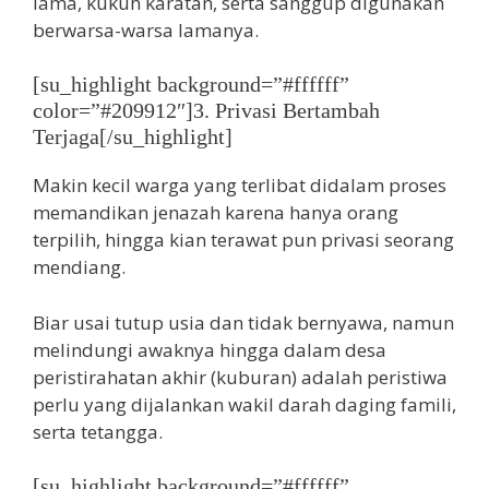
lama, kukuh karatan, serta sanggup digunakan
berwarsa-warsa lamanya.
[su_highlight background=”#ffffff”
color=”#209912″]3. Privasi Bertambah
Terjaga[/su_highlight]
Makin kecil warga yang terlibat didalam proses
memandikan jenazah karena hanya orang
terpilih, hingga kian terawat pun privasi seorang
mendiang.
Biar usai tutup usia dan tidak bernyawa, namun
melindungi awaknya hingga dalam desa
peristirahatan akhir (kuburan) adalah peristiwa
perlu yang dijalankan wakil darah daging famili,
serta tetangga.
[su_highlight background=”#ffffff”