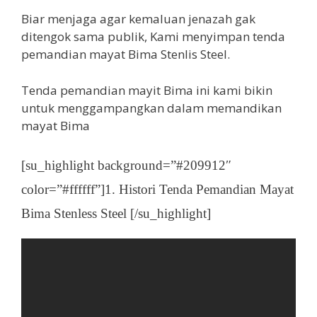
Biar menjaga agar kemaluan jenazah gak
ditengok sama publik, Kami menyimpan tenda
pemandian mayat Bima Stenlis Steel.
Tenda pemandian mayit Bima ini kami bikin
untuk menggampangkan dalam memandikan
mayat Bima
[su_highlight background=”#209912″
color=”#ffffff”]1. Histori Tenda Pemandian Mayat
Bima Stenless Steel [/su_highlight]