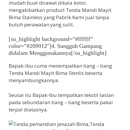
mudah buat dirawat dikala kotor,
mengakibatkan product Tenda Mandi Mayit
Bima Stainless yang Pabrik Kami jual tanpa
butuh perawatan yang sulit.
[su_highlight background=”#ffffff”
color=”#209912″]4. Sungguh Gampang
didalam Menggunakannya[/su_highlight]
Bapak-Ibu cuma menempatkan tiang – tiang
Tenda Mandi Mayit Bima Stenlis beserta
menyambungkannya.
Seusai itu Bapak-Ibu tempatkan tekstil taslan
pada sebundaran tiang – tiang beserta pakai
terpal diatasnya.