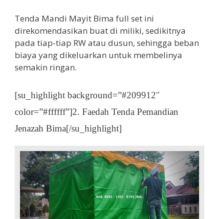
Tenda Mandi Mayit Bima full set ini
direkomendasikan buat di miliki, sedikitnya
pada tiap-tiap RW atau dusun, sehingga beban
biaya yang dikeluarkan untuk membelinya
semakin ringan.
[su_highlight background=”#209912″
color=”#ffffff”]2. Faedah Tenda Pemandian
Jenazah Bima[/su_highlight]