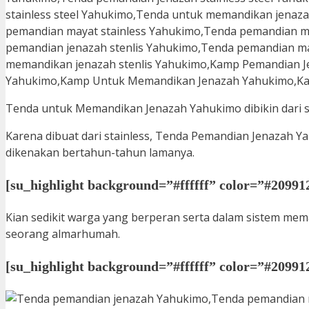
Tenda untuk Memandikan Jenazah Yahukimo dibikin dari stai
Karena dibuat dari stainless, Tenda Pemandian Jenazah Ya
dikenakan bertahun-tahun lamanya.
[su_highlight background=”#ffffff” color=”#209912
Kian sedikit warga yang berperan serta dalam sistem mema
seorang almarhumah.
[su_highlight background=”#ffffff” color=”#2099