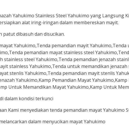
azah Yahukimo Stainless Steel Yahukimo yang Langsung 
rsiapkan alat iring-iringan dalam membereskan mayit.
patut dibasuh dan disucikan.
di dalam kondisi terkunci
haan Kami menyediakan tenda pemandian mayat Yahukimo Ste
a melancarkan dalam menyucikan mayat Yahukimo