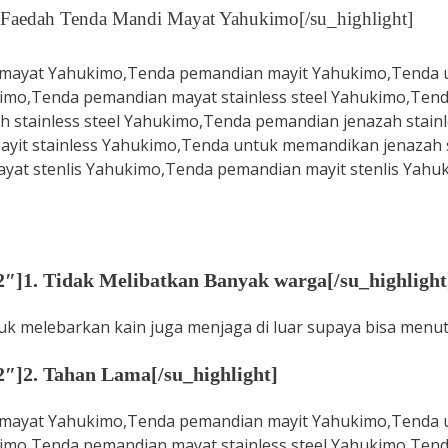
. Faedah Tenda Mandi Mayat Yahukimo[/su_highlight]
2″]1. Tidak Melibatkan Banyak warga[/su_highlight
k melebarkan kain juga menjaga di luar supaya bisa menut
2″]2. Tahan Lama[/su_highlight]