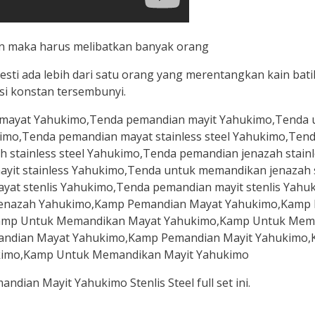
an maka harus melibatkan banyak orang
ti ada lebih dari satu orang yang merentangkan kain bat
i konstan tersembunyi.
ian Mayit Yahukimo Stenlis Steel full set ini.