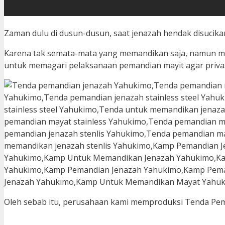
Zaman dulu di dusun-dusun, saat jenazah hendak disucik
Karena tak semata-mata yang memandikan saja, namun mes
untuk memagari pelaksanaan pemandian mayit agar privas
Oleh sebab itu, perusahaan kami memproduksi Tenda Pemand