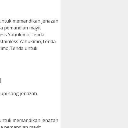
]
upi sang jenazah.