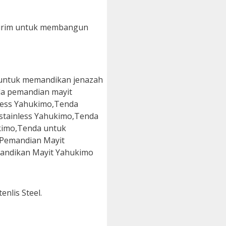
Kirim untuk membangun
nlis Steel.