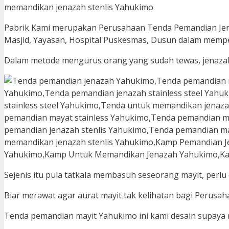
Pabrik Kami merupakan Perusahaan Tenda Pemandian Jen
Masjid, Yayasan, Hospital Puskesmas, Dusun dalam mempe
Dalam metode mengurus orang yang sudah tewas, jenazah 
Sejenis itu pula tatkala membasuh seseorang mayit, perlu 
Biar merawat agar aurat mayit tak kelihatan bagi Perusa
Tenda pemandian mayit Yahukimo ini kami desain supay