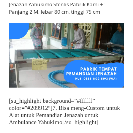
Jenazah Yahukimo Stenlis Pabrik Kami ± :
Panjang 2 M, lebar 80 cm, tinggi 75 cm
[su_highlight background=”#ffffff”
color=”#209912″]7. Bisa meng-Custom untuk
Alat untuk Pemandian Jenazah untuk
Ambulance Yahukimo[/su_highlight]