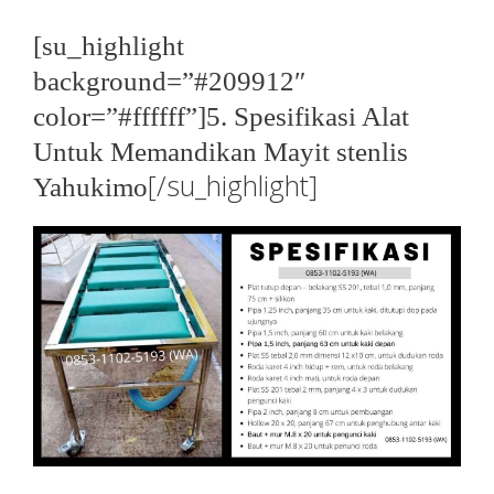
[su_highlight
background=”#209912″
color=”#ffffff”]5. Spesifikasi Alat
Untuk Memandikan Mayit stenlis
[/su_highlight]
Yahukimo