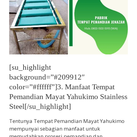
[su_highlight
background=”#209912″
color=”#ffffff”]3. Manfaat Tempat
Pemandian Mayat Yahukimo Stainless
Steel[/su_highlight]
Tentunya Tempat Pemandian Mayat Yahukimo
mempunyai sebagian manfaat untuk
memudahkan prosesi pemandian dan