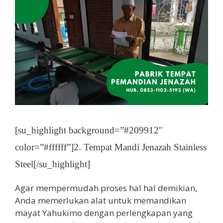
[su_highlight background=”#209912″
color=”#ffffff”]2. Tempat Mandi Jenazah Stainless
Steel[/su_highlight]
Agar mempermudah proses hal hal demikian,
Anda memerlukan alat untuk memandikan
mayat Yahukimo dengan perlengkapan yang