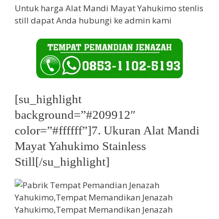
Untuk harga Alat Mandi Mayat Yahukimo stenlis
still dapat Anda hubungi ke admin kami
[su_highlight
background=”#209912″
color=”#ffffff”]7. Ukuran Alat Mandi
Mayat Yahukimo Stainless
Still[/su_highlight]