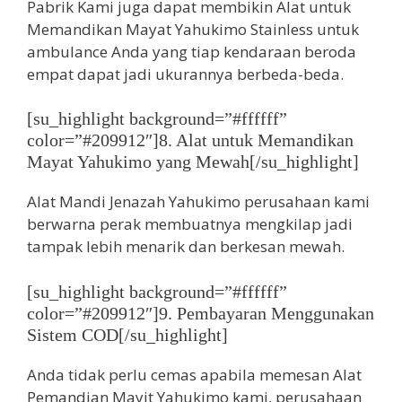
Pabrik Kami juga dapat membikin Alat untuk
Memandikan Mayat Yahukimo Stainless untuk
ambulance Anda yang tiap kendaraan beroda
empat dapat jadi ukurannya berbeda-beda.
[su_highlight background=”#ffffff”
color=”#209912″]8. Alat untuk Memandikan
Mayat Yahukimo yang Mewah[/su_highlight]
Alat Mandi Jenazah Yahukimo perusahaan kami
berwarna perak membuatnya mengkilap jadi
tampak lebih menarik dan berkesan mewah.
[su_highlight background=”#ffffff”
color=”#209912″]9. Pembayaran Menggunakan
Sistem COD[/su_highlight]
Anda tidak perlu cemas apabila memesan Alat
Pemandian Mayit Yahukimo kami, perusahaan