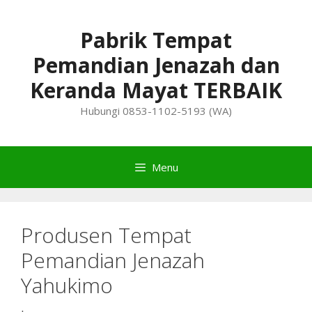
Skip
to
Pabrik Tempat
content
Pemandian Jenazah dan
Keranda Mayat TERBAIK
Hubungi 0853-1102-5193 (WA)
Menu
Produsen Tempat
Pemandian Jenazah
Yahukimo