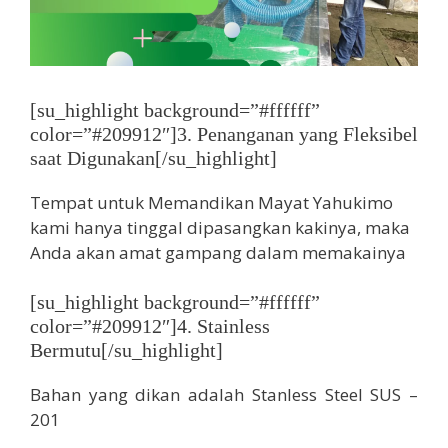
[su_highlight background=”#ffffff”
color=”#209912″]3. Penanganan yang Fleksibel
saat Digunakan[/su_highlight]
Tempat untuk Memandikan Mayat Yahukimo
kami hanya tinggal dipasangkan kakinya, maka
Anda akan amat gampang dalam memakainya
[su_highlight background=”#ffffff”
color=”#209912″]4. Stainless
Bermutu[/su_highlight]
Bahan yang dikan adalah Stanless Steel SUS –
201