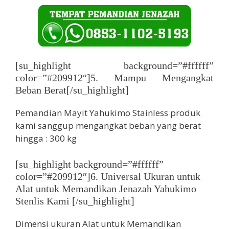
[su_highlight background=”#ffffff”
color=”#209912″]5. Mampu Mengangkat
Beban Berat[/su_highlight]
Pemandian Mayit Yahukimo Stainless produk
kami sanggup mengangkat beban yang berat
hingga : 300 kg
[su_highlight background=”#ffffff”
color=”#209912″]6. Universal Ukuran untuk
Alat untuk Memandikan Jenazah Yahukimo
Stenlis Kami [/su_highlight]
Dimensi ukuran Alat untuk Memandikan