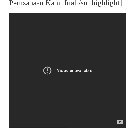
Perusahaan Kami Jual[/su_highlight]