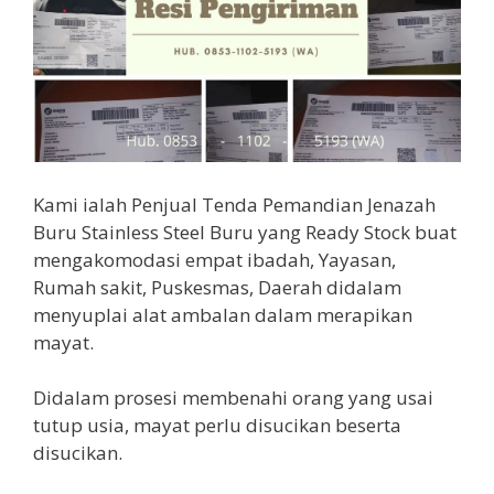
Kami ialah Penjual Tenda Pemandian Jenazah
Buru Stainless Steel Buru yang Ready Stock buat
mengakomodasi empat ibadah, Yayasan,
Rumah sakit, Puskesmas, Daerah didalam
menyuplai alat ambalan dalam merapikan
mayat.
Didalam prosesi membenahi orang yang usai
tutup usia, mayat perlu disucikan beserta
disucikan.