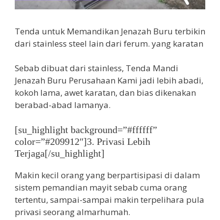
Tenda untuk Memandikan Jenazah Buru terbikin
dari stainless steel lain dari ferum. yang karatan
Sebab dibuat dari stainless, Tenda Mandi
Jenazah Buru Perusahaan Kami jadi lebih abadi,
kokoh lama, awet karatan, dan bias dikenakan
berabad-abad lamanya.
[su_highlight background=”#ffffff”
color=”#209912″]3. Privasi Lebih
Terjaga[/su_highlight]
Makin kecil orang yang berpartisipasi di dalam
sistem pemandian mayit sebab cuma orang
tertentu, sampai-sampai makin terpelihara pula
privasi seorang almarhumah.