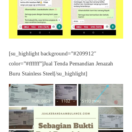
[su_highlight background=”#209912″
color=”#ffffff”]Jual Tenda Pemandian Jenazah
Buru Stainless Steel[/su_highlight]