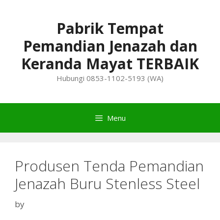
Skip
to
Pabrik Tempat
content
Pemandian Jenazah dan
Keranda Mayat TERBAIK
Hubungi 0853-1102-5193 (WA)
Menu
Produsen Tenda Pemandian
Jenazah Buru Stenless Steel
by