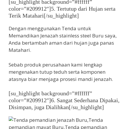
[su_highlight background=”#ffffff”
color=”#209912″]5. Tertutup dari Hujan serta
Terik Matahari[/su_highlight]
Dengan menggunakan Tenda untuk
Memandikan Jenazah stainless steel Buru saya,
Anda bertambah aman dari hujan juga panas
Matahari.
Sebab produk perusahaan kami lengkap
mengenakan tutup teduh serta komponen
atasnya biar menjaga prosesi mandi jenazah.
[su_highlight background=”#ffffff”
color=”#209912″]6. Sangat Sederhana Dipakai,
Disimpan, juga Dialihkan[/su_highlight]