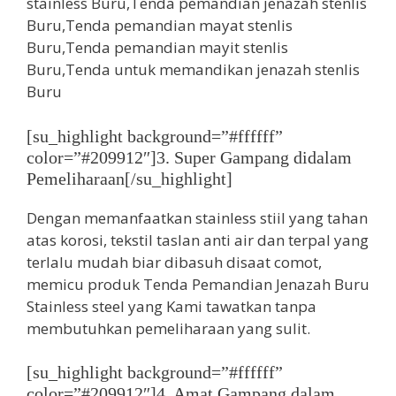
[su_highlight background=”#ffffff”
color=”#209912″]3. Super Gampang didalam
Pemeliharaan[/su_highlight]
Dengan memanfaatkan stainless stiil yang tahan
atas korosi, tekstil taslan anti air dan terpal yang
terlalu mudah biar dibasuh disaat comot,
memicu produk Tenda Pemandian Jenazah Buru
Stainless steel yang Kami tawatkan tanpa
membutuhkan pemeliharaan yang sulit.
[su_highlight background=”#ffffff”
color=”#209912″]4. Amat Gampang dalam