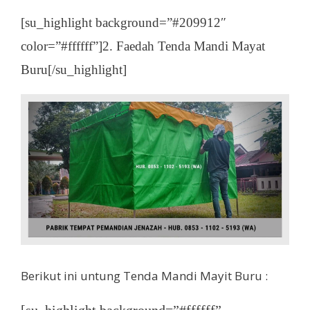
[su_highlight background=”#209912″
color=”#ffffff”]2. Faedah Tenda Mandi Mayat
Buru[/su_highlight]
Berikut ini untung Tenda Mandi Mayit Buru :