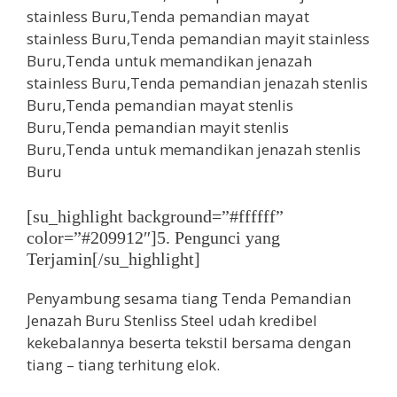
[su_highlight background=”#ffffff”
color=”#209912″]5. Pengunci yang
Terjamin[/su_highlight]
Penyambung sesama tiang Tenda Pemandian
Jenazah Buru Stenliss Steel udah kredibel
kekebalannya beserta tekstil bersama dengan
tiang – tiang terhitung elok.