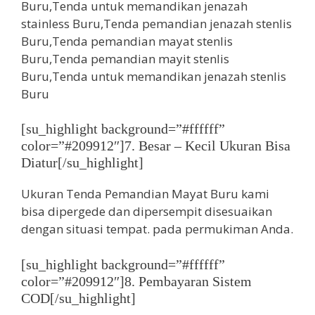
[su_highlight background=”#ffffff”
color=”#209912″]7. Besar – Kecil Ukuran Bisa
Diatur[/su_highlight]
Ukuran Tenda Pemandian Mayat Buru kami
bisa dipergede dan dipersempit disesuaikan
dengan situasi tempat. pada permukiman Anda.
[su_highlight background=”#ffffff”
color=”#209912″]8. Pembayaran Sistem
COD[/su_highlight]