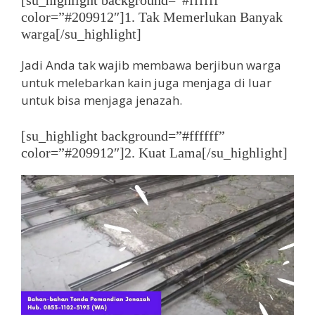
[su_highlight background=”#ffffff”
color=”#209912″]1. Tak Memerlukan Banyak
warga[/su_highlight]
Jadi Anda tak wajib membawa berjibun warga
untuk melebarkan kain juga menjaga di luar
untuk bisa menjaga jenazah.
[su_highlight background=”#ffffff”
color=”#209912″]2. Kuat Lama[/su_highlight]