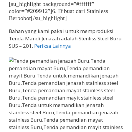
[su_highlight background=”#ffffff”
color=”#209912″]6. Dibuat dari Stainless
Berbobot[/su_highlight]
Bahan yang kami pakai untuk memproduksi
Tenda Mandi Jenazah adalah Stenliss Steel Buru
SUS – 201.
Periksa Lainnya