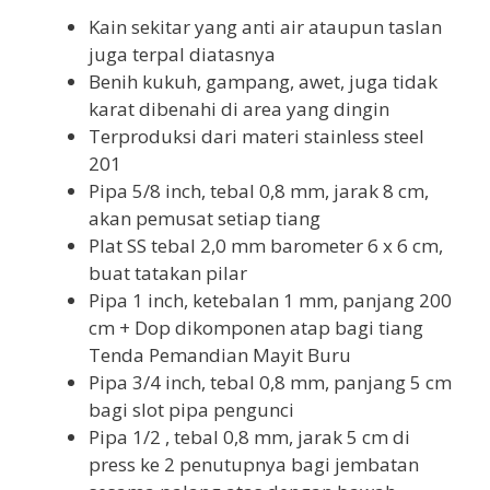
Kain sekitar yang anti air ataupun taslan
juga terpal diatasnya
Benih kukuh, gampang, awet, juga tidak
karat dibenahi di area yang dingin
Terproduksi dari materi stainless steel
201
Pipa 5/8 inch, tebal 0,8 mm, jarak 8 cm,
akan pemusat setiap tiang
Plat SS tebal 2,0 mm barometer 6 x 6 cm,
buat tatakan pilar
Pipa 1 inch, ketebalan 1 mm, panjang 200
cm + Dop dikomponen atap bagi tiang
Tenda Pemandian Mayit Buru
Pipa 3/4 inch, tebal 0,8 mm, panjang 5 cm
bagi slot pipa pengunci
Pipa 1/2 , tebal 0,8 mm, jarak 5 cm di
press ke 2 penutupnya bagi jembatan