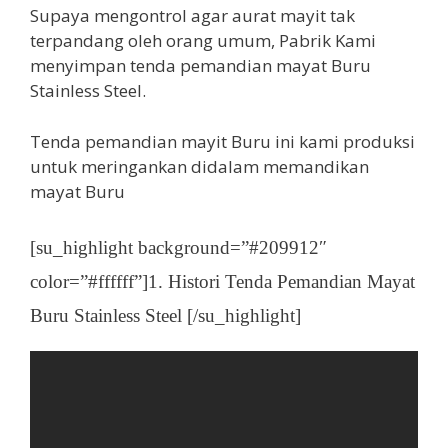
Supaya mengontrol agar aurat mayit tak
terpandang oleh orang umum, Pabrik Kami
menyimpan tenda pemandian mayat Buru
Stainless Steel.
Tenda pemandian mayit Buru ini kami produksi
untuk meringankan didalam memandikan
mayat Buru
[su_highlight background=”#209912″
color=”#ffffff”]1. Histori Tenda Pemandian Mayat
Buru Stainless Steel [/su_highlight]