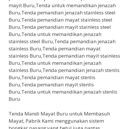
Tenda Mandi Mayat Buru untuk Membasuh
Mayat, Pabrik Kami menggunakan sistem
bongkar pasang yang betul juga pantas.