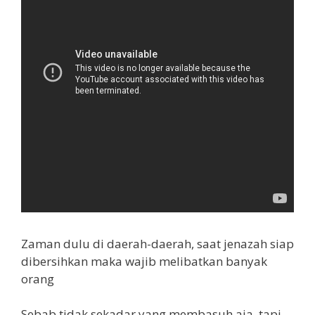
Zaman dulu di daerah-daerah, saat jenazah siap
dibersihkan maka wajib melibatkan banyak
orang
Sebab tidak sekadar yang membasuh aja, tapi