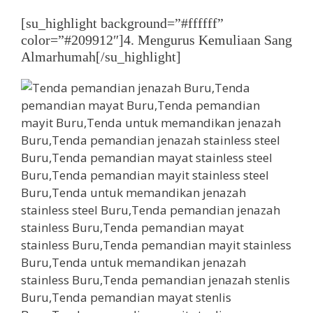
[su_highlight background=”#ffffff”
color=”#209912″]4. Mengurus Kemuliaan Sang
Almarhumah[/su_highlight]