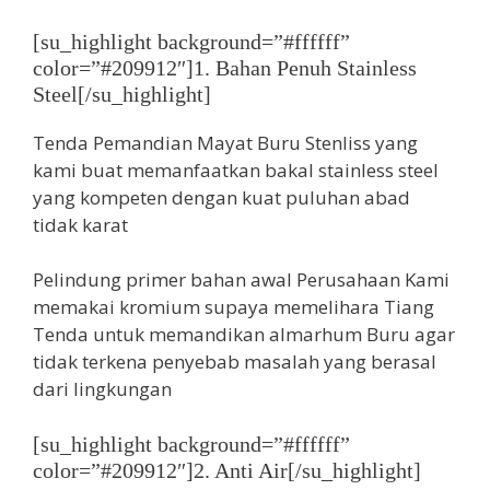
[su_highlight background=”#ffffff”
color=”#209912″]1. Bahan Penuh Stainless
Steel[/su_highlight]
Tenda Pemandian Mayat Buru Stenliss yang
kami buat memanfaatkan bakal stainless steel
yang kompeten dengan kuat puluhan abad
tidak karat
Pelindung primer bahan awal Perusahaan Kami
memakai kromium supaya memelihara Tiang
Tenda untuk memandikan almarhum Buru agar
tidak terkena penyebab masalah yang berasal
dari lingkungan
[su_highlight background=”#ffffff”
color=”#209912″]2. Anti Air[/su_highlight]