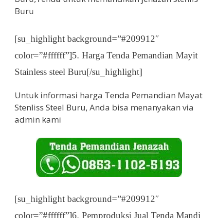
[su_highlight background=”#209912″
color=”#ffffff”]5. Harga Tenda Pemandian Mayit
Stainless steel Buru[/su_highlight]
Untuk informasi harga Tenda Pemandian Mayat
Stenliss Steel Buru, Anda bisa menanyakan via
admin kami
[su_highlight background=”#209912″
color=”#ffffff”]6. Pemproduksi Jual Tenda Mandi