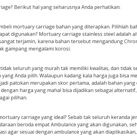
iage? Berikut hal yang seharusnya Anda perhatikan:
mbeli mortuary carriage bahan yang diterapkan. Pilihlah b
 digunakan? Mortuary carriage stainless steel adalah alte
a sangat terjamin, karena bahan tersebut mengandung Chr
idak gampang mengalami korosi.
idak seluruh yang murah tak memiliki kwalitas, dan tidak s
ah yang Anda pilih. Walaupun kadang kala harga juga bisa m
jadi patokan merupakan skor pertama, adalah bahan yang 
engan harga yang mahal bisa dijadikan sebagai alternatif
gai pilihan.
ortuary carriage yang ideal? Sebab tak seluruh keranda je
ndaraan beroda empat Ambulance yang akan digunakan, sehi
asi agar sesuai dengan ambulance yang akan diaplikasikan,