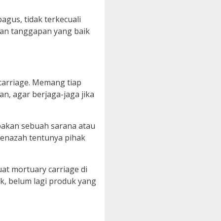
gus, tidak terkecuali
nan tanggapan yang baik
carriage. Memang tiap
n, agar berjaga-jaga jika
upakan sebuah sarana atau
enazah tentunya pihak
at mortuary carriage di
k, belum lagi produk yang