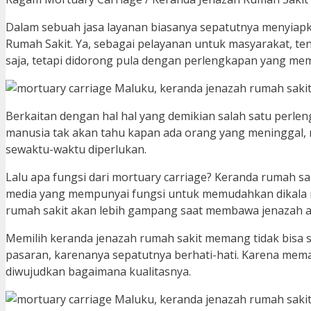
Dalam sebuah jasa layanan biasanya sepatutnya menyiapk
Rumah Sakit. Ya, sebagai pelayanan untuk masyarakat, t
saja, tetapi didorong pula dengan perlengkapan yang mem
Berkaitan dengan hal hal yang demikian salah satu perle
manusia tak akan tahu kapan ada orang yang meninggal, n
sewaktu-waktu diperlukan.
Lalu apa fungsi dari mortuary carriage? Keranda rumah s
media yang mempunyai fungsi untuk memudahkan dikala m
rumah sakit akan lebih gampang saat membawa jenazah a
Memilih keranda jenazah rumah sakit memang tidak bisa s
pasaran, karenanya sepatutnya berhati-hati. Karena mema
diwujudkan bagaimana kualitasnya.