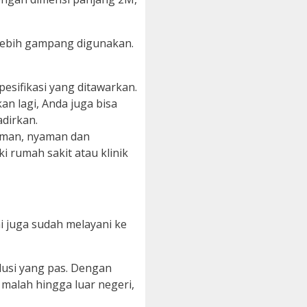
 lebih gampang digunakan.
sifikasi yang ditawarkan.
an lagi, Anda juga bisa
dirkan.
 aman, nyaman dan
i rumah sakit atau klinik
i juga sudah melayani ke
usi yang pas. Dengan
malah hingga luar negeri,