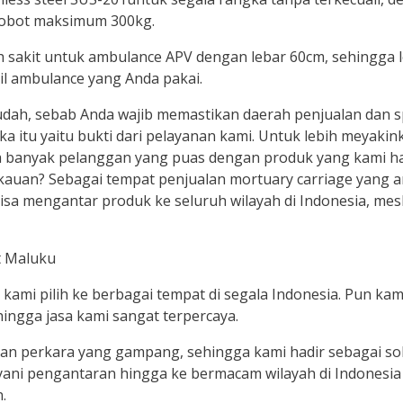
 bobot maksimum 300kg.
ah sakit untuk ambulance APV dengan lebar 60cm, sehingga
l ambulance yang Anda pakai.
h, sebab Anda wajib memastikan daerah penjualan dan spe
a itu yaitu bukti dari pelayanan kami. Untuk lebih meyakink
a banyak pelanggan yang puas dengan produk yang kami ha
angkauan? Sebagai tempat penjualan mortuary carriage yang
isa mengantar produk ke seluruh wilayah di Indonesia, mesk
ami pilih ke berbagai tempat di segala Indonesia. Pun kam
hingga jasa kami sangat terpercaya.
 perkara yang gampang, sehingga kami hadir sebagai sol
ani pengantaran hingga ke bermacam wilayah di Indonesia 
.