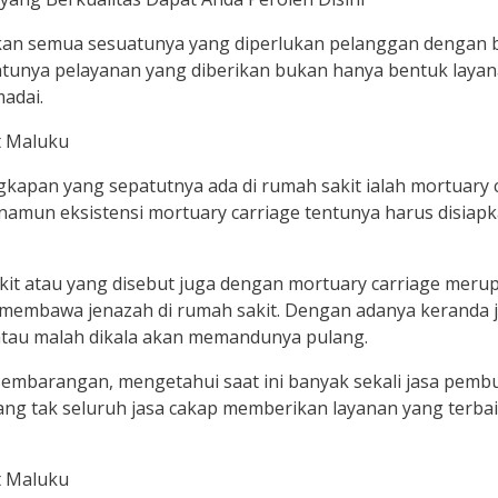
an semua sesuatunya yang diperlukan pelanggan dengan ba
entunya pelayanan yang diberikan bukan hanya bentuk laya
adai.
ngkapan yang sepatutnya ada di rumah sakit ialah mortuary 
amun eksistensi mortuary carriage tentunya harus disiapka
akit atau yang disebut juga dengan mortuary carriage mer
embawa jenazah di rumah sakit. Dengan adanya keranda j
tau malah dikala akan memandunya pulang.
embarangan, mengetahui saat ini banyak sekali jasa pembu
ng tak seluruh jasa cakap memberikan layanan yang terbai