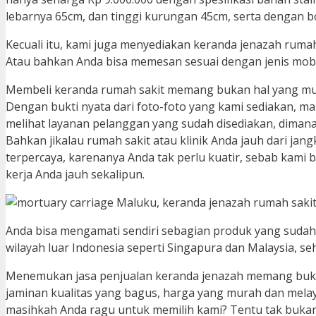
lebarnya 65cm, dan tinggi kurungan 45cm, serta dengan
Kecuali itu, kami juga menyediakan keranda jenazah rum
Atau bahkan Anda bisa memesan sesuai dengan jenis mobi
Membeli keranda rumah sakit memang bukan hal yang muda
Dengan bukti nyata dari foto-foto yang kami sediakan, mak
melihat layanan pelanggan yang sudah disediakan, diman
Bahkan jikalau rumah sakit atau klinik Anda jauh dari j
terpercaya, karenanya Anda tak perlu kuatir, sebab kami b
kerja Anda jauh sekalipun.
Anda bisa mengamati sendiri sebagian produk yang sudah k
wilayah luar Indonesia seperti Singapura dan Malaysia, se
Menemukan jasa penjualan keranda jenazah memang bukan
jaminan kualitas yang bagus, harga yang murah dan melay
masihkah Anda ragu untuk memilih kami? Tentu tak bukan