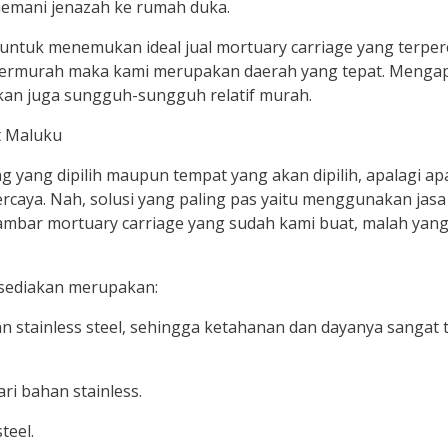
enemani jenazah ke rumah duka.
untuk menemukan ideal jual mortuary carriage yang terper
termurah maka kami merupakan daerah yang tepat. Mengap
kan juga sungguh-sungguh relatif murah.
yang dipilih maupun tempat yang akan dipilih, apalagi apab
caya. Nah, solusi yang paling pas yaitu menggunakan jasa 
mbar mortuary carriage yang sudah kami buat, malah yang
 sediakan merupakan:
n stainless steel, sehingga ketahanan dan dayanya sangat te
ri bahan stainless.
teel.