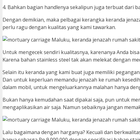
4. Bahkan bagian handlenya sekalipun juga terbuat dari ba
Dengan demikian, maka pelbagai kerangka keranda jenazah
perlu ragu dengan kualitas yang kami tawarkan.
Untuk mengecek sendiri kualitasnya, karenanya Anda bi
Karena bahan stainless steel tak akan melekat dengan 
Selain itu keranda yang kami buat juga memiliki peganga
Dan untuk keperluan memandu jenazah ke rumah kesedih
dalam mobil, untuk mengeluarkannya malahan hanya denga
Bukan hanya kemudahan saat dipakai saja, pun untuk m
mengaplikasikan air saja. Namun sebaiknya jangan memakai 
Lalu bagaimana dengan harganya? Kecuali dan berkwalitas
hanya seharga Rp 9.000.000 dengan spesifikasi bahan stai