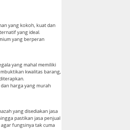
ahan yang kokoh, kuat dan
rnatif yang ideal.
omium yang berperan
egala yang mahal memiliki
embuktikan kwalitas barang,
diterapkan.
, dan harga yang murah
nazah yang disediakan jasa
ngga pastikan jasa penjual
 agar fungsinya tak cuma