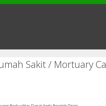
mah Sakit / Mortuary Ca
ang Berkualitas Dapat Anda Peroleh Disini