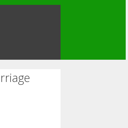
rriage