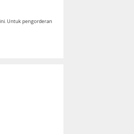
sini. Untuk pengorderan