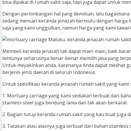
bisa dipakai di rumah sakit saja, tapi juga dapat untuk m
Dengan pertimbangan hal yang demikian, lalu bagaimana 
sedang mencari keranda jenazah bermutu dengan harga 
saja yang kami unggulkan, namun harga yang kami tawar
Membeli keranda jenazah tak dapat main-main, baik barang 
tentunya seharusnya benar-benar memilih jasa yang terper
Untuk meyakinkan anda, karenanya Anda dapat melihat ga
berjenis-jenis daerah di seluruh Indonesia.
Untuk spesifikasi keranda jenazah rumah sakit yang kami
1. Mortuary carriage yang kami sediakan terbuat dari baha
stainless steel juga bendung lama dan tak akan berkarat.
2. Bagian tutup keranda rumah sakit yang kau buat juga da
3. Tatakan atau alasnya juga terbuat dari bahan stainless s