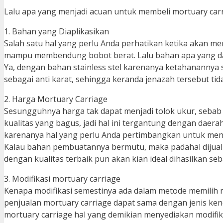
Lalu apa yang menjadi acuan untuk membeli mortuary carr
1. Bahan yang Diaplikasikan
Salah satu hal yang perlu Anda perhatikan ketika akan me
mampu membendung bobot berat. Lalu bahan apa yang dapat
Ya, dengan bahan stainless stel karenanya ketahananny
sebagai anti karat, sehingga keranda jenazah tersebut t
2. Harga Mortuary Carriage
Sesungguhnya harga tak dapat menjadi tolok ukur, sebab t
kualitas yang bagus, jadi hal ini tergantung dengan daer
karenanya hal yang perlu Anda pertimbangkan untuk men
Kalau bahan pembuatannya bermutu, maka padahal dijual d
dengan kualitas terbaik pun akan kian ideal dihasilkan seba
3. Modifikasi mortuary carriage
Kenapa modifikasi semestinya ada dalam metode memilih m
penjualan mortuary carriage dapat sama dengan jenis ke
mortuary carriage hal yang demikian menyediakan modifik