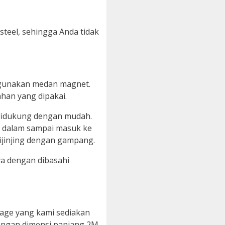
steel, sehingga Anda tidak
ggunakan medan magnet.
han yang dipakai.
 didukung dengan mudah.
 dalam sampai masuk ke
ijinjing dengan gampang.
a dengan dibasahi
iage yang kami sediakan
dengan dimensi panjang 2M,