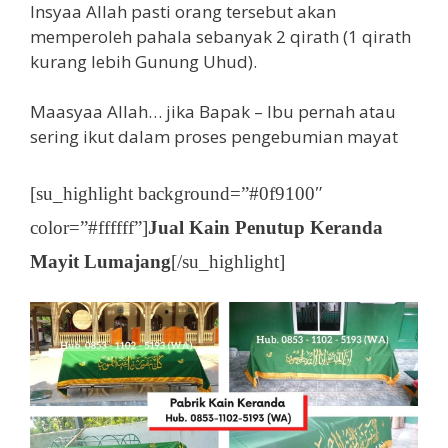
Insyaa Allah pasti orang tersebut akan
memperoleh pahala sebanyak 2 qirath (1 qirath
kurang lebih Gunung Uhud).
Maasyaa Allah… jika Bapak – Ibu pernah atau
sering ikut dalam proses pengebumian mayat
[su_highlight background=”#0f9100″
color=”#ffffff”]
Jual Kain Penutup Keranda
Mayit Lumajang
[/su_highlight]