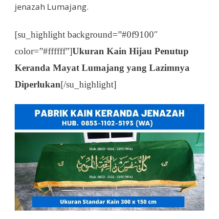
jenazah Lumajang.
[su_highlight background=”#0f9100″
color=”#ffffff”]
Ukuran Kain Hijau Penutup
Keranda Mayat Lumajang yang Lazimnya
Diperlukan
[/su_highlight]