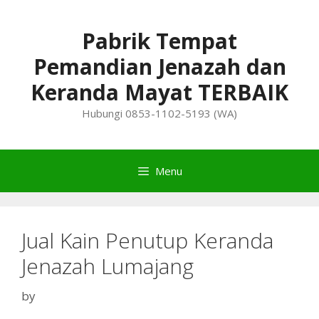
Skip
to
Pabrik Tempat
content
Pemandian Jenazah dan
Keranda Mayat TERBAIK
Hubungi 0853-1102-5193 (WA)
Menu
Jual Kain Penutup Keranda
Jenazah Lumajang
by