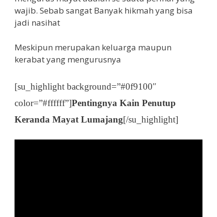
wajib. Sebab sangat Banyak hikmah yang bisa
jadi nasihat
Meskipun merupakan keluarga maupun
kerabat yang mengurusnya
[su_highlight background=”#0f9100″
color=”#ffffff”]
Pentingnya Kain Penutup
Keranda Mayat Lumajang
[/su_highlight]