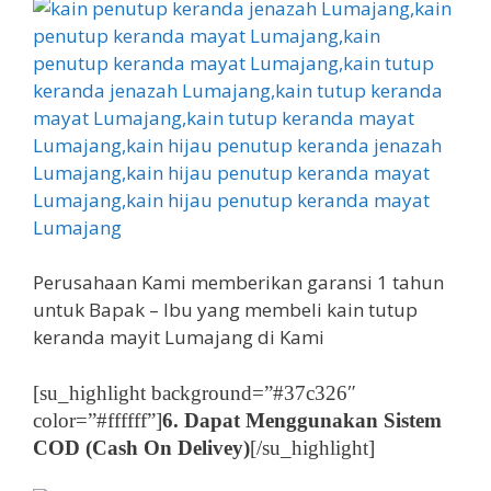
Perusahaan Kami memberikan garansi 1 tahun
untuk Bapak – Ibu yang membeli kain tutup
keranda mayit Lumajang di Kami
[su_highlight background=”#37c326″
color=”#ffffff”]
6. Dapat Menggunakan Sistem
COD (Cash On Delivey)
[/su_highlight]