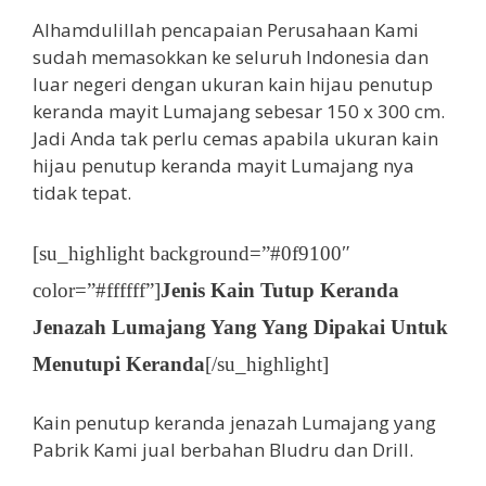
Alhamdulillah pencapaian Perusahaan Kami
sudah memasokkan ke seluruh Indonesia dan
luar negeri dengan ukuran kain hijau penutup
keranda mayit Lumajang sebesar 150 x 300 cm.
Jadi Anda tak perlu cemas apabila ukuran kain
hijau penutup keranda mayit Lumajang nya
tidak tepat.
[su_highlight background=”#0f9100″
color=”#ffffff”]
Jenis Kain Tutup Keranda
Jenazah Lumajang Yang Yang Dipakai Untuk
Menutupi Keranda
[/su_highlight]
Kain penutup keranda jenazah Lumajang yang
Pabrik Kami jual berbahan Bludru dan Drill.