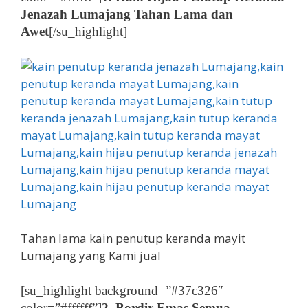
Jenazah Lumajang Tahan Lama dan
Awet
[/su_highlight]
Tahan lama kain penutup keranda mayit
Lumajang yang Kami jual
[su_highlight background=”#37c326″
color=”#ffffff”]
2. Bordir Emas Semua