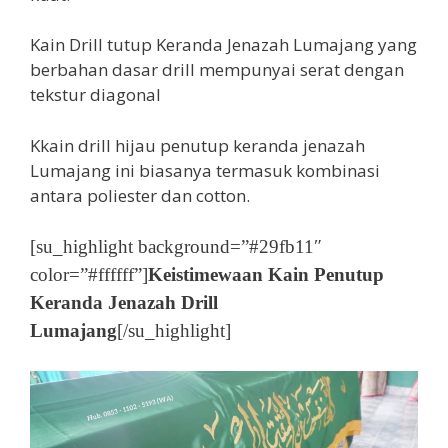
Kain Drill tutup Keranda Jenazah Lumajang yang
berbahan dasar drill mempunyai serat dengan
tekstur diagonal
Kkain drill hijau penutup keranda jenazah
Lumajang ini biasanya termasuk kombinasi
antara poliester dan cotton.
[su_highlight background=”#29fb11″
color=”#ffffff”]
Keistimewaan Kain Penutup
Keranda Jenazah Drill
Lumajang
[/su_highlight]