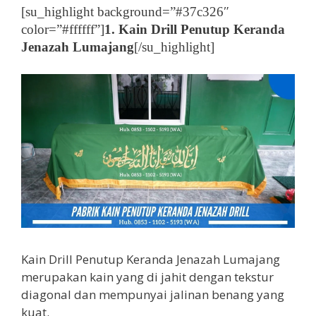
[su_highlight background=”#37c326″
color=”#ffffff”]
1. Kain Drill Penutup Keranda
Jenazah Lumajang
[/su_highlight]
Kain Drill Penutup Keranda Jenazah Lumajang
merupakan kain yang di jahit dengan tekstur
diagonal dan mempunyai jalinan benang yang
kuat.