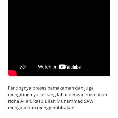
Pentingnya proses pemakaman dan juga
mengiringinya ke liang lahat dengan memohon
ridha Allah, Rasulullah Muhammad SAW
mengajarkan menggembirakan.