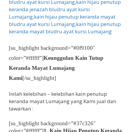
[su_highlight background=”#0f9100″
color=”#ffffff”]
Keunggulan Kain Tutup
Keranda Mayat Lumajang
Kami
[/su_highlight]
Inilah kelebihan – kelebihan kain penutup
keranda mayat Lumajang yang Kami jual dan
tawarkan :
[su_highlight background=”#37c326″
color=”#ffffff”]
1. Kain Hijau Penutup Keranda