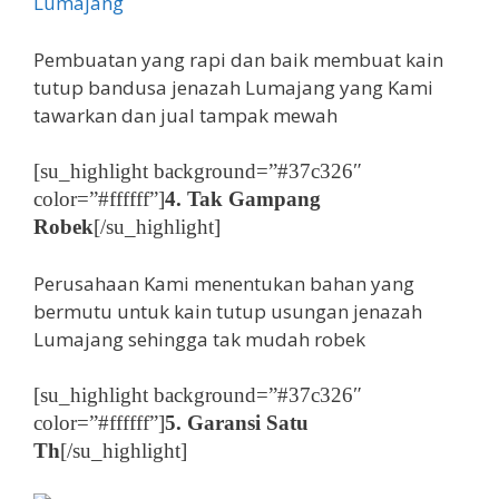
Pembuatan yang rapi dan baik membuat kain
tutup bandusa jenazah Lumajang yang Kami
tawarkan dan jual tampak mewah
[su_highlight background=”#37c326″
color=”#ffffff”]
4. Tak Gampang
Robek
[/su_highlight]
Perusahaan Kami menentukan bahan yang
bermutu untuk kain tutup usungan jenazah
Lumajang sehingga tak mudah robek
[su_highlight background=”#37c326″
color=”#ffffff”]
5. Garansi Satu
Th
[/su_highlight]