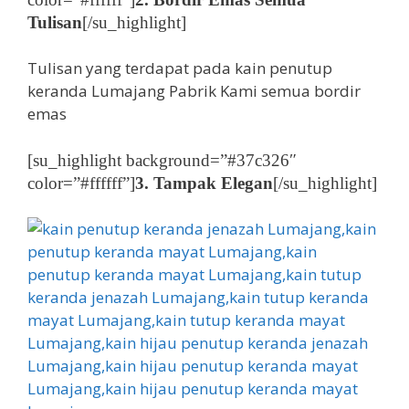
Tulisan
[/su_highlight]
Tulisan yang terdapat pada kain penutup
keranda Lumajang Pabrik Kami semua bordir
emas
[su_highlight background=”#37c326″
color=”#ffffff”]
3. Tampak Elegan
[/su_highlight]