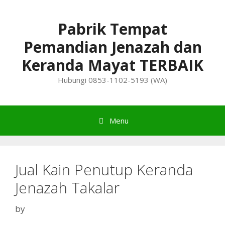
Skip
to
Pabrik Tempat
content
Pemandian Jenazah dan
Keranda Mayat TERBAIK
Hubungi 0853-1102-5193 (WA)
Menu
Jual Kain Penutup Keranda
Jenazah Takalar
by