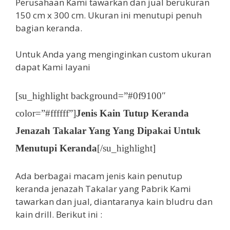
Perusahaan Kami tawarkan dan jual berukuran
150 cm x 300 cm. Ukuran ini menutupi penuh
bagian keranda.
Untuk Anda yang menginginkan custom ukuran
dapat Kami layani
[su_highlight background=”#0f9100″
color=”#ffffff”]
Jenis Kain Tutup Keranda
Jenazah Takalar Yang Yang Dipakai Untuk
Menutupi Keranda
[/su_highlight]
Ada berbagai macam jenis kain penutup
keranda jenazah Takalar yang Pabrik Kami
tawarkan dan jual, diantaranya kain bludru dan
kain drill. Berikut ini :