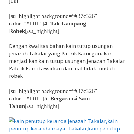
jual
[su_highlight background=”#37c326″
color=”#ffffff”]
4. Tak Gampang
Robek
[/su_highlight]
Dengan kwalitas bahan kain tutup usungan
jenazah Takalar yang Pabrik Kami gunakan,
menjadikan kain tutup usungan jenazah Takalar
Pabrik Kami tawarkan dan jual tidak mudah
robek
[su_highlight background=”#37c326″
color=”#ffffff”]
5. Bergaransi Satu
Tahun
[/su_highlight]