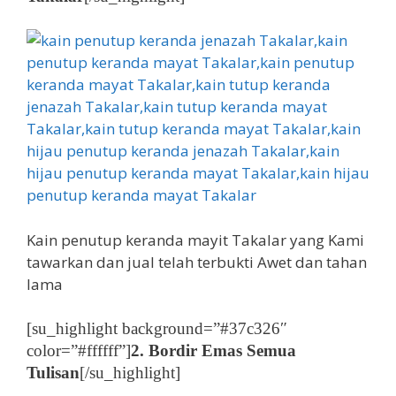
Kain penutup keranda mayit Takalar yang Kami
tawarkan dan jual telah terbukti Awet dan tahan
lama
[su_highlight background=”#37c326″
color=”#ffffff”]
2. Bordir Emas Semua
Tulisan
[/su_highlight]