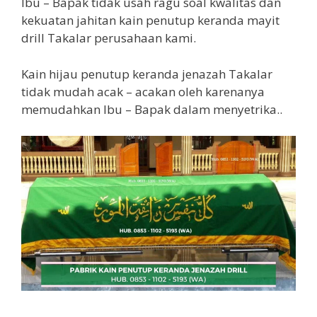
Ibu – Bapak tidak usah ragu soal kwalitas dan
kekuatan jahitan kain penutup keranda mayit
drill Takalar perusahaan kami.
Kain hijau penutup keranda jenazah Takalar
tidak mudah acak – acakan oleh karenanya
memudahkan Ibu – Bapak dalam menyetrika..