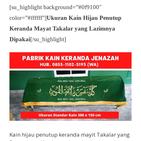
[su_highlight background=”#0f9100″
color=”#ffffff”]
Ukuran Kain Hijau Penutup
Keranda Mayat Takalar yang Lazimnya
Dipakai
[/su_highlight]
Kain hijau penutup keranda mayit Takalar yang