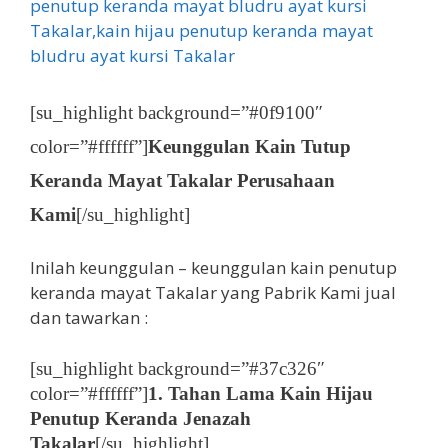
[su_highlight background=”#0f9100″
color=”#ffffff”]
Keunggulan Kain Tutup
Keranda Mayat Takalar Perusahaan
Kami
[/su_highlight]
Inilah keunggulan – keunggulan kain penutup
keranda mayat Takalar yang Pabrik Kami jual
dan tawarkan :
[su_highlight background=”#37c326″
color=”#ffffff”]
1. Tahan Lama Kain Hijau
Penutup Keranda Jenazah
Takalar
[/su_highlight]