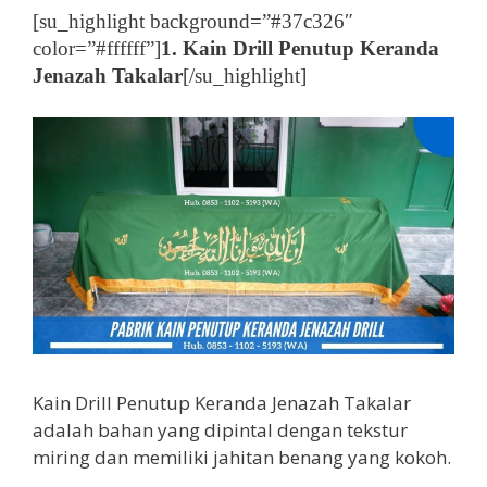
[su_highlight background=”#37c326″
color=”#ffffff”]
1. Kain Drill Penutup Keranda
Jenazah Takalar
[/su_highlight]
Kain Drill Penutup Keranda Jenazah Takalar
adalah bahan yang dipintal dengan tekstur
miring dan memiliki jahitan benang yang kokoh.