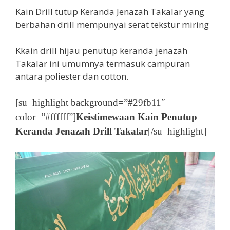
Kain Drill tutup Keranda Jenazah Takalar yang
berbahan drill mempunyai serat tekstur miring
Kkain drill hijau penutup keranda jenazah
Takalar ini umumnya termasuk campuran
antara poliester dan cotton.
[su_highlight background=”#29fb11″
color=”#ffffff”]
Keistimewaan Kain Penutup
Keranda Jenazah Drill Takalar
[/su_highlight]