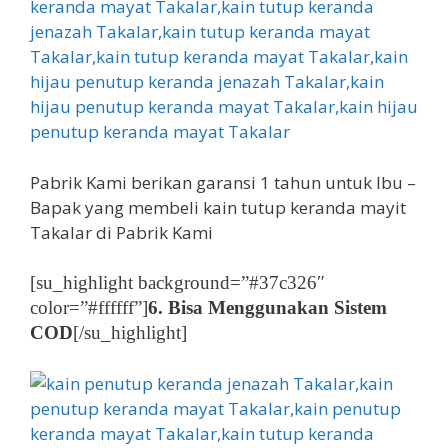
Pabrik Kami berikan garansi 1 tahun untuk Ibu –
Bapak yang membeli kain tutup keranda mayit
Takalar di Pabrik Kami
[su_highlight background=”#37c326″
color=”#ffffff”]
6. Bisa Menggunakan Sistem
COD
[/su_highlight]