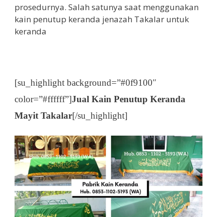
prosedurnya. Salah satunya saat menggunakan
kain penutup keranda jenazah Takalar untuk
keranda
[su_highlight background=”#0f9100″
color=”#ffffff”]
Jual Kain Penutup Keranda
Mayit Takalar
[/su_highlight]