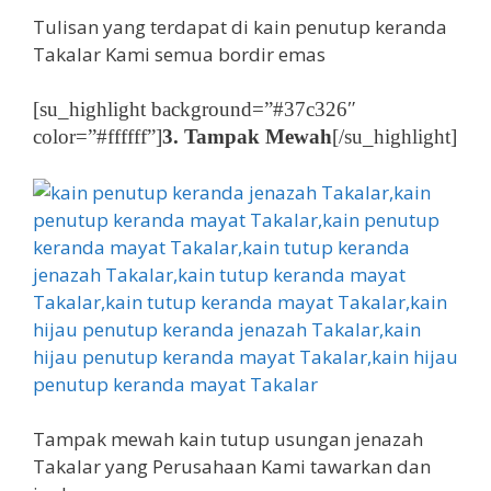
Tulisan yang terdapat di kain penutup keranda
Takalar Kami semua bordir emas
[su_highlight background=”#37c326″
color=”#ffffff”]
3. Tampak Mewah
[/su_highlight]
Tampak mewah kain tutup usungan jenazah
Takalar yang Perusahaan Kami tawarkan dan