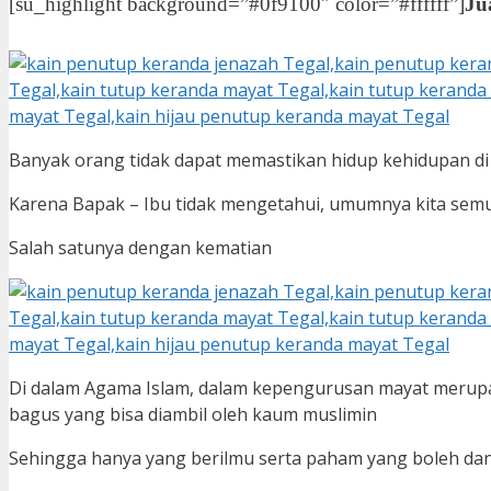
[su_highlight background=”#0f9100″ color=”#ffffff”]
Ju
Banyak orang tidak dapat memastikan hidup kehidupan di
Karena Bapak – Ibu tidak mengetahui, umumnya kita semua
Salah satunya dengan kematian
Di dalam Agama Islam, dalam kepengurusan mayat merup
bagus yang bisa diambil oleh kaum muslimin
Sehingga hanya yang berilmu serta paham yang boleh da