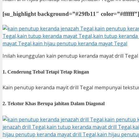
[su_highlight background=”#29fb11″ color=”#ffffff”
Inilah keunggulan kain penutup keranda mayat drill Tegal
1. Cenderung Tebal Tetapi Tetap Ringan
Kain penutup keranda mayit drill Tegal mempunyai tekstur
2. Tekstur Khas Berupa jahitan Dalam Diagonal