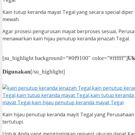
Kain tutup keranda mayat Tegal yang secara special diper
mewah
Agar prosesi pengurusan mayat berproses sesuai, Perus
menawarkan kain hijau penutup keranda jenazah Tegal.
[su_highlight background=”#0f9100″ color=”#ffffff”]
Uk
Digunakan
[/su_highlight]
Kain hijau penutup keranda mayit Tegal yang Perusahaan
tertutupi.
Untuk Anda yang menginginkan request ukuran dapat Kam