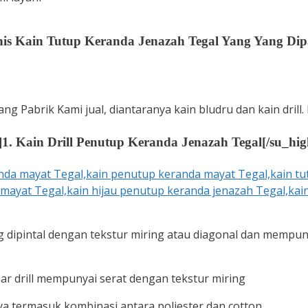
nis Kain Tutup Keranda Jenazah Tegal Yang Yang Di
 Pabrik Kami jual, diantaranya kain bludru dan kain drill. B
]
1. Kain Drill Penutup Keranda Jenazah Tegal
[/su_hig
ng dipintal dengan tekstur miring atau diagonal dan mempu
ar drill mempunyai serat dengan tekstur miring
nya termasuk kombinasi antara poliester dan cotton.