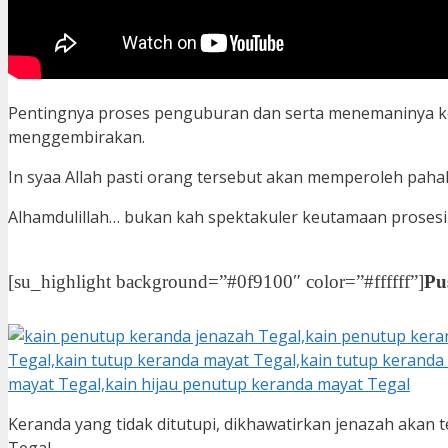
Pentingnya proses penguburan dan serta menemaninya k
menggembirakan.
In syaa Allah pasti orang tersebut akan memperoleh pahal
Alhamdulillah… bukan kah spektakuler keutamaan prosesi
[su_highlight background=”#0f9100″ color=”#ffffff”]
Pu
Keranda yang tidak ditutupi, dikhawatirkan jenazah akan t
Tegal