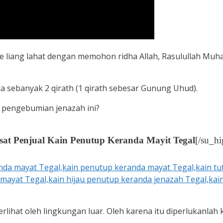
e liang lahat dengan memohon ridha Allah, Rasulullah M
a sebanyak 2 qirath (1 qirath sebesar Gunung Uhud).
 pengebumian jenazah ini?
sat Penjual Kain Penutup Keranda Mayit Tegal
[/su_hi
erlihat oleh lingkungan luar. Oleh karena itu diperlukanlah