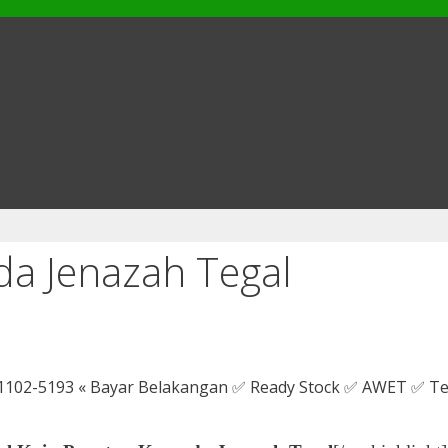
da Jenazah Tegal
3-1102-5193 « Bayar Belakangan ✅ Ready Stock ✅ AWET ✅ T