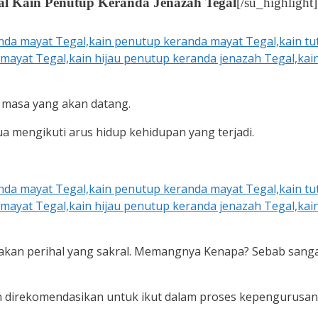
al Kain Penutup Keranda Jenazah Tegal
[/su_highlight]
 masa yang akan datang.
 mengikuti arus hidup kehidupan yang terjadi.
akan perihal yang sakral. Memangnya Kenapa? Sebab sang
n direkomendasikan untuk ikut dalam proses kepengurusa