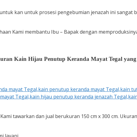
 untuk kan untuk prosesi pengebumian jenazah ini sangat b
ahaan Kami membantu Ibu – Bapak dengan memproduksinya. 
uran Kain Hijau Penutup Keranda Mayat Tegal yang
 Kami tawarkan dan jual berukuran 150 cm x 300 cm. Ukura
i layani