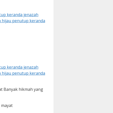
at Banyak hikmah yang
n mayat