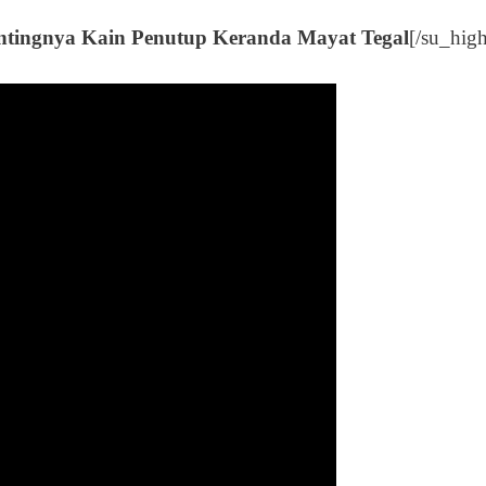
ntingnya Kain Penutup Keranda Mayat Tegal
[/su_high