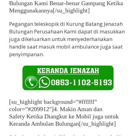
Bulungan Kami Benar-benar Gampang Ketika
Menggunakannya[/su_highlight]
Pegangan teleskopik di Kurung Batang Jenazah
Bulungan Perusahaan Kami dapat di masukkan
juga dikeluarkan untuk menyederhanakan
handle saat masuk mobil ambulance juga saat
penyimpanan.
[su_highlight background=”#ffffff”
color=”#209912″]4. Makin Aman dan
Safety Ketika Diangkut ke Mobil juga untuk
Keranda Ambulan Bulungan[/su_highlight]