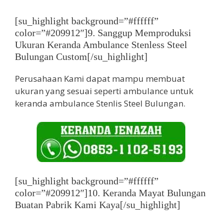
[su_highlight background=”#ffffff”
color=”#209912″]9. Sanggup Memproduksi
Ukuran Keranda Ambulance Stenless Steel
Bulungan Custom[/su_highlight]
Perusahaan Kami dapat mampu membuat
ukuran yang sesuai seperti ambulance untuk
keranda ambulance Stenlis Steel Bulungan.
[su_highlight background=”#ffffff”
color=”#209912″]10. Keranda Mayat Bulungan
Buatan Pabrik Kami Kaya[/su_highlight]