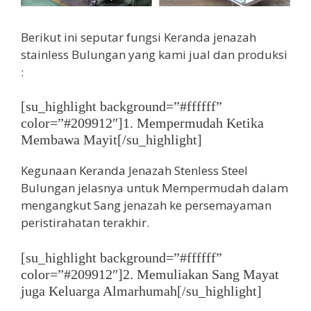
Berikut ini seputar fungsi Keranda jenazah
stainless Bulungan yang kami jual dan produksi
:
[su_highlight background=”#ffffff”
color=”#209912″]1. Mempermudah Ketika
Membawa Mayit[/su_highlight]
Kegunaan Keranda Jenazah Stenless Steel
Bulungan jelasnya untuk Mempermudah dalam
mengangkut Sang jenazah ke persemayaman
peristirahatan terakhir.
[su_highlight background=”#ffffff”
color=”#209912″]2. Memuliakan Sang Mayat
juga Keluarga Almarhumah[/su_highlight]