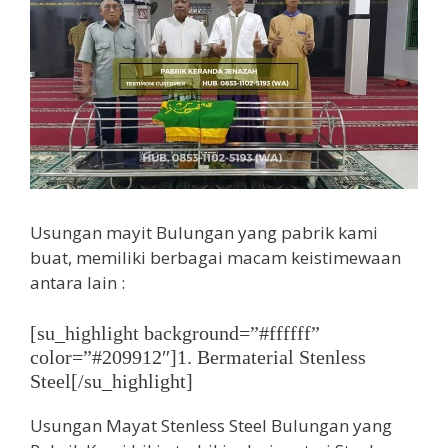
Usungan mayit Bulungan yang pabrik kami
buat, memiliki berbagai macam keistimewaan
antara lain :
[su_highlight background=”#ffffff”
color=”#209912″]1. Bermaterial Stenless
Steel[/su_highlight]
Usungan Mayat Stenless Steel Bulungan yang