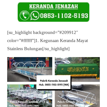
[su_highlight background=”#209912″
color=”#ffffff”]1. Kegunaan Keranda Mayat
Stainless Bulungan[/su_highlight]