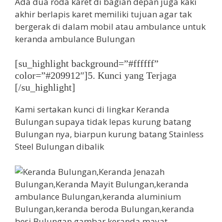
Ada dua roda karet di bagian depan juga kaki
akhir berlapis karet memiliki tujuan agar tak
bergerak di dalam mobil atau ambulance untuk
keranda ambulance Bulungan
[su_highlight background=”#ffffff”
color=”#209912″]5. Kunci yang Terjaga
[/su_highlight]
Kami sertakan kunci di lingkar Keranda
Bulungan supaya tidak lepas kurung batang
Bulungan nya, biarpun kurung batang Stainless
Steel Bulungan dibalik