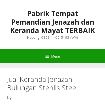
Skip
to
Pabrik Tempat
content
Pemandian Jenazah dan
Keranda Mayat TERBAIK
Hubungi 0853-1102-5193 (WA)
Menu
Jual Keranda Jenazah
Bulungan Stenlis Steel
by