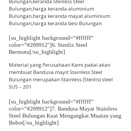
[su_highlight background=”#ffffff”
color=”#209912″]6. Stenlis Steel
Bermutu[/su_highlight]
Material yang Perusahaan Kami pakai akan
membuat Bandusa mayit Stainless Steel
Bulungan merupakan Stainless (Stenlis) steel
SUS – 201
[su_highlight background=”#ffffff”
color=”#209912″]7. Bandusa Mayat Stainless
Steel Bulungan Kuat Mengangkat Muatan yang
Bobot[/su_highlight]