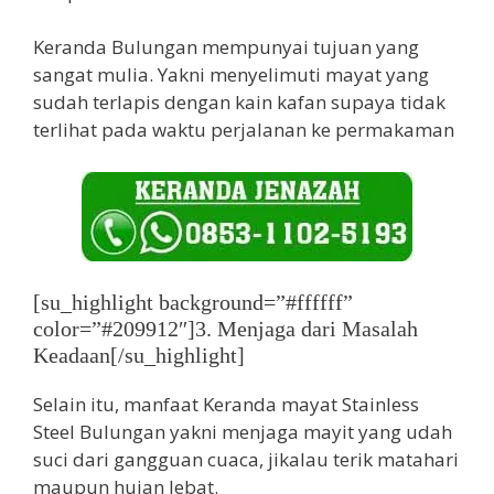
Keranda Bulungan mempunyai tujuan yang
sangat mulia. Yakni menyelimuti mayat yang
sudah terlapis dengan kain kafan supaya tidak
terlihat pada waktu perjalanan ke permakaman
[su_highlight background=”#ffffff”
color=”#209912″]3. Menjaga dari Masalah
Keadaan[/su_highlight]
Selain itu, manfaat Keranda mayat Stainless
Steel Bulungan yakni menjaga mayit yang udah
suci dari gangguan cuaca, jikalau terik matahari
maupun hujan lebat.