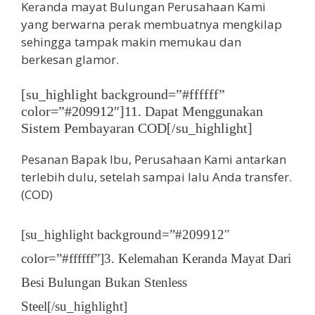
Keranda mayat Bulungan Perusahaan Kami
yang berwarna perak membuatnya mengkilap
sehingga tampak makin memukau dan
berkesan glamor.
[su_highlight background=”#ffffff”
color=”#209912″]11. Dapat Menggunakan
Sistem Pembayaran COD[/su_highlight]
Pesanan Bapak Ibu, Perusahaan Kami antarkan
terlebih dulu, setelah sampai lalu Anda transfer.
(COD)
[su_highlight background=”#209912″
color=”#ffffff”]3. Kelemahan Keranda Mayat Dari
Besi Bulungan Bukan Stenless
Steel[/su_highlight]