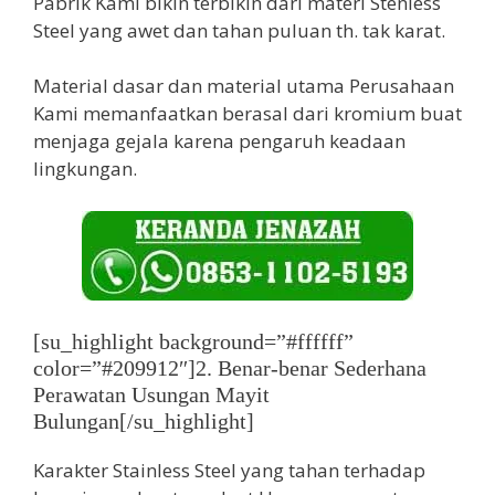
Pabrik Kami bikin terbikin dari materi Stenless
Steel yang awet dan tahan puluan th. tak karat.
Material dasar dan material utama Perusahaan
Kami memanfaatkan berasal dari kromium buat
menjaga gejala karena pengaruh keadaan
lingkungan.
[su_highlight background=”#ffffff”
color=”#209912″]2. Benar-benar Sederhana
Perawatan Usungan Mayit
Bulungan[/su_highlight]
Karakter Stainless Steel yang tahan terhadap