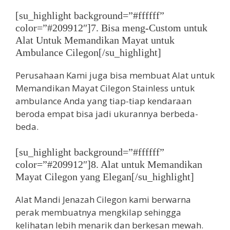
[su_highlight background=”#ffffff”
color=”#209912″]7. Bisa meng-Custom untuk
Alat Untuk Memandikan Mayat untuk
Ambulance Cilegon[/su_highlight]
Perusahaan Kami juga bisa membuat Alat untuk
Memandikan Mayat Cilegon Stainless untuk
ambulance Anda yang tiap-tiap kendaraan
beroda empat bisa jadi ukurannya berbeda-
beda.
[su_highlight background=”#ffffff”
color=”#209912″]8. Alat untuk Memandikan
Mayat Cilegon yang Elegan[/su_highlight]
Alat Mandi Jenazah Cilegon kami berwarna
perak membuatnya mengkilap sehingga
kelihatan lebih menarik dan berkesan mewah.