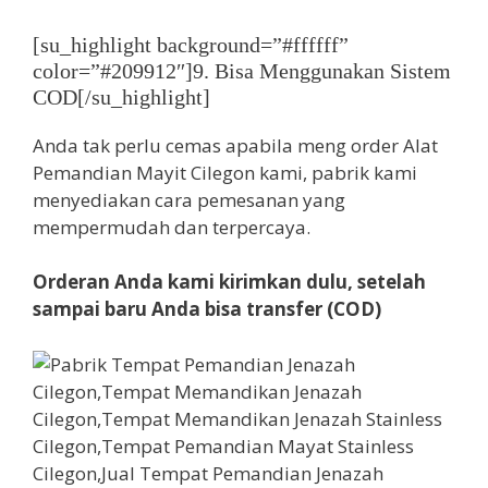
[su_highlight background=”#ffffff”
color=”#209912″]9. Bisa Menggunakan Sistem
COD[/su_highlight]
Anda tak perlu cemas apabila meng order Alat
Pemandian Mayit Cilegon kami, pabrik kami
menyediakan cara pemesanan yang
mempermudah dan terpercaya.
Orderan Anda kami kirimkan dulu, setelah
sampai baru Anda bisa transfer (COD)