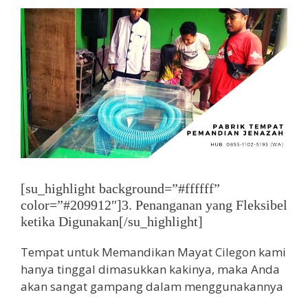
[su_highlight background=”#ffffff”
color=”#209912″]3. Penanganan yang Fleksibel
ketika Digunakan[/su_highlight]
Tempat untuk Memandikan Mayat Cilegon kami
hanya tinggal dimasukkan kakinya, maka Anda
akan sangat gampang dalam menggunakannya