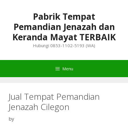
Skip
to
Pabrik Tempat
content
Pemandian Jenazah dan
Keranda Mayat TERBAIK
Hubungi 0853-1102-5193 (WA)
Menu
Jual Tempat Pemandian
Jenazah Cilegon
by