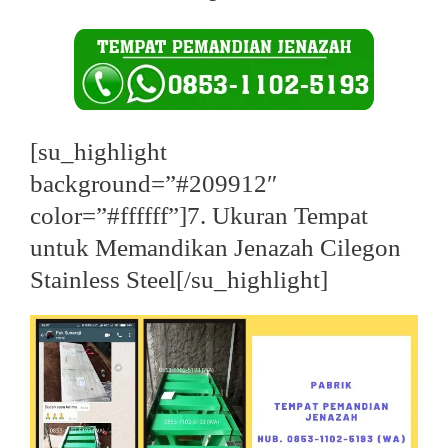
[su_highlight
background=”#209912″
color=”#ffffff”]7. Ukuran Tempat
untuk Memandikan Jenazah Cilegon
Stainless Steel[/su_highlight]