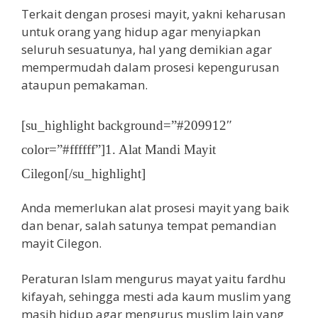
Terkait dengan prosesi mayit, yakni keharusan
untuk orang yang hidup agar menyiapkan
seluruh sesuatunya, hal yang demikian agar
mempermudah dalam prosesi kepengurusan
ataupun pemakaman.
[su_highlight background=”#209912″
color=”#ffffff”]1. Alat Mandi Mayit
Cilegon[/su_highlight]
Anda memerlukan alat prosesi mayit yang baik
dan benar, salah satunya tempat pemandian
mayit Cilegon.
Peraturan Islam mengurus mayat yaitu fardhu
kifayah, sehingga mesti ada kaum muslim yang
masih hidup agar mengurus muslim lain yang