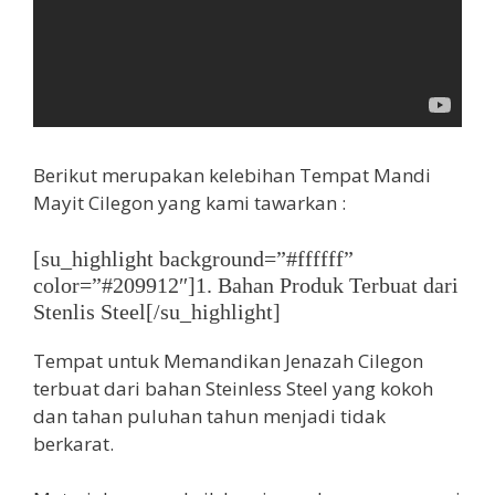
Berikut merupakan kelebihan Tempat Mandi
Mayit Cilegon yang kami tawarkan :
[su_highlight background=”#ffffff”
color=”#209912″]1. Bahan Produk Terbuat dari
Stenlis Steel[/su_highlight]
Tempat untuk Memandikan Jenazah Cilegon
terbuat dari bahan Steinless Steel yang kokoh
dan tahan puluhan tahun menjadi tidak
berkarat.