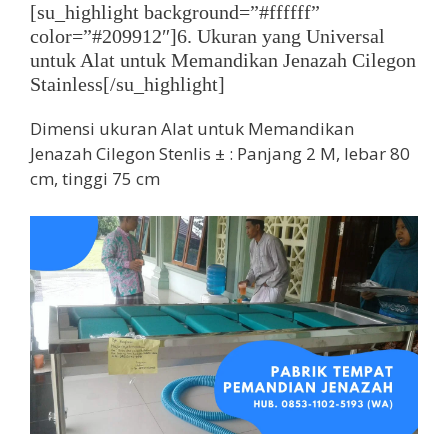
[su_highlight background=”#ffffff”
color=”#209912″]6. Ukuran yang Universal
untuk Alat untuk Memandikan Jenazah Cilegon
Stainless[/su_highlight]
Dimensi ukuran Alat untuk Memandikan
Jenazah Cilegon Stenlis ± : Panjang 2 M, lebar 80
cm, tinggi 75 cm