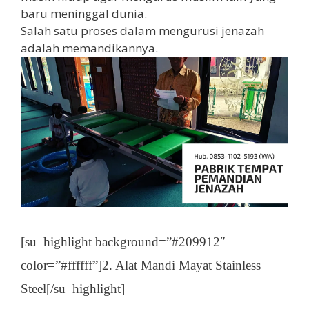
baru meninggal dunia.
Salah satu proses dalam mengurusi jenazah
adalah memandikannya.
[su_highlight background=”#209912″
color=”#ffffff”]2. Alat Mandi Mayat Stainless
Steel[/su_highlight]