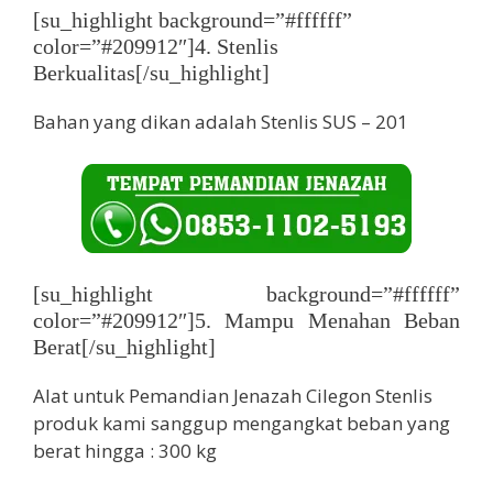
[su_highlight background=”#ffffff”
color=”#209912″]4. Stenlis
Berkualitas[/su_highlight]
Bahan yang dikan adalah Stenlis SUS – 201
[su_highlight background=”#ffffff”
color=”#209912″]5. Mampu Menahan Beban
Berat[/su_highlight]
Alat untuk Pemandian Jenazah Cilegon Stenlis
produk kami sanggup mengangkat beban yang
berat hingga : 300 kg