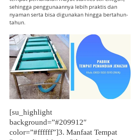
sehingga penggunaannya lebih praktis dan
nyaman serta bisa digunakan hingga bertahun-
tahun.
[su_highlight
background=”#209912″
color=”#ffffff”]3. Manfaat Tempat