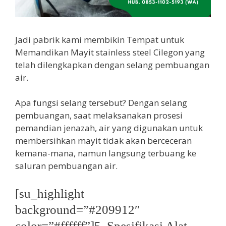
Jadi pabrik kami membikin Tempat untuk
Memandikan Mayit stainless steel Cilegon yang
telah dilengkapkan dengan selang pembuangan
air.
Apa fungsi selang tersebut? Dengan selang
pembuangan, saat melaksanakan prosesi
pemandian jenazah, air yang digunakan untuk
membersihkan mayit tidak akan berceceran
kemana-mana, namun langsung terbuang ke
saluran pembuangan air.
[su_highlight
background=”#209912″
color=”#ffffff”]5. Spesifikasi Alat