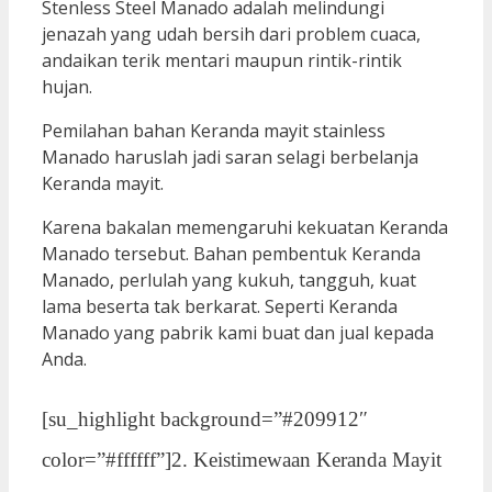
Stenless Steel Manado adalah melindungi
jenazah yang udah bersih dari problem cuaca,
andaikan terik mentari maupun rintik-rintik
hujan.
Pemilahan bahan Keranda mayit stainless
Manado haruslah jadi saran selagi berbelanja
Keranda mayit.
Karena bakalan memengaruhi kekuatan Keranda
Manado tersebut. Bahan pembentuk Keranda
Manado, perlulah yang kukuh, tangguh, kuat
lama beserta tak berkarat. Seperti Keranda
Manado yang pabrik kami buat dan jual kepada
Anda.
[su_highlight background=”#209912″
color=”#ffffff”]2. Keistimewaan Keranda Mayit