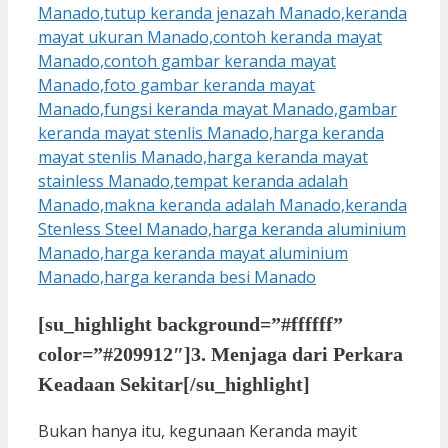
[su_highlight background=”#ffffff”
color=”#209912″]3. Menjaga dari Perkara
Keadaan Sekitar[/su_highlight]
Bukan hanya itu, kegunaan Keranda mayit