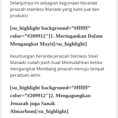
Selanjutnya ini sebagian kegunaan Keranda
jenazah stainless Manado yang kami jual dan
produksi :
[su_highlight background=”#ffffff”
color=”#209912″]1. Meringankan Dalam
Mengangkat Mayit[/su_highlight]
Keuntungan Keranda Jenazah Stenless Steel
Manado sudah pasti buat Memudahkan ketika
mengangkat Mendiang jenazah menuju tempat
peraduan akhir.
[su_highlight background=”#ffffff”
color=”#209912″]2. Mengagungkan
Jenazah juga Sanak
Almarhum[/su_highlight]