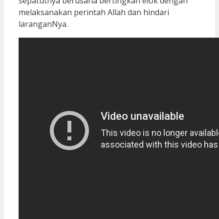
sepatutnya berusaha bertingkah elok dengan
melaksanakan perintah Allah dan hindari
laranganNya.