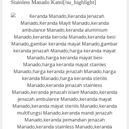
Stainless Manado Kami[/su_highlight]