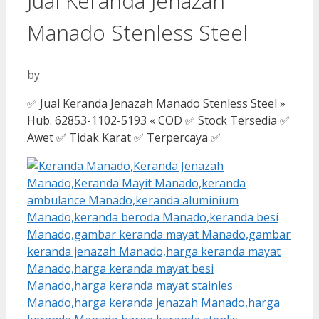
Jual Keranda Jenazah
Manado Stenless Steel
by
✅ Jual Keranda Jenazah Manado Stenless Steel »
Hub. 62853-1102-5193 « COD ✅ Stock Tersedia ✅
Awet ✅ Tidak Karat ✅ Terpercaya ✅