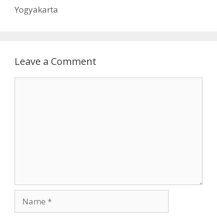
Yogyakarta
Leave a Comment
Comment
Name