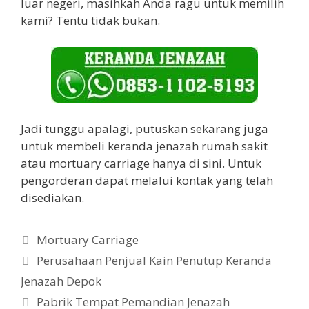
luar negeri, masihkah Anda ragu untuk memilih
kami? Tentu tidak bukan.
Jadi tunggu apalagi, putuskan sekarang juga
untuk membeli keranda jenazah rumah sakit
atau mortuary carriage hanya di sini. Untuk
pengorderan dapat melalui kontak yang telah
disediakan.
Categories
Mortuary Carriage
Perusahaan Penjual Kain Penutup Keranda
Jenazah Depok
Pabrik Tempat Pemandian Jenazah