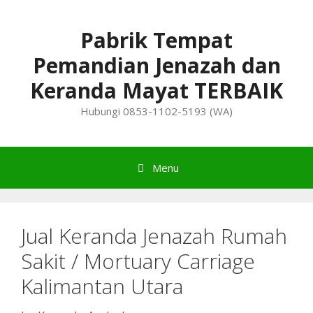
Skip
to
Pabrik Tempat
content
Pemandian Jenazah dan
Keranda Mayat TERBAIK
Hubungi 0853-1102-5193 (WA)
Menu
Jual Keranda Jenazah Rumah
Sakit / Mortuary Carriage
Kalimantan Utara