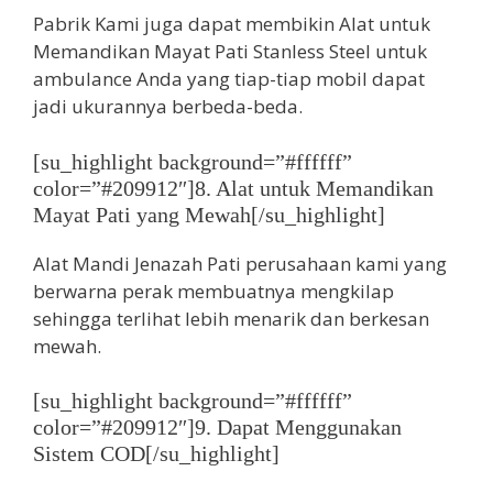
Pabrik Kami juga dapat membikin Alat untuk
Memandikan Mayat Pati Stanless Steel untuk
ambulance Anda yang tiap-tiap mobil dapat
jadi ukurannya berbeda-beda.
[su_highlight background=”#ffffff”
color=”#209912″]8. Alat untuk Memandikan
Mayat Pati yang Mewah[/su_highlight]
Alat Mandi Jenazah Pati perusahaan kami yang
berwarna perak membuatnya mengkilap
sehingga terlihat lebih menarik dan berkesan
mewah.
[su_highlight background=”#ffffff”
color=”#209912″]9. Dapat Menggunakan
Sistem COD[/su_highlight]