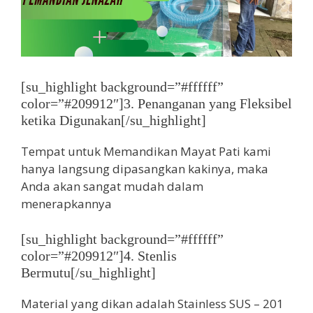
[su_highlight background=”#ffffff”
color=”#209912″]3. Penanganan yang Fleksibel
ketika Digunakan[/su_highlight]
Tempat untuk Memandikan Mayat Pati kami
hanya langsung dipasangkan kakinya, maka
Anda akan sangat mudah dalam
menerapkannya
[su_highlight background=”#ffffff”
color=”#209912″]4. Stenlis
Bermutu[/su_highlight]
Material yang dikan adalah Stainless SUS – 201