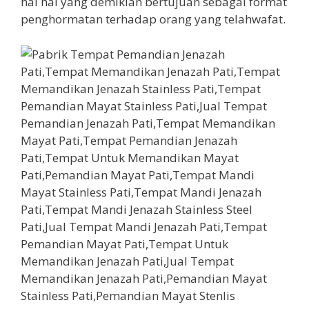
hal hal yang demikian bertujuan sebagai format
penghormatan terhadap orang yang telahwafat.