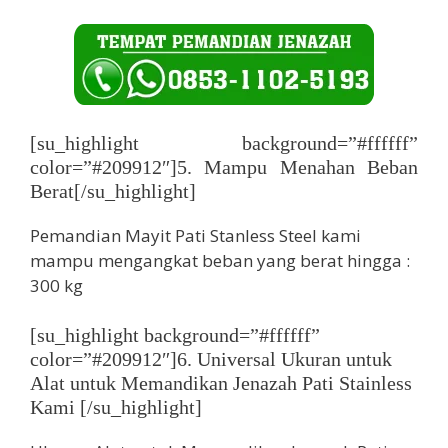
[su_highlight background=”#ffffff”
color=”#209912″]5. Mampu Menahan Beban
Berat[/su_highlight]
Pemandian Mayit Pati Stanless Steel kami
mampu mengangkat beban yang berat hingga :
300 kg
[su_highlight background=”#ffffff”
color=”#209912″]6. Universal Ukuran untuk
Alat untuk Memandikan Jenazah Pati Stainless
Kami [/su_highlight]