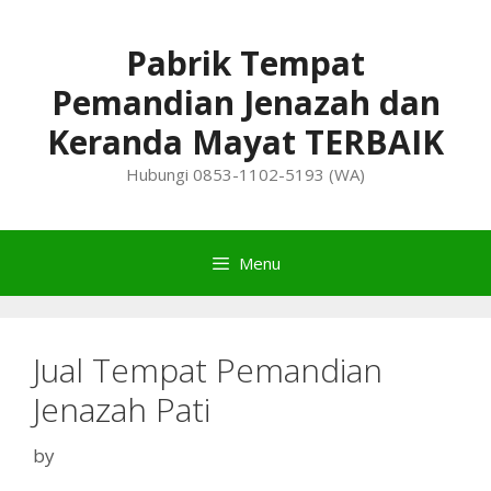
Skip
to
Pabrik Tempat
content
Pemandian Jenazah dan
Keranda Mayat TERBAIK
Hubungi 0853-1102-5193 (WA)
Menu
Jual Tempat Pemandian
Jenazah Pati
by