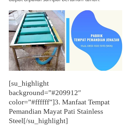
[su_highlight
background=”#209912″
color=”#ffffff”]3. Manfaat Tempat
Pemandian Mayat Pati Stainless
Steel[/su_highlight]