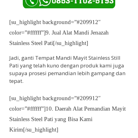
[su_highlight background=”#209912″
color=”#ffffff”]9. Jual Alat Mandi Jenazah
Stainless Steel Pati[/su_highlight]
Jadi, ganti Tempat Mandi Mayit Stainless Still
Pati yang telah kuno dengan produk kami juga
supaya prosesi pemandian lebih gampang dan
tepat.
[su_highlight background=”#209912″
color=”#ffffff”]10. Daerah Alat Pemandian Mayit
Stainless Steel Pati yang Bisa Kami
Kirim[/su_highlight]