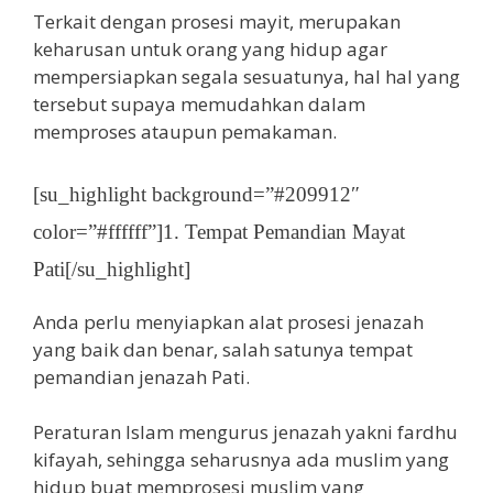
Terkait dengan prosesi mayit, merupakan
keharusan untuk orang yang hidup agar
mempersiapkan segala sesuatunya, hal hal yang
tersebut supaya memudahkan dalam
memproses ataupun pemakaman.
[su_highlight background=”#209912″
color=”#ffffff”]1. Tempat Pemandian Mayat
Pati[/su_highlight]
Anda perlu menyiapkan alat prosesi jenazah
yang baik dan benar, salah satunya tempat
pemandian jenazah Pati.
Peraturan Islam mengurus jenazah yakni fardhu
kifayah, sehingga seharusnya ada muslim yang
hidup buat memprosesi muslim yang