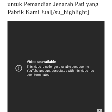
untuk Pemandian Jenazah Pati yang
Pabrik Kami Jual[/su_highlight]