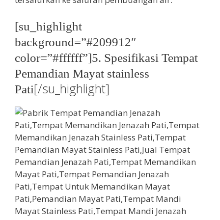
[su_highlight
background=”#209912″
color=”#ffffff”]5. Spesifikasi Tempat
Pemandian Mayat stainless
[/su_highlight]
Pati