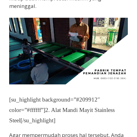
meninggal.
[su_highlight background=”#209912″
color=”#ffffff”]2. Alat Mandi Mayit Stainless
Steel[/su_highlight]
Agar mempermudah proses hal tersebut, Anda