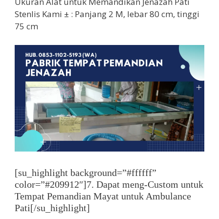
Ukuran Alat untuk Memandikan Jenazah Pati
Stenlis Kami ± : Panjang 2 M, lebar 80 cm, tinggi
75 cm
[su_highlight background=”#ffffff”
color=”#209912″]7. Dapat meng-Custom untuk
Tempat Pemandian Mayat untuk Ambulance
Pati[/su_highlight]