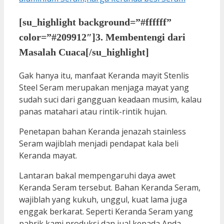
[su_highlight background=”#ffffff”
color=”#209912″]3. Membentengi dari
Masalah Cuaca[/su_highlight]
Gak hanya itu, manfaat Keranda mayit Stenlis
Steel Seram merupakan menjaga mayat yang
sudah suci dari gangguan keadaan musim, kalau
panas matahari atau rintik-rintik hujan.
Penetapan bahan Keranda jenazah stainless
Seram wajiblah menjadi pendapat kala beli
Keranda mayat.
Lantaran bakal mempengaruhi daya awet
Keranda Seram tersebut. Bahan Keranda Seram,
wajiblah yang kukuh, unggul, kuat lama juga
enggak berkarat. Seperti Keranda Seram yang
pabrik kami produksi dan jual kepada Anda.