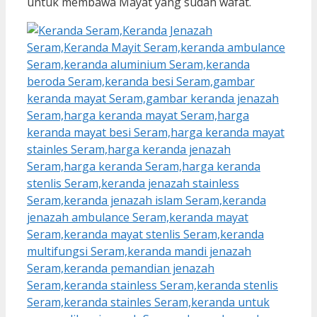
untuk membawa Mayat yang sudah wafat.