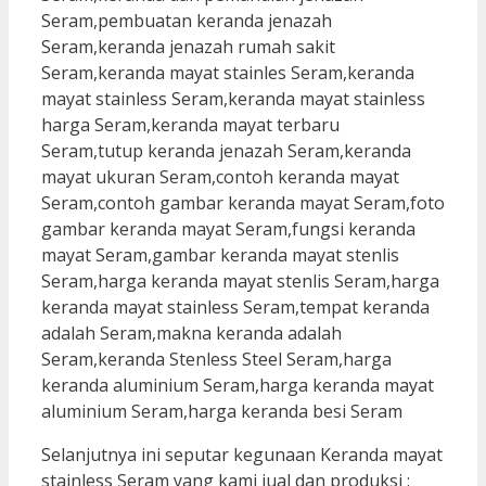
Selanjutnya ini seputar kegunaan Keranda mayat
stainless Seram yang kami jual dan produksi :