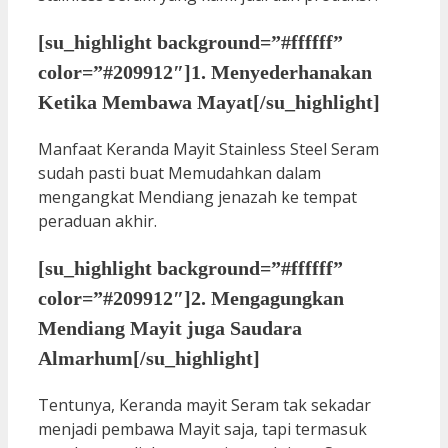
[su_highlight background=”#ffffff”
color=”#209912″]1. Menyederhanakan
Ketika Membawa Mayat[/su_highlight]
Manfaat Keranda Mayit Stainless Steel Seram
sudah pasti buat Memudahkan dalam
mengangkat Mendiang jenazah ke tempat
peraduan akhir.
[su_highlight background=”#ffffff”
color=”#209912″]2. Mengagungkan
Mendiang Mayit juga Saudara
Almarhum[/su_highlight]
Tentunya, Keranda mayit Seram tak sekadar
menjadi pembawa Mayit saja, tapi termasuk