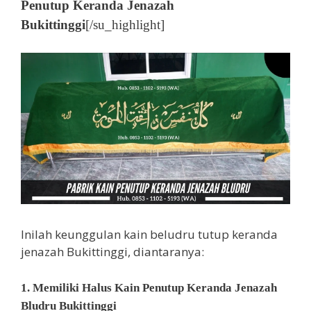
Penutup Keranda Jenazah
Bukittinggi
[/su_highlight]
Inilah keunggulan kain beludru tutup keranda
jenazah Bukittinggi, diantaranya:
1. Memiliki Halus Kain Penutup Keranda Jenazah
Bludru Bukittinggi