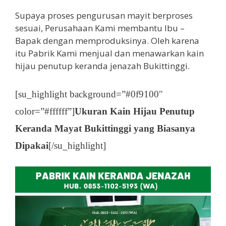
Supaya proses pengurusan mayit berproses
sesuai, Perusahaan Kami membantu Ibu –
Bapak dengan memproduksinya. Oleh karena
itu Pabrik Kami menjual dan menawarkan kain
hijau penutup keranda jenazah Bukittinggi.
[su_highlight background=”#0f9100″
color=”#ffffff”]
Ukuran Kain Hijau Penutup
Keranda Mayat Bukittinggi yang Biasanya
Dipakai
[/su_highlight]