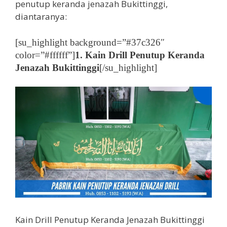
penutup keranda jenazah Bukittinggi,
diantaranya:
[su_highlight background=”#37c326″
color=”#ffffff”]
1. Kain Drill Penutup Keranda
Jenazah Bukittinggi
[/su_highlight]
Kain Drill Penutup Keranda Jenazah Bukittinggi