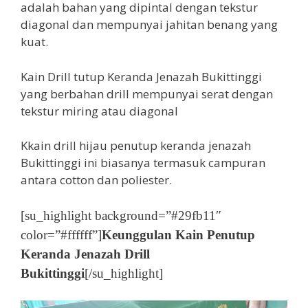
adalah bahan yang dipintal dengan tekstur
diagonal dan mempunyai jahitan benang yang
kuat.
Kain Drill tutup Keranda Jenazah Bukittinggi
yang berbahan drill mempunyai serat dengan
tekstur miring atau diagonal
Kkain drill hijau penutup keranda jenazah
Bukittinggi ini biasanya termasuk campuran
antara cotton dan poliester.
[su_highlight background=”#29fb11″
color=”#ffffff”]
Keunggulan Kain Penutup
Keranda Jenazah Drill
Bukittinggi
[/su_highlight]