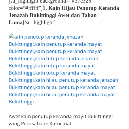
[su_highlight background=”#37c326″
color=”#ffffff”]
1. Kain Hijau Penutup Keranda
Jenazah Bukittinggi Awet dan Tahan
Lama
[/su_highlight]
Awet kain penutup keranda mayit Bukittinggi
yang Perusahaan Kami jual