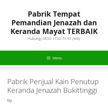
Skip
to
Pabrik Tempat
content
Pemandian Jenazah dan
Keranda Mayat TERBAIK
Hubungi 0853-1102-5193 (WA)
Menu
Pabrik Penjual Kain Penutup
Keranda Jenazah Bukittinggi
by