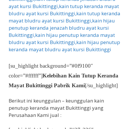
[su_highlight background=”#0f9100″
color=”#ffffff”]
Kelebihan Kain Tutup Keranda
Mayat Bukittinggi Pabrik Kami
[/su_highlight]
Berikut ini keunggulan – keunggulan kain
penutup keranda mayat Bukittinggi yang
Perusahaan Kami jual :