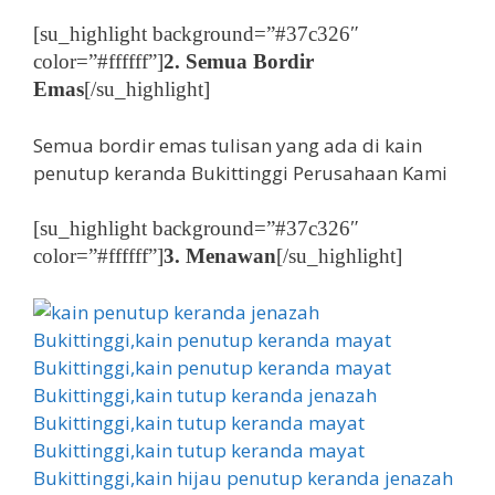
[su_highlight background=”#37c326″
color=”#ffffff”]
2. Semua Bordir
Emas
[/su_highlight]
Semua bordir emas tulisan yang ada di kain
penutup keranda Bukittinggi Perusahaan Kami
[su_highlight background=”#37c326″
color=”#ffffff”]
3. Menawan
[/su_highlight]