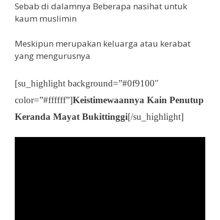
Sebab di dalamnya Beberapa nasihat untuk
kaum muslimin
Meskipun merupakan keluarga atau kerabat
yang mengurusnya
[su_highlight background=”#0f9100″
color=”#ffffff”]
Keistimewaannya Kain Penutup
Keranda Mayat Bukittinggi
[/su_highlight]