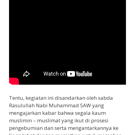
Tentu, kegiatan ini disandarkan oleh sabda
Rasulullah Nabi Muhammad SAW yang
mengajarkan kabar bahwa segala kaum
muslimin – muslimat yang ikut di prosesi
pengebumian dan serta mengantarkannya ke