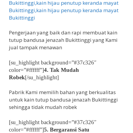
Pengerjaan yang baik dan rapi membuat kain
tutup bandusa jenazah Bukittinggi yang Kami
jual tampak menawan
[su_highlight background=”#37c326″
color=”#ffffff”]
4. Tak Mudah
Robek
[/su_highlight]
Pabrik Kami memilih bahan yang berkualitas
untuk kain tutup bandusa jenazah Bukittinggi
sehingga tidak mudah robek
[su_highlight background=”#37c326″
color=”#ffffff”]
5. Bergaransi Satu