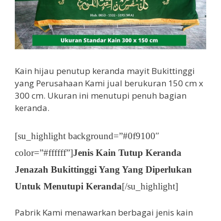
Kain hijau penutup keranda mayit Bukittinggi
yang Perusahaan Kami jual berukuran 150 cm x
300 cm. Ukuran ini menutupi penuh bagian
keranda.
[su_highlight background=”#0f9100″
color=”#ffffff”]
Jenis Kain Tutup Keranda
Jenazah Bukittinggi Yang Yang Diperlukan
Untuk Menutupi Keranda
[/su_highlight]
Pabrik Kami menawarkan berbagai jenis kain