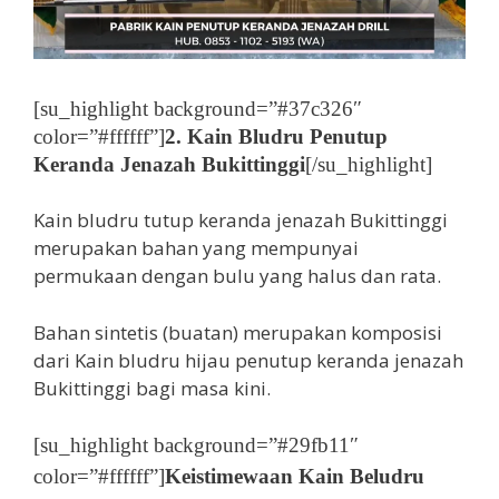
[su_highlight background=”#37c326″
color=”#ffffff”]
2. Kain Bludru Penutup
Keranda Jenazah Bukittinggi
[/su_highlight]
Kain bludru tutup keranda jenazah Bukittinggi
merupakan bahan yang mempunyai
permukaan dengan bulu yang halus dan rata.
Bahan sintetis (buatan) merupakan komposisi
dari Kain bludru hijau penutup keranda jenazah
Bukittinggi bagi masa kini.
[su_highlight background=”#29fb11″
color=”#ffffff”]
Keistimewaan Kain Beludru