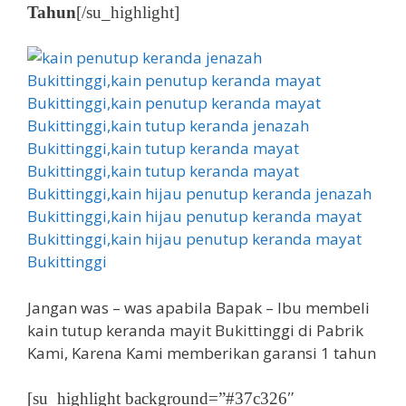
Tahun
[/su_highlight]
Jangan was – was apabila Bapak – Ibu membeli
kain tutup keranda mayit Bukittinggi di Pabrik
Kami, Karena Kami memberikan garansi 1 tahun
[su_highlight background=”#37c326″