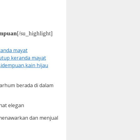
empuan
[/su_highlight]
arhum berada di dalam
hat elegan
 menawarkan dan menjual