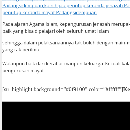
Pada ajaran Agama Islam, kepengurusan jenazah merupa
baik yang bisa dipelajari oleh seluruh umat Islam
sehingga dalam pelaksanaannya tak boleh dengan main-mai
yang tak berilmu.
Walaupun baik dari kerabat maupun keluarga. Kecuali ka
pengurusan mayat.
[su_highlight background=”#0f9100″ color=”#ffffff”]
Ke