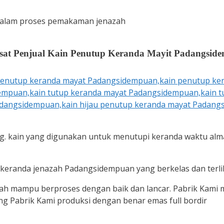
t dalam proses pemakaman jenazah
sat Penjual Kain Penutup Keranda Mayit Padangsid
g. kain yang digunakan untuk menutupi keranda waktu alm
 keranda jenazah Padangsidempuan yang berkelas dan terli
ah mampu berproses dengan baik dan lancar. Pabrik Kami
g Pabrik Kami produksi dengan benar emas full bordir