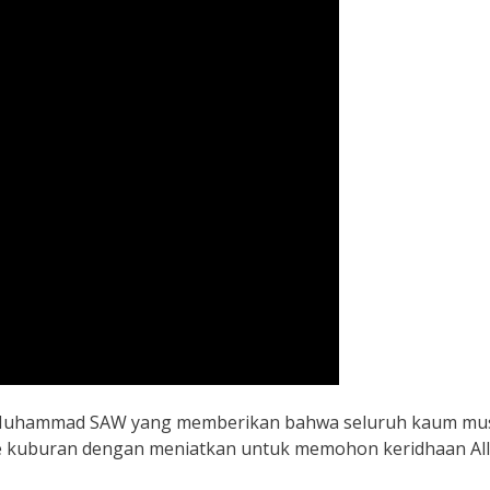
bi Muhammad SAW yang memberikan bahwa seluruh kaum musl
 kuburan dengan meniatkan untuk memohon keridhaan Alla