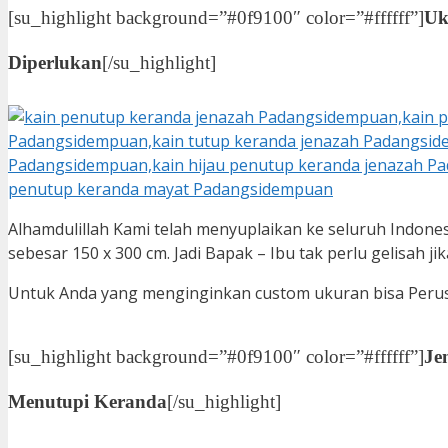
[su_highlight background=”#0f9100″ color=”#ffffff”]
Uk
Diperlukan
[/su_highlight]
Alhamdulillah Kami telah menyuplaikan ke seluruh Indone
sebesar 150 x 300 cm. Jadi Bapak – Ibu tak perlu gelisah 
Untuk Anda yang menginginkan custom ukuran bisa Perus
[su_highlight background=”#0f9100″ color=”#ffffff”]
Je
Menutupi Keranda
[/su_highlight]