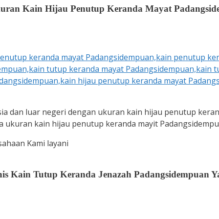
uran Kain Hijau Penutup Keranda Mayat Padangsi
sia dan luar negeri dengan ukuran kain hijau penutup ker
jika ukuran kain hijau penutup keranda mayit Padangsidempu
ahaan Kami layani
nis Kain Tutup Keranda Jenazah Padangsidempuan Y