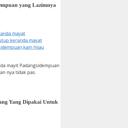
dempuan yang Lazimnya
anda mayit Padangsidempuan
an nya tidak pas.
ang Yang Dipakai Untuk