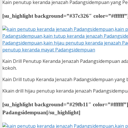
Kain penutup keranda jenazah Padangsidempuan yang Peru
[su_highlight background=”#37c326″ color=”#ffffff”
Kain Drill Penutup Keranda Jenazah Padangsidempuan adal
kokoh.
Kain Drill tutup Keranda Jenazah Padangsidempuan yang b
Kkain drill hijau penutup keranda jenazah Padangsidempu
[su_highlight background=”#29fb11″ color=”#ffffff”
Padangsidempuan
[/su_highlight]