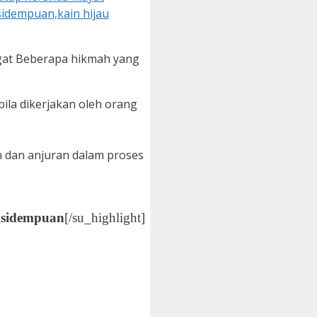
gat Beberapa hikmah yang
ila dikerjakan oleh orang
n dan anjuran dalam proses
gsidempuan
[/su_highlight]