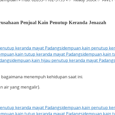
rusahaan Penjual Kain Penutup Keranda Jenazah
ir bagaimana menempuh kehidupan saat ini.
n air yang mengalir}.