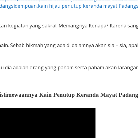
kan kegiatan yang sakral. Memangnya Kenapa? Karena san
n. Sebab hikmah yang ada di dalamnya akan sia – sia, apab
lau dia adalah orang yang paham serta paham akan laranga
istimewaannya Kain Penutup Keranda Mayat Padan