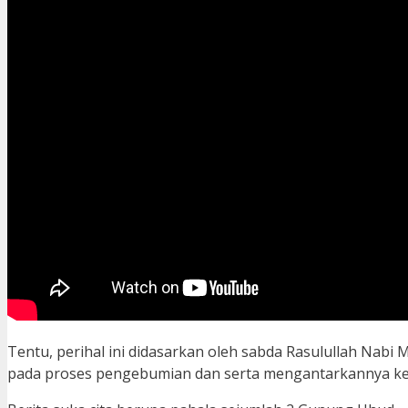
Tentu, perihal ini didasarkan oleh sabda Rasulullah Na
pada proses pengebumian dan serta mengantarkannya ke