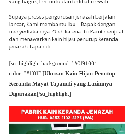
yang bagus, bermutu dan terlihat mewah
Supaya proses pengurusan jenazah berjalan
lancar, Kami membantu Ibu – Bapak dengan
menyediakannya. Oleh karena itu Kami menjual
dan menawarkan kain hijau penutup keranda
jenazah Tapanuli.
[su_highlight background=”#0f9100″
color=”#ffffff”]
Ukuran Kain Hijau Penutup
Keranda Mayat Tapanuli yang Lazimnya
Digunakan
[/su_highlight]