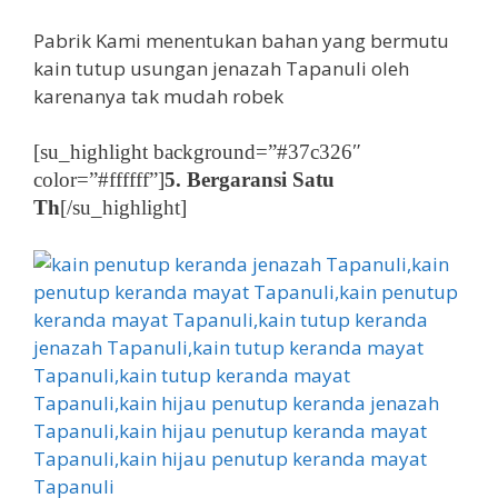
Pabrik Kami menentukan bahan yang bermutu
kain tutup usungan jenazah Tapanuli oleh
karenanya tak mudah robek
[su_highlight background=”#37c326″
color=”#ffffff”]
5. Bergaransi Satu
Th
[/su_highlight]