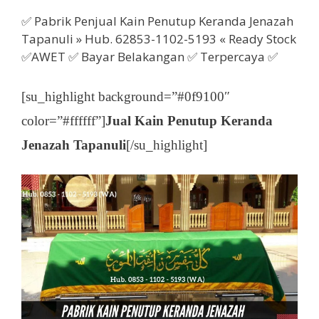
✅ Pabrik Penjual Kain Penutup Keranda Jenazah
Tapanuli » Hub. 62853-1102-5193 « Ready Stock
✅AWET ✅ Bayar Belakangan ✅ Terpercaya ✅
[su_highlight background=”#0f9100″
color=”#ffffff”]
Jual Kain Penutup Keranda
Jenazah Tapanuli
[/su_highlight]