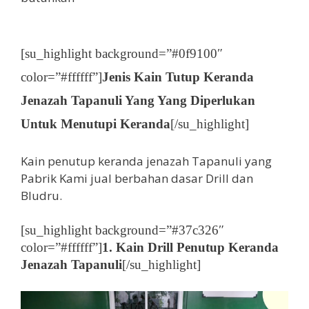
[su_highlight background=”#0f9100″
color=”#ffffff”]
Jenis Kain Tutup Keranda
Jenazah Tapanuli Yang Yang Diperlukan
Untuk Menutupi Keranda
[/su_highlight]
Kain penutup keranda jenazah Tapanuli yang
Pabrik Kami jual berbahan dasar Drill dan
Bludru.
[su_highlight background=”#37c326″
color=”#ffffff”]
1. Kain Drill Penutup Keranda
Jenazah Tapanuli
[/su_highlight]