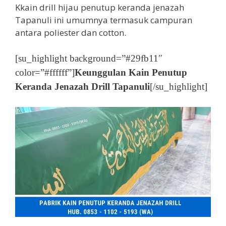
Kkain drill hijau penutup keranda jenazah
Tapanuli ini umumnya termasuk campuran
antara poliester dan cotton.
[su_highlight background=”#29fb11″
color=”#ffffff”]
Keunggulan Kain Penutup
Keranda Jenazah Drill Tapanuli
[/su_highlight]