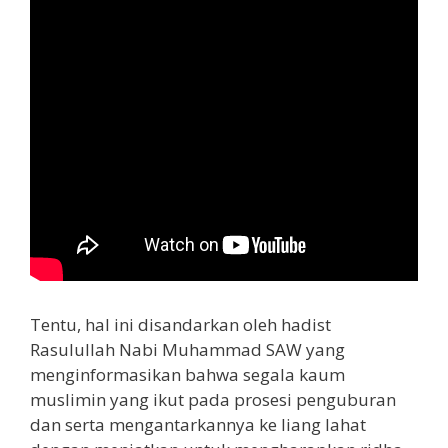
Tentu, hal ini disandarkan oleh hadist
Rasulullah Nabi Muhammad SAW yang
menginformasikan bahwa segala kaum
muslimin yang ikut pada prosesi penguburan
dan serta mengantarkannya ke liang lahat