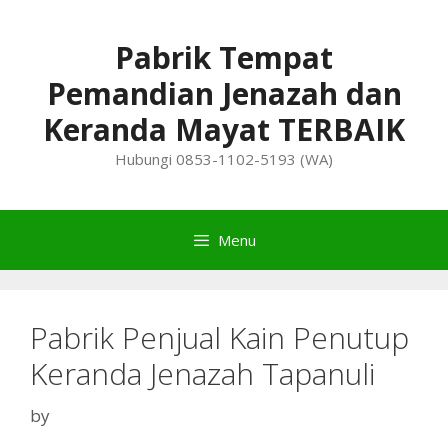
Skip
to
Pabrik Tempat
content
Pemandian Jenazah dan
Keranda Mayat TERBAIK
Hubungi 0853-1102-5193 (WA)
Menu
Pabrik Penjual Kain Penutup
Keranda Jenazah Tapanuli
by