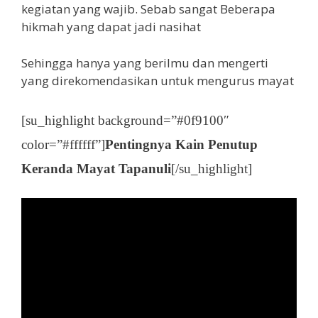
kegiatan yang wajib. Sebab sangat Beberapa
hikmah yang dapat jadi nasihat
Sehingga hanya yang berilmu dan mengerti
yang direkomendasikan untuk mengurus mayat
[su_highlight background=”#0f9100″
color=”#ffffff”]
Pentingnya Kain Penutup
Keranda Mayat Tapanuli
[/su_highlight]