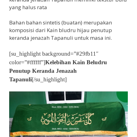
yang halus rata
Bahan bahan sintetis (buatan) merupakan
komposisi dari Kain bludru hijau penutup
keranda jenazah Tapanuli untuk masa ini.
[su_highlight background=”#29fb11″
color=”#ffffff”]
Kelebihan Kain Beludru
Penutup Keranda Jenazah
Tapanuli
[/su_highlight]