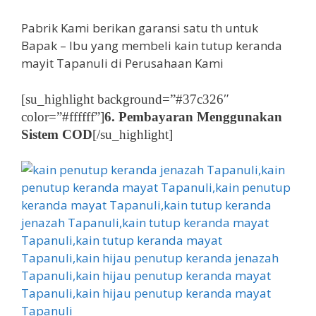
Pabrik Kami berikan garansi satu th untuk
Bapak – Ibu yang membeli kain tutup keranda
mayit Tapanuli di Perusahaan Kami
[su_highlight background=”#37c326″
color=”#ffffff”]
6. Pembayaran Menggunakan
Sistem COD
[/su_highlight]