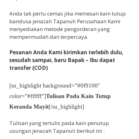
Anda tak perlu cemas jika memesan kain tutup
bandusa jenazah Tapanuli Perusahaan Kami
menyediakan metode pengorderan yang
mempermudah dan terpercaya.
Pesanan Anda Kami kirimkan terlebih dulu,
sesudah sampai, baru Bapak – Ibu dapat
transfer (COD)
[su_highlight background=”#0f9100″
color=”#ffffff”]
Tulisan Pada Kain Tutup
Keranda Mayit
[/su_highlight]
Tulisan yang tertulis pada kain penutup
usungan jenazah Tapanuli berikut ini :