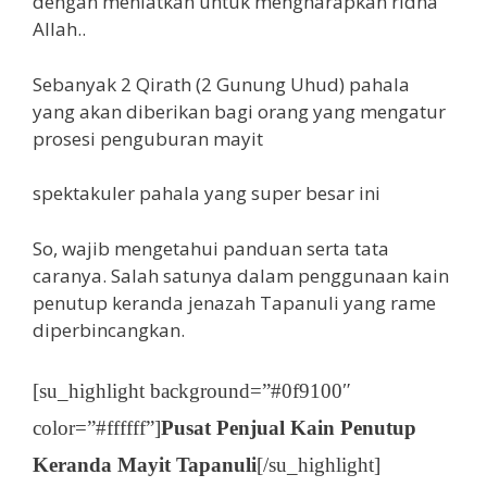
dengan meniatkan untuk mengharapkan ridha
Allah..
Sebanyak 2 Qirath (2 Gunung Uhud) pahala
yang akan diberikan bagi orang yang mengatur
prosesi penguburan mayit
spektakuler pahala yang super besar ini
So, wajib mengetahui panduan serta tata
caranya. Salah satunya dalam penggunaan kain
penutup keranda jenazah Tapanuli yang rame
diperbincangkan.
[su_highlight background=”#0f9100″
color=”#ffffff”]
Pusat Penjual Kain Penutup
Keranda Mayit Tapanuli
[/su_highlight]