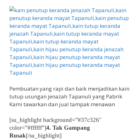
Pembuatan yang rapi dan baik menjadikan kain
tutup usungan jenazah Tapanuli yang Pabrik
Kami tawarkan dan jual tampak menawan
[su_highlight background=”#37c326″
color=”#ffffff”]
4. Tak Gampang
Rusak
[/su_highlight]