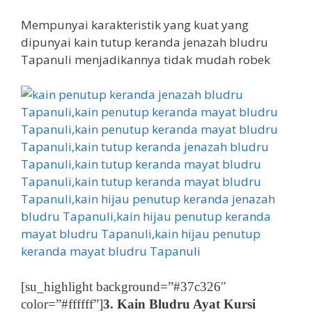
Mempunyai karakteristik yang kuat yang
dipunyai kain tutup keranda jenazah bludru
Tapanuli menjadikannya tidak mudah robek
[su_highlight background=”#37c326″
color=”#ffffff”]
3. Kain Bludru Ayat Kursi