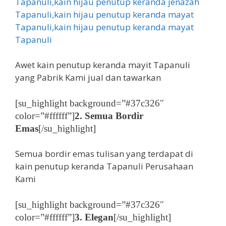
Awet kain penutup keranda mayit Tapanuli
yang Pabrik Kami jual dan tawarkan
[su_highlight background=”#37c326″
color=”#ffffff”]
2. Semua Bordir
Emas
[/su_highlight]
Semua bordir emas tulisan yang terdapat di
kain penutup keranda Tapanuli Perusahaan
Kami
[su_highlight background=”#37c326″
color=”#ffffff”]
3. Elegan
[/su_highlight]