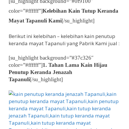
[su_highlight background=”#0f9100″
color=”#ffffff”]
Kelebihan Kain Tutup Keranda
Mayat Tapanuli Kami
[/su_highlight]
Berikut ini kelebihan – kelebihan kain penutup
keranda mayat Tapanuli yang Pabrik Kami jual :
[su_highlight background=”#37c326″
color=”#ffffff”]
1. Tahan Lama Kain Hijau
Penutup Keranda Jenazah
Tapanuli
[/su_highlight]