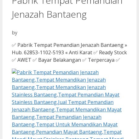
Pabrik Tempat Pemandian
Jenazah Bantaeng
by
✅ Pabrik Tempat Pemandian Jenazah Bantaeng »
Hub. 62853-1102-5193 « Anti Karat ✅ Ready Stock
✅ AWET ✅ Bayar Belakangan ✅ Terpercaya ✅