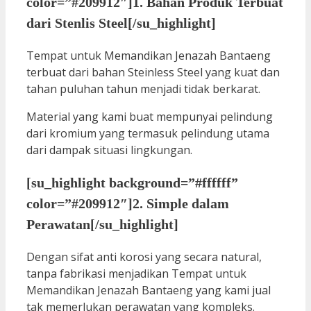
color=”#209912″]1. Bahan Produk Terbuat
dari Stenlis Steel[/su_highlight]
Tempat untuk Memandikan Jenazah Bantaeng
terbuat dari bahan Steinless Steel yang kuat dan
tahan puluhan tahun menjadi tidak berkarat.
Material yang kami buat mempunyai pelindung
dari kromium yang termasuk pelindung utama
dari dampak situasi lingkungan.
[su_highlight background=”#ffffff”
color=”#209912″]2. Simple dalam
Perawatan[/su_highlight]
Dengan sifat anti korosi yang secara natural,
tanpa fabrikasi menjadikan Tempat untuk
Memandikan Jenazah Bantaeng yang kami jual
tak memerlukan perawatan yang kompleks.