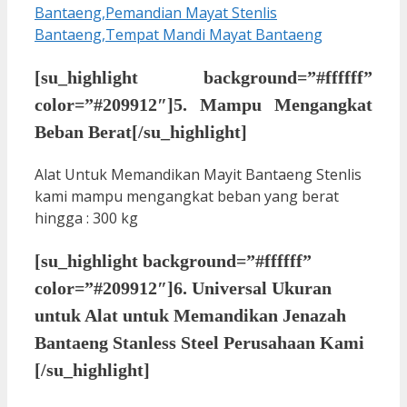
[su_highlight background=”#ffffff”
color=”#209912″]5. Mampu Mengangkat
Beban Berat[/su_highlight]
Alat Untuk Memandikan Mayit Bantaeng Stenlis
kami mampu mengangkat beban yang berat
hingga : 300 kg
[su_highlight background=”#ffffff”
color=”#209912″]6. Universal Ukuran
untuk Alat untuk Memandikan Jenazah
Bantaeng Stanless Steel Perusahaan Kami
[/su_highlight]