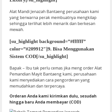
Alat Mandi Jenazah Bantaeng perusahaan kami
yang berwarna perak membuatnya mengkilap
sehingga terlihat lebih menarik dan berkesan
mewah.
[su_highlight background=”#ffffff”
color=”#209912″]9. Bisa Menggunakan
Sistem COD[/su_highlight]
Bapak – Ibu tak perlu cemas jika meng order Alat
Pemandian Mayit Bantaeng kami, perusahaan
kami menyediakan cara pengorderan yang
memudahkan dan terpercaya.
Orderan Anda kami kirimkan dulu, sesudah
hingga baru Anda membayar (COD)