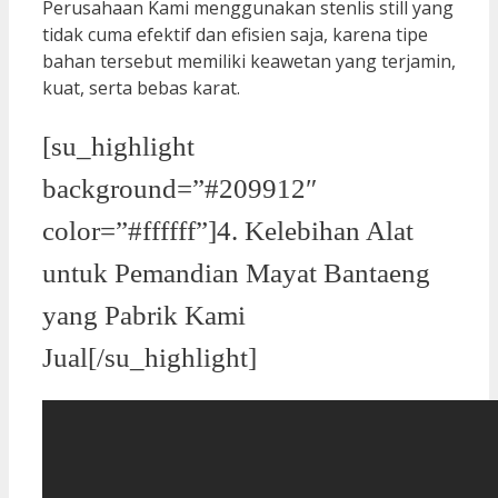
Perusahaan Kami menggunakan stenlis still yang
tidak cuma efektif dan efisien saja, karena tipe
bahan tersebut memiliki keawetan yang terjamin,
kuat, serta bebas karat.
[su_highlight
background=”#209912″
color=”#ffffff”]4. Kelebihan Alat
untuk Pemandian Mayat Bantaeng
yang Pabrik Kami
Jual[/su_highlight]