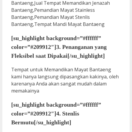
[su_highlight background=”#ffffff”
color=”#209912″]3. Penanganan yang
Fleksibel saat Dipakai[/su_highlight]
Tempat untuk Memandikan Mayat Bantaeng
kami hanya langsung dipasangkan kakinya, oleh
karenanya Anda akan sangat mudah dalam
memakainya
[su_highlight background=”#ffffff”
color=”#209912″]4. Stenlis
Bermutu[/su_highlight]