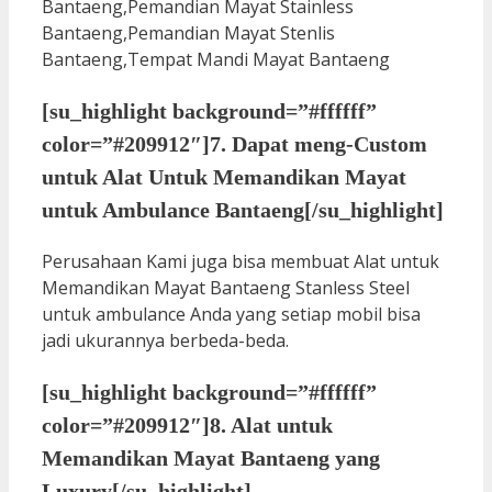
[su_highlight background=”#ffffff”
color=”#209912″]7. Dapat meng-Custom
untuk Alat Untuk Memandikan Mayat
untuk Ambulance Bantaeng[/su_highlight]
Perusahaan Kami juga bisa membuat Alat untuk
Memandikan Mayat Bantaeng Stanless Steel
untuk ambulance Anda yang setiap mobil bisa
jadi ukurannya berbeda-beda.
[su_highlight background=”#ffffff”
color=”#209912″]8. Alat untuk
Memandikan Mayat Bantaeng yang
Luxury[/su_highlight]