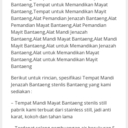
Berikut untuk rincian, spesifikasi Tempat Mandi
Jenazah Bantaeng stenlis Bantaeng yang kami
sediakan :
– Tempat Mandi Mayat Bantaeng stenlis still
pabrik kami terbuat dari stainless still, jadi anti
karat, kokoh dan tahan lama
– Terdapat selang pembuangan air berukuran 5