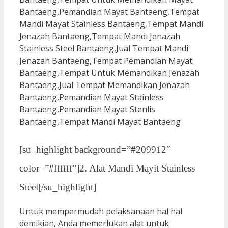
[su_highlight background=”#209912″
color=”#ffffff”]2. Alat Mandi Mayit Stainless
Steel[/su_highlight]
Untuk mempermudah pelaksanaan hal hal
demikian, Anda memerlukan alat untuk