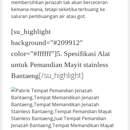
membersihkan jenazah tak akan berceceran
kemana-mana, tetapi seketika terbuang ke
saluran pembuangan air atau got.
[su_highlight
background=”#209912″
color=”#ffffff”]5. Spesifikasi Alat
untuk Pemandian Mayit stainless
[/su_highlight]
Bantaeng