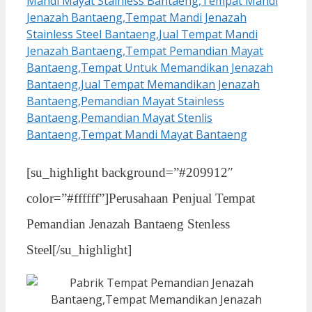
[su_highlight background=”#209912″
color=”#ffffff”]Perusahaan Penjual Tempat
Pemandian Jenazah Bantaeng Stenless
Steel[/su_highlight]