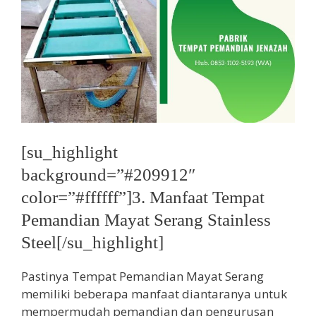
[su_highlight
background=”#209912″
color=”#ffffff”]3. Manfaat Tempat
Pemandian Mayat Serang Stainless
Steel[/su_highlight]
Pastinya Tempat Pemandian Mayat Serang
memiliki beberapa manfaat diantaranya untuk
mempermudah pemandian dan pengurusan