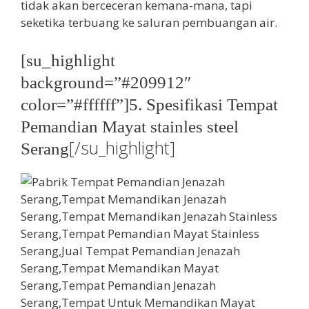
tidak akan berceceran kemana-mana, tapi
seketika terbuang ke saluran pembuangan air.
[su_highlight
background=”#209912″
color=”#ffffff”]5. Spesifikasi Tempat
Pemandian Mayat stainles steel
[/su_highlight]
Serang