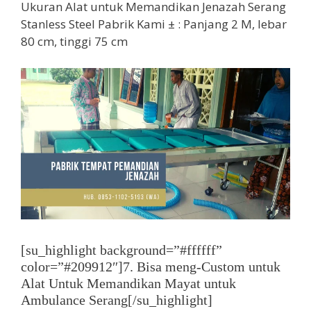
Ukuran Alat untuk Memandikan Jenazah Serang
Stanless Steel Pabrik Kami ± : Panjang 2 M, lebar
80 cm, tinggi 75 cm
[su_highlight background=”#ffffff”
color=”#209912″]7. Bisa meng-Custom untuk
Alat Untuk Memandikan Mayat untuk
Ambulance Serang[/su_highlight]