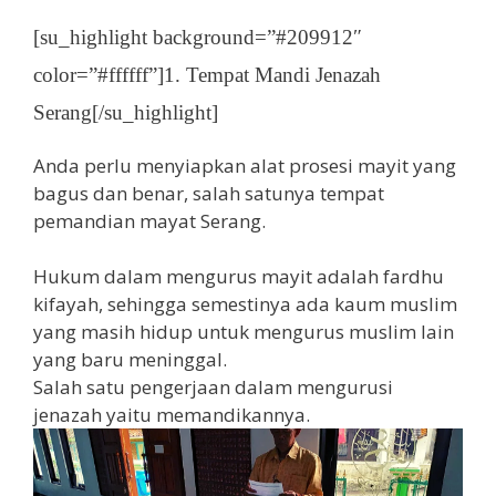
[su_highlight background=”#209912″
color=”#ffffff”]1. Tempat Mandi Jenazah
Serang[/su_highlight]
Anda perlu menyiapkan alat prosesi mayit yang
bagus dan benar, salah satunya tempat
pemandian mayat Serang.
Hukum dalam mengurus mayit adalah fardhu
kifayah, sehingga semestinya ada kaum muslim
yang masih hidup untuk mengurus muslim lain
yang baru meninggal.
Salah satu pengerjaan dalam mengurusi
jenazah yaitu memandikannya.