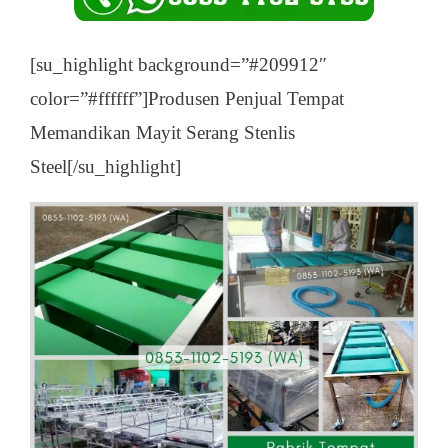
[su_highlight background=”#209912″
color=”#ffffff”]Produsen Penjual Tempat
Memandikan Mayit Serang Stenlis
Steel[/su_highlight]