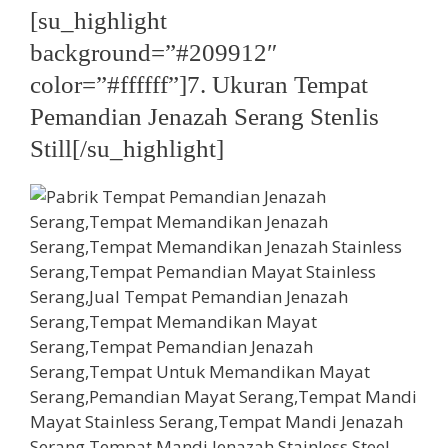
[su_highlight
background=”#209912″
color=”#ffffff”]7. Ukuran Tempat
Pemandian Jenazah Serang Stenlis
Still[/su_highlight]