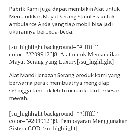
Pabrik Kami juga dapat membikin Alat untuk
Memandikan Mayat Serang Stainless untuk
ambulance Anda yang tiap mobil bisa jadi
ukurannya berbeda-beda.
[su_highlight background=”#ffffff”
color=”#209912″]8. Alat untuk Memandikan
Mayat Serang yang Luxury[/su_highlight]
Alat Mandi Jenazah Serang produk kami yang
berwarna perak membuatnya mengkilap
sehingga tampak lebih menarik dan berkesan
mewah.
[su_highlight background=”#ffffff”
color=”#209912″]9. Pembayaran Menggunakan
Sistem COD[/su_highlight]