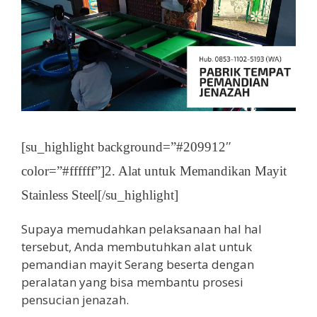
[su_highlight background=”#209912″
color=”#ffffff”]2. Alat untuk Memandikan Mayit
Stainless Steel[/su_highlight]
Supaya memudahkan pelaksanaan hal hal
tersebut, Anda membutuhkan alat untuk
pemandian mayit Serang beserta dengan
peralatan yang bisa membantu prosesi
pensucian jenazah.