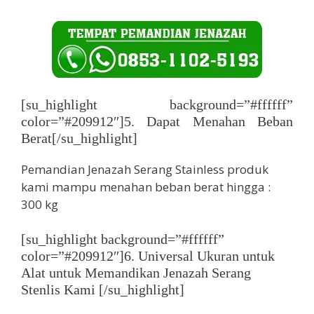
[su_highlight background=”#ffffff”
color=”#209912″]5. Dapat Menahan Beban
Berat[/su_highlight]
Pemandian Jenazah Serang Stainless produk
kami mampu menahan beban berat hingga :
300 kg
[su_highlight background=”#ffffff”
color=”#209912″]6. Universal Ukuran untuk
Alat untuk Memandikan Jenazah Serang
Stenlis Kami [/su_highlight]