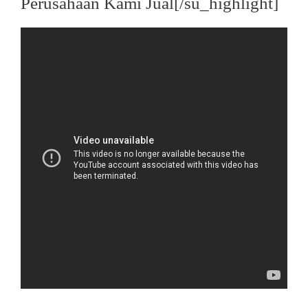
Perusahaan Kami Jual[/su_highlight]