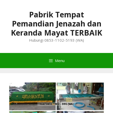
Skip
to
Pabrik Tempat
content
Pemandian Jenazah dan
Keranda Mayat TERBAIK
Hubungi 0853-1102-5193 (WA)
Menu