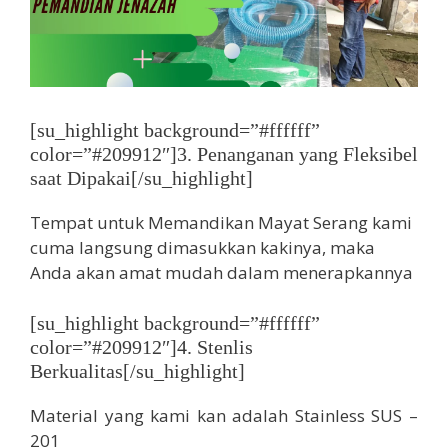
[su_highlight background=”#ffffff”
color=”#209912″]3. Penanganan yang Fleksibel
saat Dipakai[/su_highlight]
Tempat untuk Memandikan Mayat Serang kami
cuma langsung dimasukkan kakinya, maka
Anda akan amat mudah dalam menerapkannya
[su_highlight background=”#ffffff”
color=”#209912″]4. Stenlis
Berkualitas[/su_highlight]
Material yang kami kan adalah Stainless SUS –
201