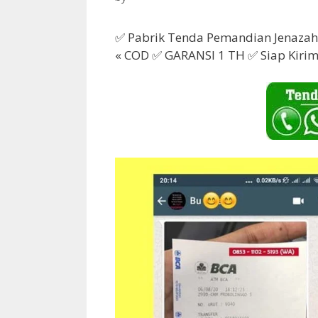
✅ Pabrik Tenda Pemandian Jenazah 
« COD ✅ GARANSI 1 TH ✅ Siap Kiri