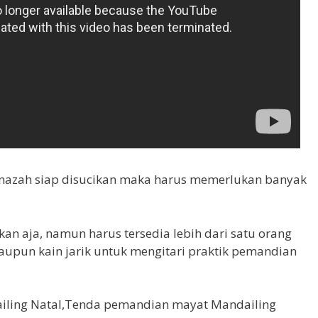
nazah siap disucikan maka harus memerlukan banyak
n aja, namun harus tersedia lebih dari satu orang
upun kain jarik untuk mengitari praktik pemandian