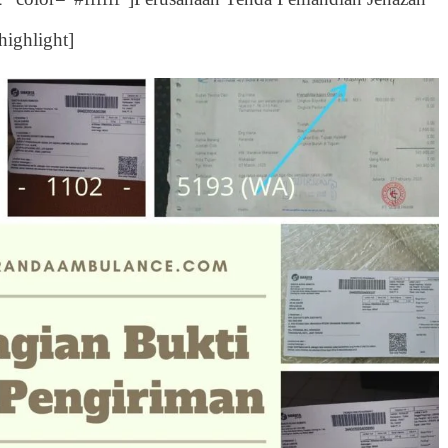
highlight]