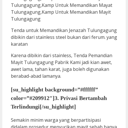
Tenda untuk Memandikan Jenazah Tulungagung
dibikin dari stainless steel bukan dari ferum. yang
karatan
Karena dibikin dari stainless, Tenda Pemandian
Mayit Tulungagung Pabrik Kami jadi kian awet,
awet lama, tahan karat, juga boleh digunakan
berabad-abad lamanya.
[su_highlight background=”#ffffff”
color=”#209912″]3. Privasi Bertambah
Terlindungi[/su_highlight]
Semakin minim warga yang berpartisipasi
didalam prosedur menyucikan mayit sebab hanya