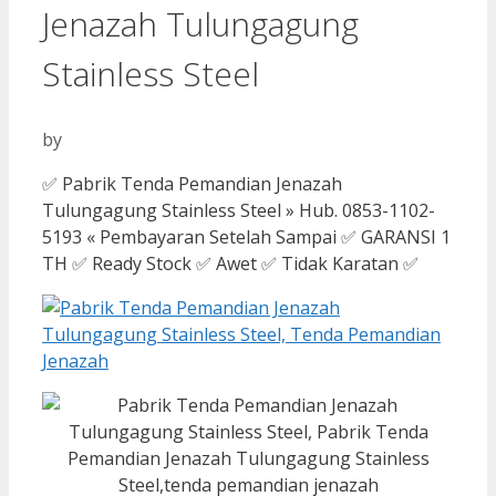
Jenazah Tulungagung
Stainless Steel
by
✅ Pabrik Tenda Pemandian Jenazah
Tulungagung Stainless Steel » Hub. 0853-1102-
5193 « Pembayaran Setelah Sampai ✅ GARANSI 1
TH ✅ Ready Stock ✅ Awet ✅ Tidak Karatan ✅