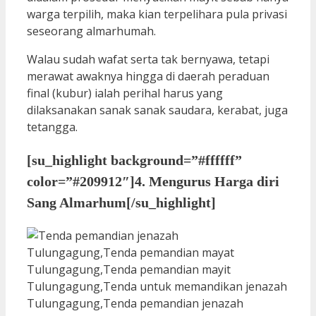
warga terpilih, maka kian terpelihara pula privasi
seseorang almarhumah.
Walau sudah wafat serta tak bernyawa, tetapi
merawat awaknya hingga di daerah peraduan
final (kubur) ialah perihal harus yang
dilaksanakan sanak sanak saudara, kerabat, juga
tetangga.
[su_highlight background=”#ffffff”
color=”#209912″]4. Mengurus Harga diri
Sang Almarhum[/su_highlight]