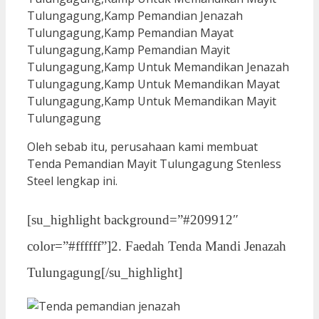
Oleh sebab itu, perusahaan kami membuat
Tenda Pemandian Mayit Tulungagung Stenless
Steel lengkap ini.
[su_highlight background=”#209912″
color=”#ffffff”]2. Faedah Tenda Mandi Jenazah
Tulungagung[/su_highlight]