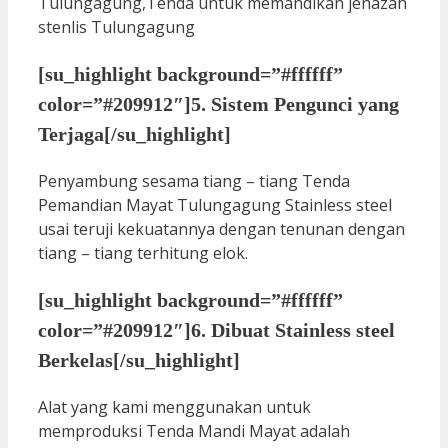
[su_highlight background=”#ffffff”
color=”#209912″]5. Sistem Pengunci yang
Terjaga[/su_highlight]
Penyambung sesama tiang – tiang Tenda
Pemandian Mayat Tulungagung Stainless steel
usai teruji kekuatannya dengan tenunan dengan
tiang – tiang terhitung elok.
[su_highlight background=”#ffffff”
color=”#209912″]6. Dibuat Stainless steel
Berkelas[/su_highlight]
Alat yang kami menggunakan untuk
memproduksi Tenda Mandi Mayat adalah