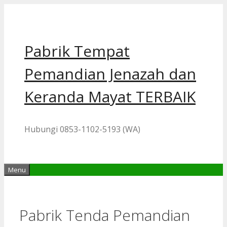
Skip
to
content
Pabrik Tempat
Pemandian Jenazah dan
Keranda Mayat TERBAIK
Hubungi 0853-1102-5193 (WA)
Menu
Pabrik Tenda Pemandian