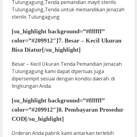
[su_highlight background=”#ffffff”
color=”#209912″]7. Besar – Kecil Ukuran
Bisa Diatur[/su_highlight]
Besar – Kecil Ukuran Tenda Pemandian Jenazah
Tulungagung kami dapat diperluas juga
dipersempit sesuai dengan kondisi daerah. di
lingkungan Anda.
[su_highlight background=”#ffffff”
color=”#209912″]8. Pembayaran Prosedur
COD[/su_highlight]
Orderan Anda pabrik kami antarkan terlebih