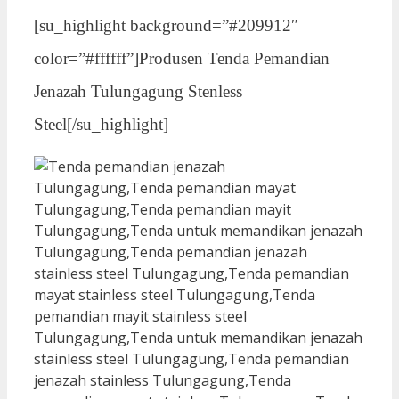
[su_highlight background=”#209912″
color=”#ffffff”]Produsen Tenda Pemandian
Jenazah Tulungagung Stenless
Steel[/su_highlight]