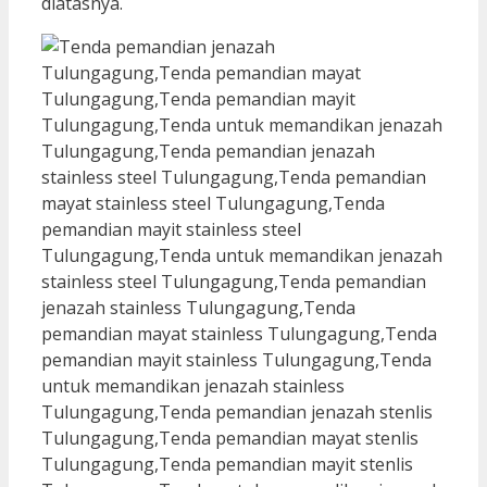
diatasnya.