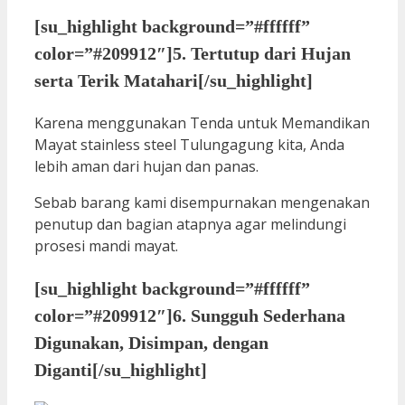
[su_highlight background=”#ffffff”
color=”#209912″]5. Tertutup dari Hujan
serta Terik Matahari[/su_highlight]
Karena menggunakan Tenda untuk Memandikan
Mayat stainless steel Tulungagung kita, Anda
lebih aman dari hujan dan panas.
Sebab barang kami disempurnakan mengenakan
penutup dan bagian atapnya agar melindungi
prosesi mandi mayat.
[su_highlight background=”#ffffff”
color=”#209912″]6. Sungguh Sederhana
Digunakan, Disimpan, dengan
Diganti[/su_highlight]