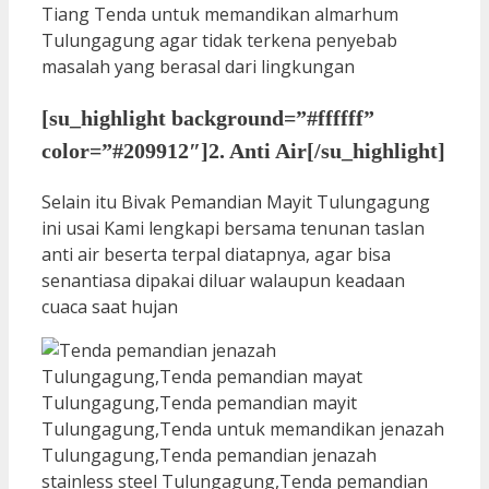
Tiang Tenda untuk memandikan almarhum
Tulungagung agar tidak terkena penyebab
masalah yang berasal dari lingkungan
[su_highlight background=”#ffffff”
color=”#209912″]2. Anti Air[/su_highlight]
Selain itu Bivak Pemandian Mayit Tulungagung
ini usai Kami lengkapi bersama tenunan taslan
anti air beserta terpal diatapnya, agar bisa
senantiasa dipakai diluar walaupun keadaan
cuaca saat hujan