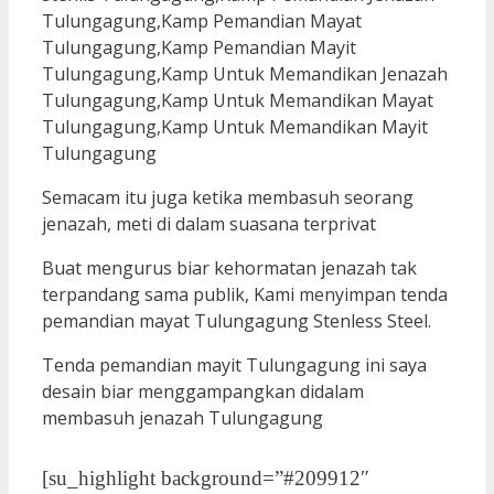
Semacam itu juga ketika membasuh seorang
jenazah, meti di dalam suasana terprivat
Buat mengurus biar kehormatan jenazah tak
terpandang sama publik, Kami menyimpan tenda
pemandian mayat Tulungagung Stenless Steel.
Tenda pemandian mayit Tulungagung ini saya
desain biar menggampangkan didalam
membasuh jenazah Tulungagung
[su_highlight background=”#209912″