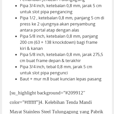
Pipa 3/4 inch, ketebalan 0,8 mm, jarak 5 cm
untuk slot pipa pengancing
Pipa 1/2 , ketebalan 0,8 mm, panjang 5 cm di
press ke 2 ujungnya akan penyambung
antara portal atap dengan alas
Pipa 5/8 inch, ketebalan 0,8 mm, panjang
200 cm (63 + 138 knockdown) bagi frame
kiri & kanan
Pipa 5/8 inch, ketebalan 0,8 mm, jarak 275,5
cm buat frame depan & terakhir
Pipa 3/4 inch, tebal 0,8 mm, jarak 5 cm
untuk slot pipa pengunci
Baut + mur m.8 buat kuncian lepas pasang
[su_highlight background=”#209912″
color=”#ffffff”]4. Kelebihan Tenda Mandi
Mayat Stainless Steel Tulungagung yang Pabrik