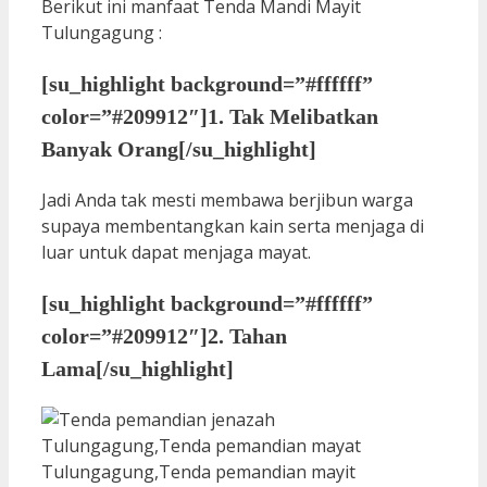
Berikut ini manfaat Tenda Mandi Mayit
Tulungagung :
[su_highlight background=”#ffffff”
color=”#209912″]1. Tak Melibatkan
Banyak Orang[/su_highlight]
Jadi Anda tak mesti membawa berjibun warga
supaya membentangkan kain serta menjaga di
luar untuk dapat menjaga mayat.
[su_highlight background=”#ffffff”
color=”#209912″]2. Tahan
Lama[/su_highlight]