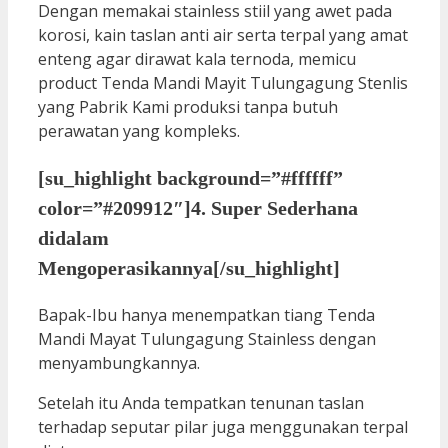
Dengan memakai stainless stiil yang awet pada
korosi, kain taslan anti air serta terpal yang amat
enteng agar dirawat kala ternoda, memicu
product Tenda Mandi Mayit Tulungagung Stenlis
yang Pabrik Kami produksi tanpa butuh
perawatan yang kompleks.
[su_highlight background=”#ffffff”
color=”#209912″]4. Super Sederhana
didalam
Mengoperasikannya[/su_highlight]
Bapak-Ibu hanya menempatkan tiang Tenda
Mandi Mayat Tulungagung Stainless dengan
menyambungkannya.
Setelah itu Anda tempatkan tenunan taslan
terhadap seputar pilar juga menggunakan terpal