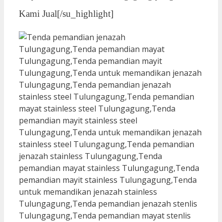
Kami Jual[/su_highlight]