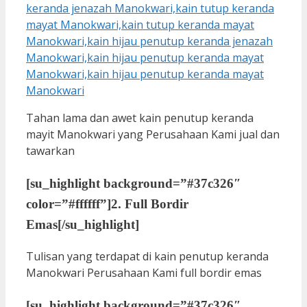
Tahan lama dan awet kain penutup keranda
mayit Manokwari yang Perusahaan Kami jual dan
tawarkan
[su_highlight background=”#37c326″
color=”#ffffff”]
2. Full Bordir
Emas
[/su_highlight]
Tulisan yang terdapat di kain penutup keranda
Manokwari Perusahaan Kami full bordir emas
[su_highlight background=”#37c326″