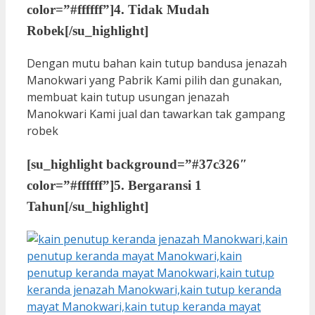
color=”#ffffff”]
4. Tidak Mudah
Robek
[/su_highlight]
Dengan mutu bahan kain tutup bandusa jenazah
Manokwari yang Pabrik Kami pilih dan gunakan,
membuat kain tutup usungan jenazah
Manokwari Kami jual dan tawarkan tak gampang
robek
[su_highlight background=”#37c326″
color=”#ffffff”]
5. Bergaransi 1
Tahun
[/su_highlight]