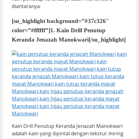
diantaranya:
[su_highlight background=”#37c326″
color=”#ffffff”]
1. Kain Drill Penutup
Keranda Jenazah Manokwari
[/su_highlight]
Kain Drill Penutup Keranda Jenazah Manokwari
adalah kain yang dipintal dengan tekstur miring