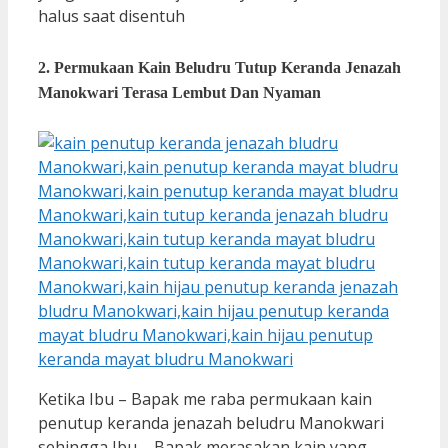
halus saat disentuh
2. Permukaan Kain Beludru Tutup Keranda Jenazah
Manokwari Terasa Lembut Dan Nyaman
Ketika Ibu – Bapak me raba permukaan kain
penutup keranda jenazah beludru Manokwari
sehingga Ibu – Bapak merasakan kain yang