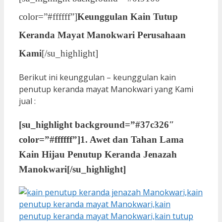
color=”#ffffff”]
Keunggulan Kain Tutup
Keranda Mayat Manokwari Perusahaan
Kami
[/su_highlight]
Berikut ini keunggulan – keunggulan kain
penutup keranda mayat Manokwari yang Kami
jual :
[su_highlight background=”#37c326″
color=”#ffffff”]
1. Awet dan Tahan Lama
Kain Hijau Penutup Keranda Jenazah
Manokwari
[/su_highlight]