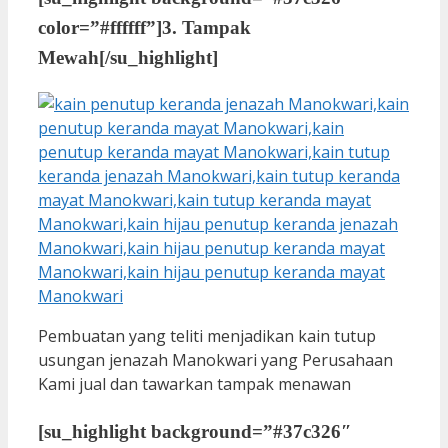
color=”#ffffff”]
3. Tampak
Mewah
[/su_highlight]
Pembuatan yang teliti menjadikan kain tutup
usungan jenazah Manokwari yang Perusahaan
Kami jual dan tawarkan tampak menawan
[su_highlight background=”#37c326″