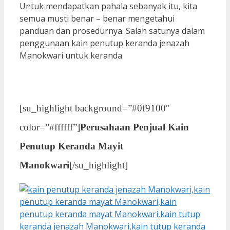
Untuk mendapatkan pahala sebanyak itu, kita
semua musti benar – benar mengetahui
panduan dan prosedurnya. Salah satunya dalam
penggunaan kain penutup keranda jenazah
Manokwari untuk keranda
[su_highlight background=”#0f9100″
color=”#ffffff”]
Perusahaan Penjual Kain
Penutup Keranda Mayit
Manokwari
[/su_highlight]