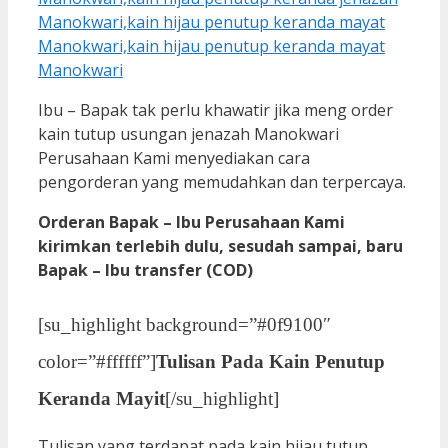
Ibu – Bapak tak perlu khawatir jika meng order
kain tutup usungan jenazah Manokwari
Perusahaan Kami menyediakan cara
pengorderan yang memudahkan dan terpercaya.
Orderan Bapak – Ibu Perusahaan Kami
kirimkan terlebih dulu, sesudah sampai, baru
Bapak – Ibu transfer (COD)
[su_highlight background=”#0f9100″
color=”#ffffff”]
Tulisan Pada Kain Penutup
Keranda Mayit
[/su_highlight]
Tulisan yang terdapat pada kain hijau tutup