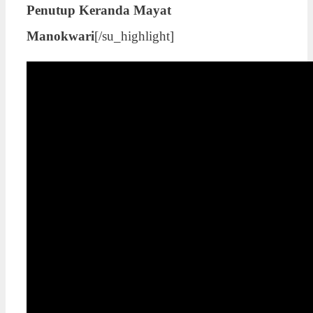
Penutup Keranda Mayat
Manokwari
[/su_highlight]