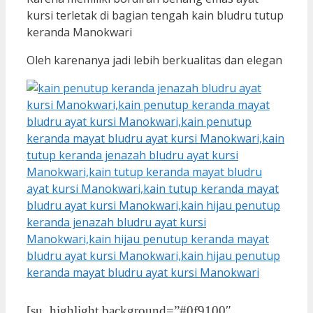
kursi terletak di bagian tengah kain bludru tutup
keranda Manokwari
Oleh karenanya jadi lebih berkualitas dan elegan
[su_highlight background=”#0f9100″