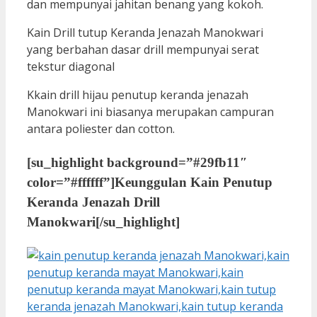
dan mempunyai jahitan benang yang kokoh.
Kain Drill tutup Keranda Jenazah Manokwari
yang berbahan dasar drill mempunyai serat
tekstur diagonal
Kkain drill hijau penutup keranda jenazah
Manokwari ini biasanya merupakan campuran
antara poliester dan cotton.
[su_highlight background=”#29fb11″
color=”#ffffff”]
Keunggulan Kain Penutup
Keranda Jenazah Drill
Manokwari
[/su_highlight]