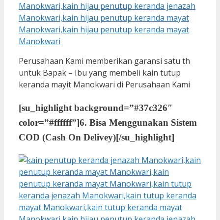
Perusahaan Kami memberikan garansi satu th
untuk Bapak – Ibu yang membeli kain tutup
keranda mayit Manokwari di Perusahaan Kami
[su_highlight background=”#37c326″
color=”#ffffff”]
6. Bisa Menggunakan Sistem
COD (Cash On Delivey)
[/su_highlight]