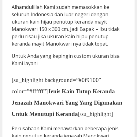
Alhamdulillah Kami sudah memasokkan ke
seluruh Indonesia dan luar negeri dengan
ukuran kain hijau penutup keranda mayit
Manokwari 150 x 300 cm. Jadi Bapak – Ibu tidak
perlu risau jika ukuran kain hijau penutup
keranda mayit Manokwari nya tidak tepat.
Untuk Anda yang kepingin custom ukuran bisa
Kami layani
[su_highlight background=”#0f9100″
color=”#ffffff”]
Jenis Kain Tutup Keranda
Jenazah Manokwari Yang Yang Digunakan
Untuk Menutupi Keranda
[/su_highlight]
Perusahaan Kami menawarkan beberapa jenis
kain penutup keranda jenazah Manokwari,