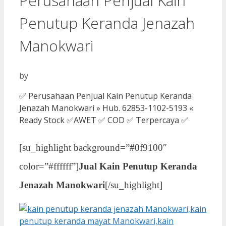
Perusahaan Penjual Kain
Penutup Keranda Jenazah
Manokwari
by
✅ Perusahaan Penjual Kain Penutup Keranda
Jenazah Manokwari » Hub. 62853-1102-5193 «
Ready Stock ✅AWET ✅ COD ✅ Terpercaya ✅
[su_highlight background=”#0f9100″
color=”#ffffff”]
Jual Kain Penutup Keranda
Jenazah Manokwari
[/su_highlight]