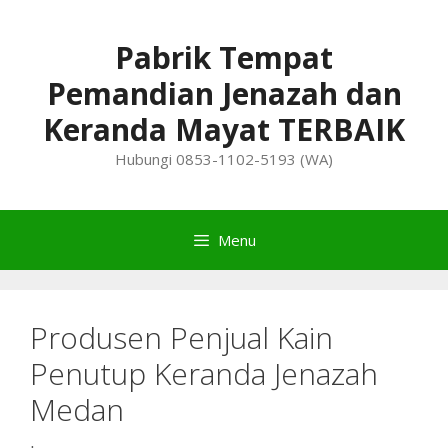
Skip
to
Pabrik Tempat
content
Pemandian Jenazah dan
Keranda Mayat TERBAIK
Hubungi 0853-1102-5193 (WA)
Menu
Produsen Penjual Kain
Penutup Keranda Jenazah
Medan