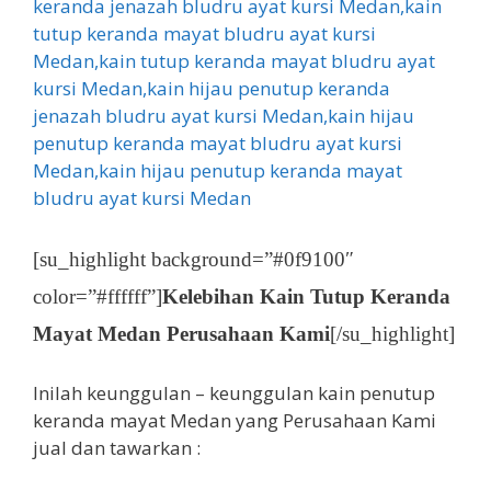
[su_highlight background=”#0f9100″
color=”#ffffff”]
Kelebihan Kain Tutup Keranda
Mayat Medan Perusahaan Kami
[/su_highlight]
Inilah keunggulan – keunggulan kain penutup
keranda mayat Medan yang Perusahaan Kami
jual dan tawarkan :