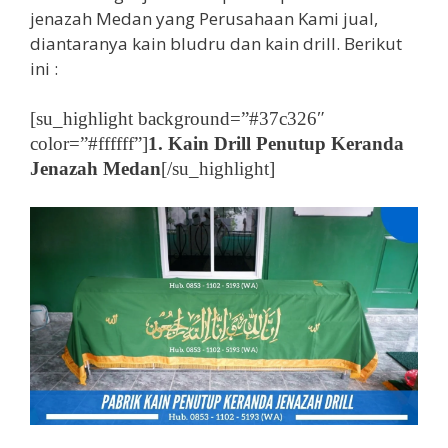
jenazah Medan yang Perusahaan Kami jual,
diantaranya kain bludru dan kain drill. Berikut
ini :
[su_highlight background=”#37c326″
color=”#ffffff”]
1. Kain Drill Penutup Keranda
Jenazah Medan
[/su_highlight]