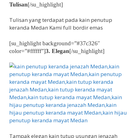
Tulisan
[/su_highlight]
Tulisan yang terdapat pada kain penutup
keranda Medan Kami full bordir emas
[su_highlight background=”#37c326″
color=”#ffffff”]
3. Elegan
[/su_highlight]
Tampak elegan kain tutup usungan jenazah