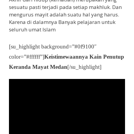
sesuatu pasti terjadi pada setiap makhluk. Dan
mengurus mayit adalah suatu hal yang harus.
Karena di dalamnya Banyak pelajaran untuk
seluruh umat Islam
[su_highlight background=”#0f9100″
color=”#ffffff”]
Keistimewaannya Kain Penutup
Keranda Mayat Medan
[/su_highlight]