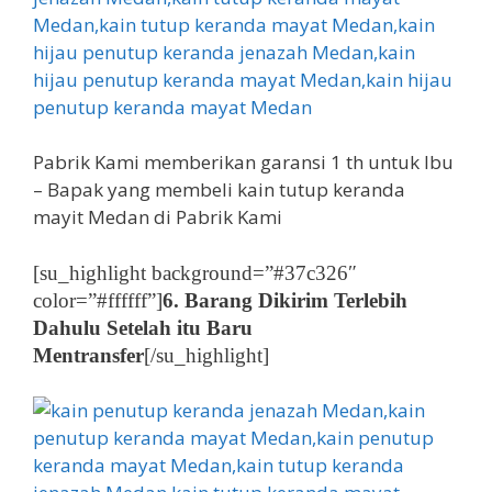
Pabrik Kami memberikan garansi 1 th untuk Ibu
– Bapak yang membeli kain tutup keranda
mayit Medan di Pabrik Kami
[su_highlight background=”#37c326″
color=”#ffffff”]
6. Barang Dikirim Terlebih
Dahulu Setelah itu Baru
Mentransfer
[/su_highlight]