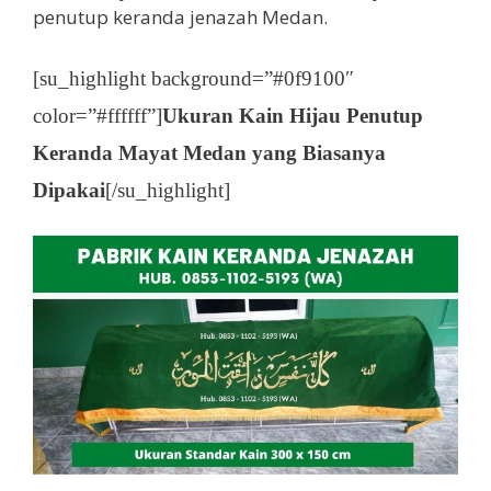
penutup keranda jenazah Medan.
[su_highlight background=”#0f9100″
color=”#ffffff”]
Ukuran Kain Hijau Penutup
Keranda Mayat Medan yang Biasanya
Dipakai
[/su_highlight]