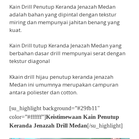
Kain Drill Penutup Keranda Jenazah Medan
adalah bahan yang dipintal dengan tekstur
miring dan mempunyai jahitan benang yang
kuat.
Kain Drill tutup Keranda Jenazah Medan yang
berbahan dasar drill mempunyai serat dengan
tekstur diagonal
Kkain drill hijau penutup keranda jenazah
Medan ini umumnya merupakan campuran
antara poliester dan cotton.
[su_highlight background=”#29fb11″
color=”#ffffff”]
Keistimewaan Kain Penutup
Keranda Jenazah Drill Medan
[/su_highlight]