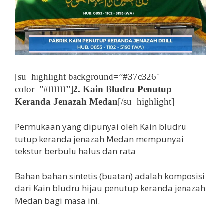
[su_highlight background=”#37c326″
color=”#ffffff”]
2. Kain Bludru Penutup
Keranda Jenazah Medan
[/su_highlight]
Permukaan yang dipunyai oleh Kain bludru
tutup keranda jenazah Medan mempunyai
tekstur berbulu halus dan rata
Bahan bahan sintetis (buatan) adalah komposisi
dari Kain bludru hijau penutup keranda jenazah
Medan bagi masa ini.