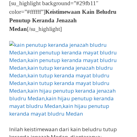
[su_highlight background=”#29fb11″
color=”#ffffff”]
Keistimewaan Kain Beludru
Penutup Keranda Jenazah
Medan
[/su_highlight]
Inilah keistimewaan dari kain beludru tutup
keranda jenazah Medan, diantaranya: