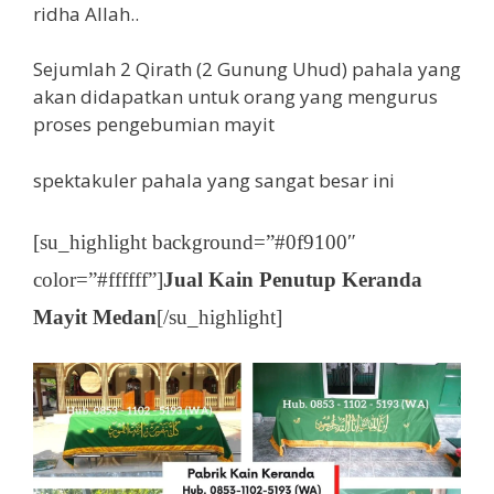
ridha Allah..
Sejumlah 2 Qirath (2 Gunung Uhud) pahala yang
akan didapatkan untuk orang yang mengurus
proses pengebumian mayit
spektakuler pahala yang sangat besar ini
[su_highlight background=”#0f9100″
color=”#ffffff”]
Jual Kain Penutup Keranda
Mayit Medan
[/su_highlight]