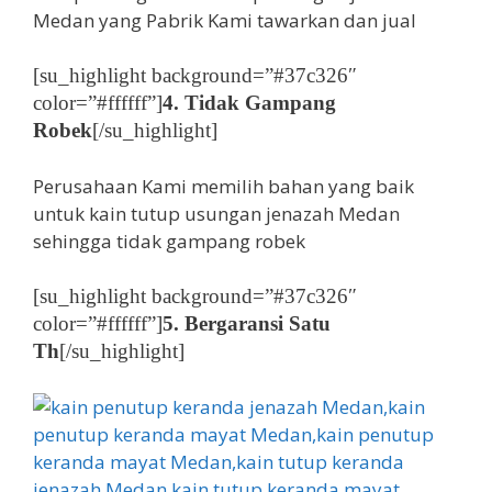
Medan yang Pabrik Kami tawarkan dan jual
[su_highlight background=”#37c326″
color=”#ffffff”]
4. Tidak Gampang
Robek
[/su_highlight]
Perusahaan Kami memilih bahan yang baik
untuk kain tutup usungan jenazah Medan
sehingga tidak gampang robek
[su_highlight background=”#37c326″
color=”#ffffff”]
5. Bergaransi Satu
Th
[/su_highlight]