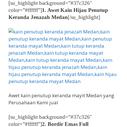
[su_highlight background=”#37c326″
color=”#ffffff”]
1. Awet Kain Hijau Penutup
Keranda Jenazah Medan
[/su_highlight]
Awet kain penutup keranda mayit Medan yang
Perusahaan Kami jual
[su_highlight background=”#37c326″
color=”#ffffff”]
2. Bordir Emas Full