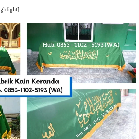
ighlight]