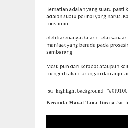
Kematian adalah yang suatu pasti 
adalah suatu perihal yang harus.
muslimin
oleh karenanya dalam pelaksanaann
manfaat yang berada pada prosesin
sembarang.
Meskipun dari kerabat ataupun kelu
mengerti akan larangan dan anjura
[su_highlight background=”#0f9100″ 
Keranda Mayat Tana Toraja
[/su_h