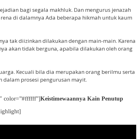
kejadian bagi segala makhluk. Dan mengurus jenazah
 Karena di dalamnya Ada beberapa hikmah untuk kaum
ya tak diizinkan dilakukan dengan main-main. Karena
ya akan tidak berguna, apabila dilakukan oleh orang
arga. Kecuali bila dia merupakan orang berilmu serta
n dalam prosesi pengurusan mayit.
color=”#ffffff”]
Keistimewaannya Kain Penutup
ighlight]