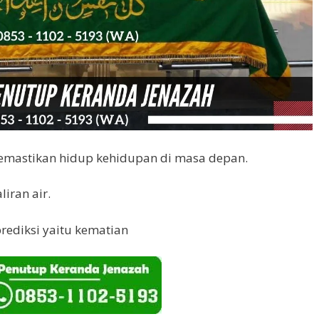
emastikan hidup kehidupan di masa depan.
liran air.
rediksi yaitu kematian