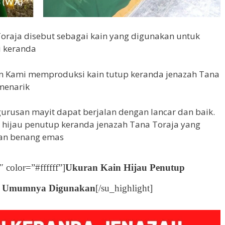
oraja disebut sebagai kain yang digunakan untuk
i keranda
an Kami memproduksi kain tutup keranda jenazah Tana
 menarik
urusan mayit dapat berjalan dengan lancar dan baik.
hijau penutup keranda jenazah Tana Toraja yang
dan benang emas
color=”#ffffff”]
Ukuran Kain Hijau Penutup
ng Umumnya Digunakan
[/su_highlight]