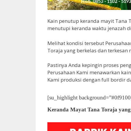
Kain penutup keranda mayit Tana T
menutupi keranda waktu jenazah d
Melihat kondisi tersebut Perusaha
Toraja yang berkelas dan terkesan
Pastinya Anda kepingin proses peng
Perusahaan Kami menawarkan kain 
Kami produksi dengan full bordir 
[su_highlight background=”#0f9100″ 
Keranda Mayat Tana Toraja ya