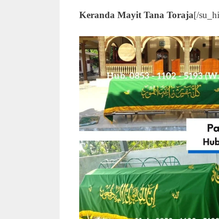
Keranda Mayit Tana Toraja
[/su_h