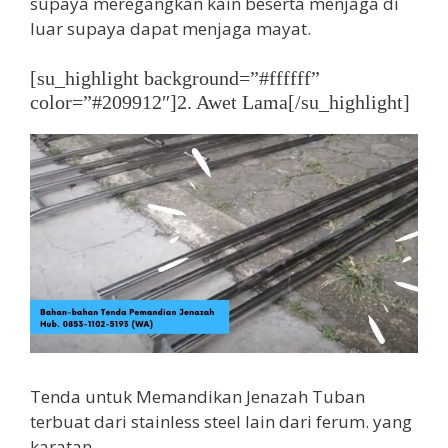
supaya meregangkan kain beserta menjaga di
luar supaya dapat menjaga mayat.
[su_highlight background=”#ffffff”
color=”#209912″]2. Awet Lama[/su_highlight]
Tenda untuk Memandikan Jenazah Tuban
terbuat dari stainless steel lain dari ferum. yang
karatan