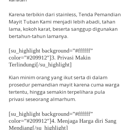
Karena terbikin dari stainless, Tenda Pemandian
Mayit Tuban Kami menjadi lebih abadi, tahan
lama, kokoh karat, beserta sanggup digunakan
bertahun-tahun lamanya.
[su_highlight background=”#ffffff”
color=”#209912″]3. Privasi Makin
Terlindungi[/su_highlight]
Kian minim orang yang ikut serta di dalam
prosedur pemandian mayit karena cuma warga
tertentu, hingga semakin terpelihara pula
privasi seseorang almarhum.
[su_highlight background=”#ffffff”
color=”#209912″]4. Menjaga Harga diri Sang
Mendiang[/su_highlight]