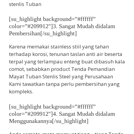
[su_highlight background=”#ffffff”
color=”#209912″]3. Sangat Mudah didalam
Pembersihan[/su_highlight]
Karena memakai stainless stiil yang tahan
terhadap korosi, tenunan taslan anti air beserta
terpal yang terlampau enteng buat dibasuh kala
comot, sebabkan product Tenda Pemandian
Mayat Tuban Stenlis Steel yang Perusahaan
Kami tawatkan tanpa perlu pembersihan yang
kompleks.
[su_highlight background=”#ffffff”
color=”#209912″]4. Sangat Mudah didalam
Menggunakannya[/su_highlight]