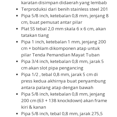
karatan disimpan didaerah yang lembab
Terproduksi dari benih stainless steel 201
Pipa 5/8 inch, ketebalan 0,8 mm, jenjang 8
cm, buat pemusat antar pilar
Plat SS tebal 2,0 mm skala 6 x 6 cm, akan
tatakan tiang
Pipa 1 inch, ketebalan 1 mm, jenjang 200
cm + bohlam dikomponen atap untuk
pilar Tenda Pemandian Mayat Tuban
Pipa 3/4 inch, ketebalan 0,8 mm, jarak 5
cm akan slot pipa pengancing
Pipa 1/2 , tebal 0,8 mm, jarak 5 cm di
press kedua akhirnya buat penyambung
antara palang atap dengan bawah
Pipa 5/8 inch, ketebalan 0,8 mm, jenjang
200 cm (63 + 138 knockdown) akan frame
kiri & kanan
Pipa 5/8 inch, tebal 0,8 mm, jarak 275,5