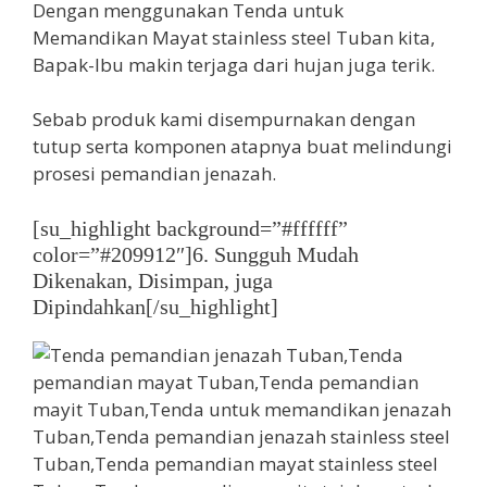
Dengan menggunakan Tenda untuk
Memandikan Mayat stainless steel Tuban kita,
Bapak-Ibu makin terjaga dari hujan juga terik.
Sebab produk kami disempurnakan dengan
tutup serta komponen atapnya buat melindungi
prosesi pemandian jenazah.
[su_highlight background=”#ffffff”
color=”#209912″]6. Sungguh Mudah
Dikenakan, Disimpan, juga
Dipindahkan[/su_highlight]