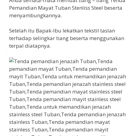
Anda semata-mata memuat tiang – tiang Tenda
Pemandian Mayat Tuban Stenliss Steel beserta
menyambungkannya.
Setelah itu Bapak-Ibu lekatkan tekstil taslan
terhadap selingkar tiang beserta menggunakan
terpal diatapnya.