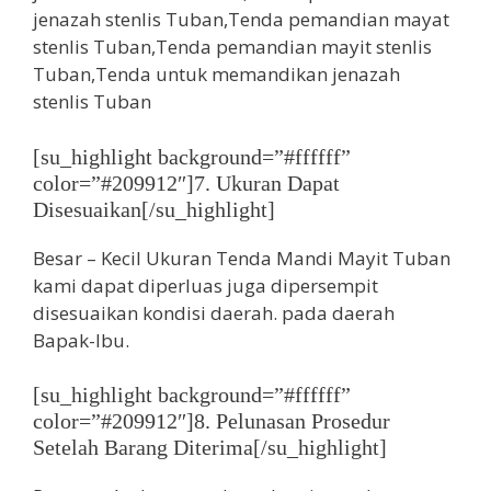
[su_highlight background=”#ffffff”
color=”#209912″]7. Ukuran Dapat
Disesuaikan[/su_highlight]
Besar – Kecil Ukuran Tenda Mandi Mayit Tuban
kami dapat diperluas juga dipersempit
disesuaikan kondisi daerah. pada daerah
Bapak-Ibu.
[su_highlight background=”#ffffff”
color=”#209912″]8. Pelunasan Prosedur
Setelah Barang Diterima[/su_highlight]