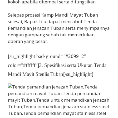
kokoh apabila ditempel serta difungsikan.
Selepas prosesi Kamp Mandi Mayat Tuban
selesai, Bapak-Ibu dapat mencabut Tenda
Pemandian Jenazah Tuban serta menyimpannya
dengan gampang sebab tak memerlukan
daerah yang besar.
[su_highlight background=”#209912″
color=”#ffffff”]3. Spesifikasi serta Ukuran Tenda
Mandi Mayit Stenlis Tuban[/su_highlight]