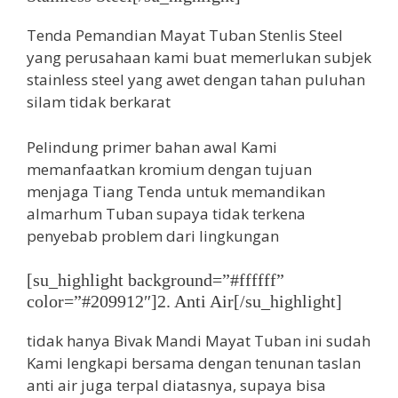
Tenda Pemandian Mayat Tuban Stenlis Steel
yang perusahaan kami buat memerlukan subjek
stainless steel yang awet dengan tahan puluhan
silam tidak berkarat
Pelindung primer bahan awal Kami
memanfaatkan kromium dengan tujuan
menjaga Tiang Tenda untuk memandikan
almarhum Tuban supaya tidak terkena
penyebab problem dari lingkungan
[su_highlight background=”#ffffff”
color=”#209912″]2. Anti Air[/su_highlight]
tidak hanya Bivak Mandi Mayat Tuban ini sudah
Kami lengkapi bersama dengan tenunan taslan
anti air juga terpal diatasnya, supaya bisa