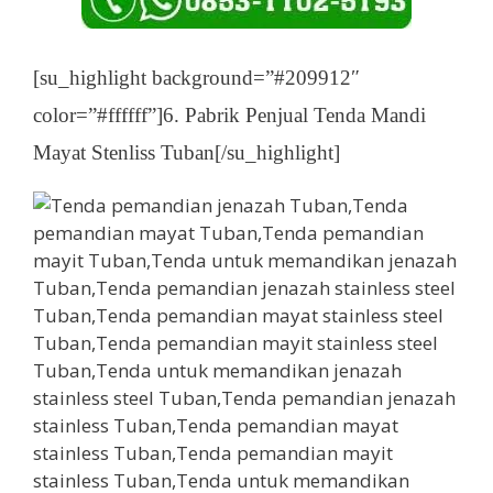
[su_highlight background=”#209912″
color=”#ffffff”]6. Pabrik Penjual Tenda Mandi
Mayat Stenliss Tuban[/su_highlight]