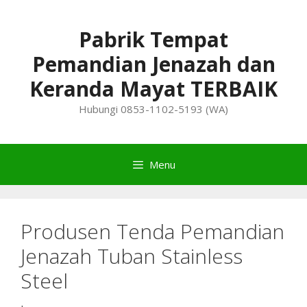
Skip
to
Pabrik Tempat
content
Pemandian Jenazah dan
Keranda Mayat TERBAIK
Hubungi 0853-1102-5193 (WA)
Menu
Produsen Tenda Pemandian
Jenazah Tuban Stainless
Steel