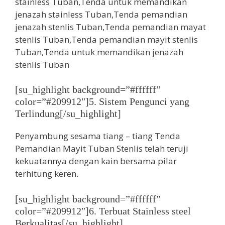
[su_highlight background=”#ffffff”
color=”#209912″]5. Sistem Pengunci yang
Terlindung[/su_highlight]
Penyambung sesama tiang – tiang Tenda
Pemandian Mayit Tuban Stenlis telah teruji
kekuatannya dengan kain bersama pilar
terhitung keren.
[su_highlight background=”#ffffff”
color=”#209912″]6. Terbuat Stainless steel
Berkualitas[/su_highlight]