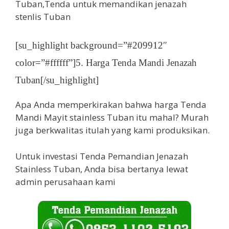
[su_highlight background=”#209912″
color=”#ffffff”]5. Harga Tenda Mandi Jenazah
Tuban[/su_highlight]
Apa Anda memperkirakan bahwa harga Tenda
Mandi Mayit stainless Tuban itu mahal? Murah
juga berkwalitas itulah yang kami produksikan.
Untuk investasi Tenda Pemandian Jenazah
Stainless Tuban, Anda bisa bertanya lewat
admin perusahaan kami