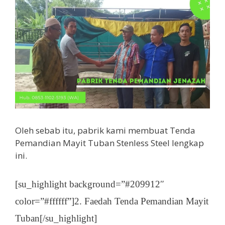
Oleh sebab itu, pabrik kami membuat Tenda
Pemandian Mayit Tuban Stenless Steel lengkap
ini.
[su_highlight background=”#209912″
color=”#ffffff”]2. Faedah Tenda Pemandian Mayit
Tuban[/su_highlight]