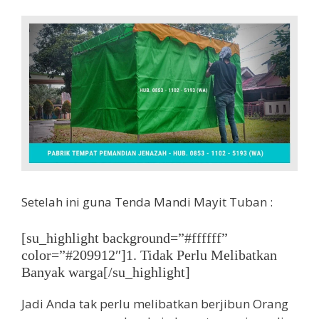
Setelah ini guna Tenda Mandi Mayit Tuban :
[su_highlight background=”#ffffff”
color=”#209912″]1. Tidak Perlu Melibatkan
Banyak warga[/su_highlight]
Jadi Anda tak perlu melibatkan berjibun Orang