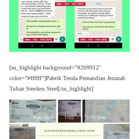
[su_highlight background=”#209912″
color=”#ffffff”]Pabrik Tenda Pemandian Jenazah
Tuban Stenless Steel[/su_highlight]