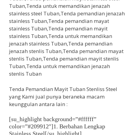
Tenda Pemandian Mayit Tuban Stenliss Steel
yang Kami jual punya beraneka macam
keunggulan antara lain :
[su_highlight background=”#ffffff”
color=”#209912″]1. Berbahan Lengkap
Stainless Steel[/su_highlight]