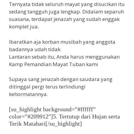
Ternyata tidak seluruh mayat yang disucikan itu
sedang tangguh juga lengkap. Didalam separuh
suasana, terdapat jenazah yang sudah enggak
komplet jua.
Ibaratkan aja korban musibah yang anggota
badannya udah tidak
Lantaran sebab itu, Anda harus menggunakan
Kamp Pemandian Mayat Tuban kami
Supaya sang jenazah dengan saudara yang
ditinggal pergi terus terlindungi
kehormatannya.
[su_highlight background=”#ffffff”
color=”#209912″]5. Tertutup dari Hujan serta
Terik Matahari[/su_highlight]