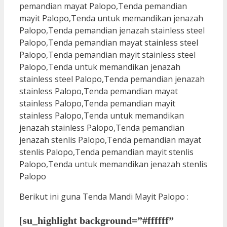
Berikut ini guna Tenda Mandi Mayit Palopo :
[su_highlight background=”#ffffff”