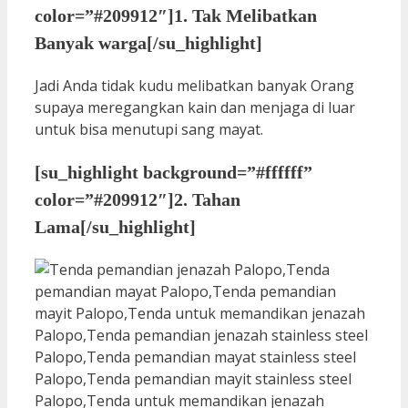
color=”#209912″]1. Tak Melibatkan
Banyak warga[/su_highlight]
Jadi Anda tidak kudu melibatkan banyak Orang
supaya meregangkan kain dan menjaga di luar
untuk bisa menutupi sang mayat.
[su_highlight background=”#ffffff”
color=”#209912″]2. Tahan
Lama[/su_highlight]