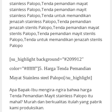
[su_highlight background=”#209912″
color=”#ffffff”]5. Harga Tenda Pemandian
Mayat Stainless steel Palopo[/su_highlight]
Apa Bapak-Ibu mengira-ngira bahwa harga
Tenda Pemandian Mayit stainless Palopo itu
mahal? Murah dan berkualitas itulah yang pabrik
kami produksikan.