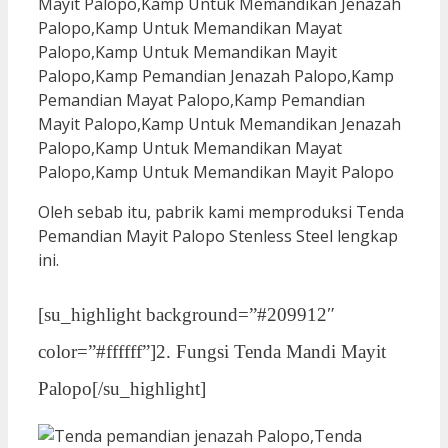
Oleh sebab itu, pabrik kami memproduksi Tenda
Pemandian Mayit Palopo Stenless Steel lengkap
ini.
[su_highlight background=”#209912″
color=”#ffffff”]2. Fungsi Tenda Mandi Mayit
Palopo[/su_highlight]