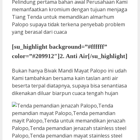
Pelindung pertama bahan awal Perusahaan Kami
memanfaatkan kromium dengan tujuan menjaga
Tiang Tenda untuk memandikan almarhum
Palopo supaya tidak terkena penyebab problem
yang berasal dari cuaca
[su_highlight background=”#ffffff”
color=”#209912″]2. Anti Air[/su_highlight]
Bukan hanya Bivak Mandi Mayat Palopo ini udah
Kami tambahkan bersama kain taslan anti air
beserta terpal diatapnya, supaya bisa senantiasa
dikenakan diluar biarpun cuaca tengah hujan