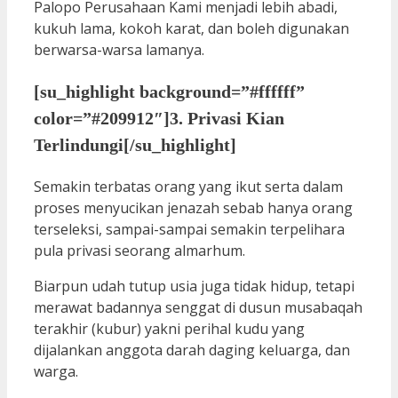
Palopo Perusahaan Kami menjadi lebih abadi,
kukuh lama, kokoh karat, dan boleh digunakan
berwarsa-warsa lamanya.
[su_highlight background=”#ffffff”
color=”#209912″]3. Privasi Kian
Terlindungi[/su_highlight]
Semakin terbatas orang yang ikut serta dalam
proses menyucikan jenazah sebab hanya orang
terseleksi, sampai-sampai semakin terpelihara
pula privasi seorang almarhum.
Biarpun udah tutup usia juga tidak hidup, tetapi
merawat badannya senggat di dusun musabaqah
terakhir (kubur) yakni perihal kudu yang
dijalankan anggota darah daging keluarga, dan
warga.