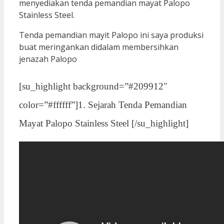
menyediakan tenda pemandian mayat Palopo
Stainless Steel.
Tenda pemandian mayit Palopo ini saya produksi
buat meringankan didalam membersihkan
jenazah Palopo
[su_highlight background=”#209912″
color=”#ffffff”]1. Sejarah Tenda Pemandian
Mayat Palopo Stainless Steel [/su_highlight]