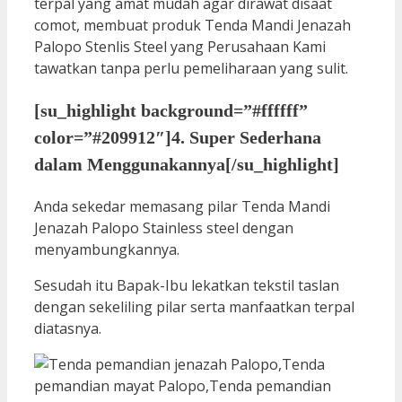
terpal yang amat mudah agar dirawat disaat
comot, membuat produk Tenda Mandi Jenazah
Palopo Stenlis Steel yang Perusahaan Kami
tawatkan tanpa perlu pemeliharaan yang sulit.
[su_highlight background=”#ffffff”
color=”#209912″]4. Super Sederhana
dalam Menggunakannya[/su_highlight]
Anda sekedar memasang pilar Tenda Mandi
Jenazah Palopo Stainless steel dengan
menyambungkannya.
Sesudah itu Bapak-Ibu lekatkan tekstil taslan
dengan sekeliling pilar serta manfaatkan terpal
diatasnya.