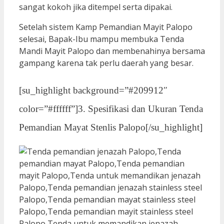
sangat kokoh jika ditempel serta dipakai.
Setelah sistem Kamp Pemandian Mayit Palopo
selesai, Bapak-Ibu mampu membuka Tenda
Mandi Mayit Palopo dan membenahinya bersama
gampang karena tak perlu daerah yang besar.
[su_highlight background=”#209912″
color=”#ffffff”]3. Spesifikasi dan Ukuran Tenda
Pemandian Mayat Stenlis Palopo[/su_highlight]