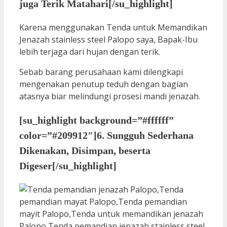
juga Terik Matahari[/su_highlight]
Karena menggunakan Tenda untuk Memandikan
Jenazah stainless steel Palopo saya, Bapak-Ibu
lebih terjaga dari hujan dengan terik.
Sebab barang perusahaan kami dilengkapi
mengenakan penutup teduh dengan bagian
atasnya biar melindungi prosesi mandi jenazah.
[su_highlight background=”#ffffff”
color=”#209912″]6. Sungguh Sederhana
Dikenakan, Disimpan, beserta
Digeser[/su_highlight]