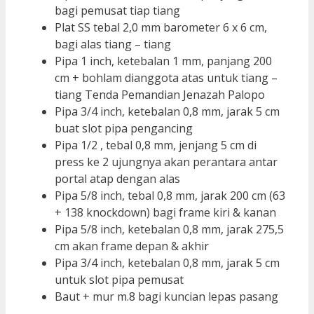
bagi pemusat tiap tiang
Plat SS tebal 2,0 mm barometer 6 x 6 cm,
bagi alas tiang – tiang
Pipa 1 inch, ketebalan 1 mm, panjang 200
cm + bohlam dianggota atas untuk tiang –
tiang Tenda Pemandian Jenazah Palopo
Pipa 3/4 inch, ketebalan 0,8 mm, jarak 5 cm
buat slot pipa pengancing
Pipa 1/2 , tebal 0,8 mm, jenjang 5 cm di
press ke 2 ujungnya akan perantara antar
portal atap dengan alas
Pipa 5/8 inch, tebal 0,8 mm, jarak 200 cm (63
+ 138 knockdown) bagi frame kiri & kanan
Pipa 5/8 inch, ketebalan 0,8 mm, jarak 275,5
cm akan frame depan & akhir
Pipa 3/4 inch, ketebalan 0,8 mm, jarak 5 cm
untuk slot pipa pemusat
Baut + mur m.8 bagi kuncian lepas pasang