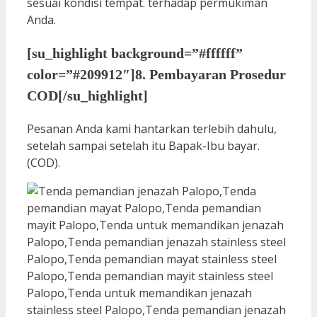
sesuai kondisi tempat. terhadap permukiman
Anda.
[su_highlight background=”#ffffff”
color=”#209912″]8. Pembayaran Prosedur
COD[/su_highlight]
Pesanan Anda kami hantarkan terlebih dahulu,
setelah sampai setelah itu Bapak-Ibu bayar.
(COD).