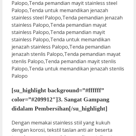
[su_highlight background=”#ffffff”
color=”#209912″]3. Sangat Gampang
didalam Pembersihan[/su_highlight]
Dengan memakai stainless stiil yang kukuh
dengan korosi, tekstil taslan anti air beserta