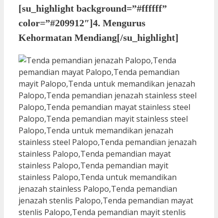
[su_highlight background=”#ffffff”
color=”#209912″]4. Mengurus
Kehormatan Mendiang[/su_highlight]