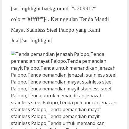
[su_highlight background=”#209912″
color=”#ffffff”]4. Keunggulan Tenda Mandi
Mayat Stainless Steel Palopo yang Kami
Jual[/su_highlight]