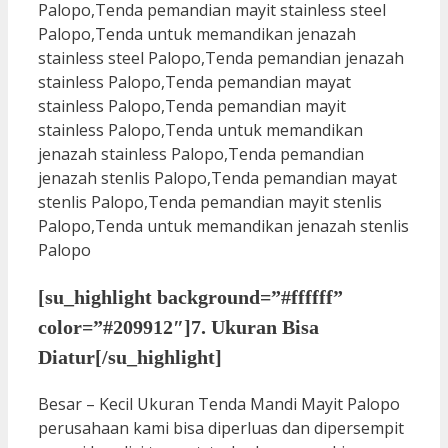
[su_highlight background=”#ffffff”
color=”#209912″]7. Ukuran Bisa
Diatur[/su_highlight]
Besar – Kecil Ukuran Tenda Mandi Mayit Palopo
perusahaan kami bisa diperluas dan dipersempit