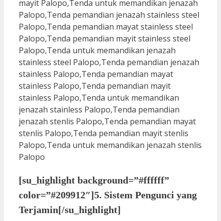
[su_highlight background=”#ffffff”
color=”#209912″]5. Sistem Pengunci yang
Terjamin[/su_highlight]