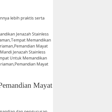
nya lebih praktis serta
t Pemandian Mayat
mandian dan pengurusan