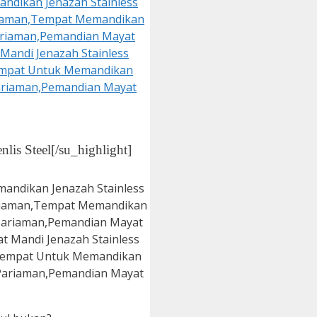
is Steel[/su_highlight]