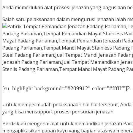
Anda memerlukan alat prosesi jenazah yang bagus dan b
Salah satu pelaksanaan dalam mengurusi jenazah ialah 
[su_highlight background=”#209912″ color=”#ffffff”]2. A
Untuk mempermudah pelaksanaan hal hal tersebut, Anda
yang bisa mensupport prosesi pensucian jenazah.
Berdiskusi mengenai alat untuk memandikan jenazah Pada
mengaplikasikan papan kayu yang bagian atasnya menera