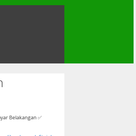
n
ayar Belakangan ✅