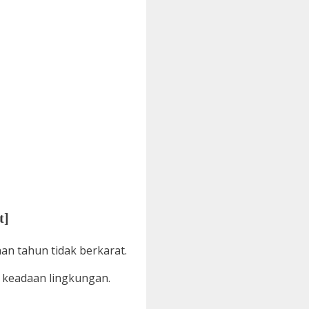
t]
n tahun tidak berkarat.
 keadaan lingkungan.