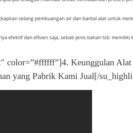
kapkan selang pembuangan air dan bantal alat untuk mem
ya efektif dan efisien saja, sebab jenis bahan tsb. memiliki
 color=”#ffffff”]4. Keunggulan Alat
n yang Pabrik Kami Jual[/su_highli