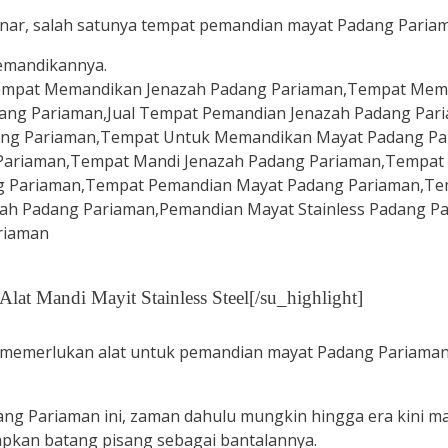
enar, salah satunya tempat pemandian mayat Padang Paria
memandikannya.
lat Mandi Mayit Stainless Steel[/su_highlight]
 memerlukan alat untuk pemandian mayat Padang Pariaman
ng Pariaman ini, zaman dahulu mungkin hingga era kini m
pkan batang pisang sebagai bantalannya.