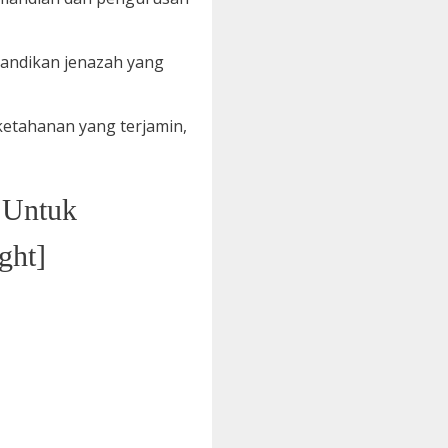
andikan jenazah yang
 ketahanan yang terjamin,
 Untuk
ght]