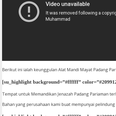
Berikut ini ialah keunggulan Alat Mandi Mayat Padang Par
[su_highlight background=”#ffffff” color=”#209912″
Tempat untuk Memandikan Jenazah Padang Pariaman terbua
Bahan yang perusahaan kami buat mempunyai pelindung 