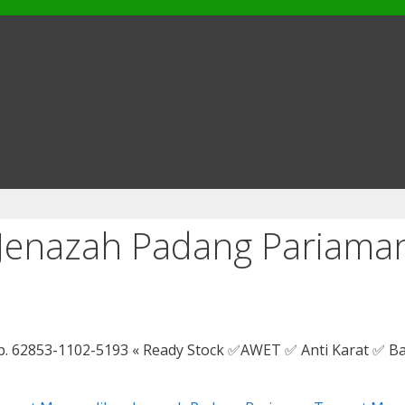
Jenazah Padang Pariama
. 62853-1102-5193 « Ready Stock ✅AWET ✅ Anti Karat ✅ B