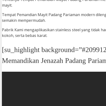
mayit.
Tempat Pemandian Mayit Padang Pariaman modern dileng
semakin mempermudah.
Pabrik Kami mengaplikasikan stainless steel yang tidak han
kokoh, serta bebas karat.
[su_highlight background=”#209912″
Memandikan Jenazah Padang Pariama