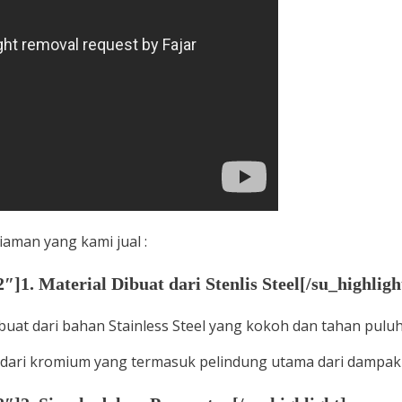
iaman yang kami jual :
]1. Material Dibuat dari Stenlis Steel[/su_highligh
t dari bahan Stainless Steel yang kokoh dan tahan puluha
dari kromium yang termasuk pelindung utama dari dampak