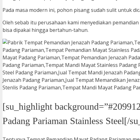
Pada masa modern ini, pohon pisang sudah sulit untuk dica
Oleh sebab itu perusahaan kami menyediakan pemandian m
bisa dipakai hingga bertahun-tahun.
[su_highlight background=”#209912
Padang Pariaman Stainless Steel[/su
Tentunya Tempat Pemandian Mayat Padang Pariaman me