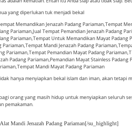
as adalah kematian. Entah itu Anda siap atau tidak siap. Be
ua yang diperlukan tuk menjadi bekal
tidak hanya menyiapkan bekal islam dan iman, akan tetapi
agi orang yang masih hidup untuk menyiapkan seluruh ses
un pemakaman.
 Alat Mandi Jenazah Padang Pariaman[/su_highlight]