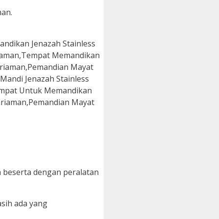
man.
 beserta dengan peralatan
asih ada yang